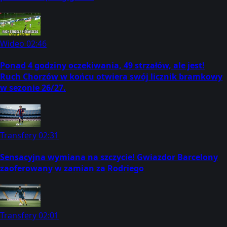
Wideo
02:46
Ponad 4 godziny oczekiwania, 49 strzałów, ale jest!
Ruch Chorzów w końcu otwiera swój licznik bramkowy
w sezonie 26/27.
Transfery
02:31
Sensacyjna wymiana na szczycie! Gwiazdor Barcelony
zaoferowany w zamian za Rodriego
Transfery
02:01