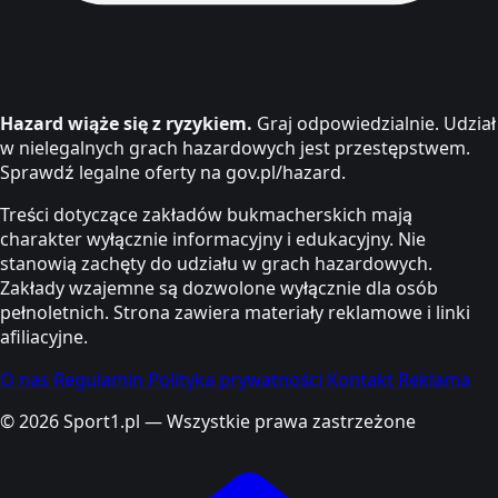
Hazard wiąże się z ryzykiem.
Graj odpowiedzialnie. Udział
w nielegalnych grach hazardowych jest przestępstwem.
Sprawdź legalne oferty na gov.pl/hazard.
Treści dotyczące zakładów bukmacherskich mają
charakter wyłącznie informacyjny i edukacyjny. Nie
stanowią zachęty do udziału w grach hazardowych.
Zakłady wzajemne są dozwolone wyłącznie dla osób
pełnoletnich. Strona zawiera materiały reklamowe i linki
afiliacyjne.
O nas
Regulamin
Polityka prywatności
Kontakt
Reklama
© 2026 Sport1.pl — Wszystkie prawa zastrzeżone