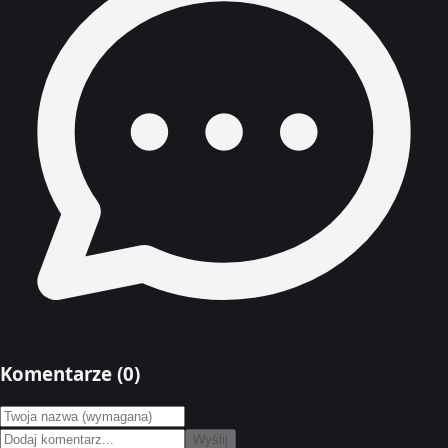
Komentarze (
0
)
Wyślij