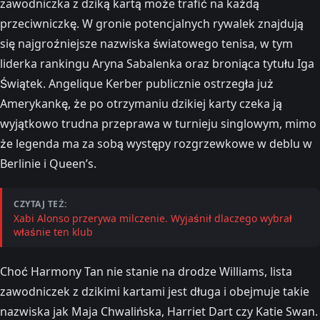
zawodniczka z dziką kartą może trafić na każdą
przeciwniczkę. W gronie potencjalnych rywalek znajdują
się najgroźniejsze nazwiska światowego tenisa, w tym
liderka rankingu Aryna Sabalenka oraz broniąca tytułu Iga
Świątek. Angelique Kerber publicznie ostrzegła już
Amerykankę, że po otrzymaniu dzikiej karty czeka ją
wyjątkowo trudna przeprawa w turnieju singlowym, mimo
że legenda ma za sobą występy rozgrzewkowe w deblu w
Berlinie i Queen’s.
CZYTAJ TEŻ:
Xabi Alonso przerywa milczenie. Wyjaśnił dlaczego wybrał
właśnie ten klub
Choć Harmony Tan nie stanie na drodze Williams, lista
zawodniczek z dzikimi kartami jest długa i obejmuje takie
nazwiska jak Maja Chwalińska, Harriet Dart czy Katie Swan.