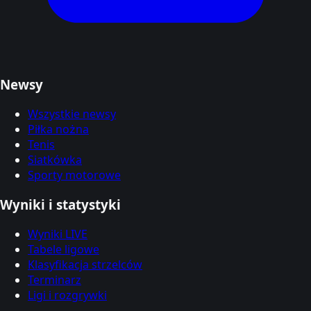
Newsy
Wszystkie newsy
Piłka nożna
Tenis
Siatkówka
Sporty motorowe
Wyniki i statystyki
Wyniki LIVE
Tabele ligowe
Klasyfikacja strzelców
Terminarz
Ligi i rozgrywki