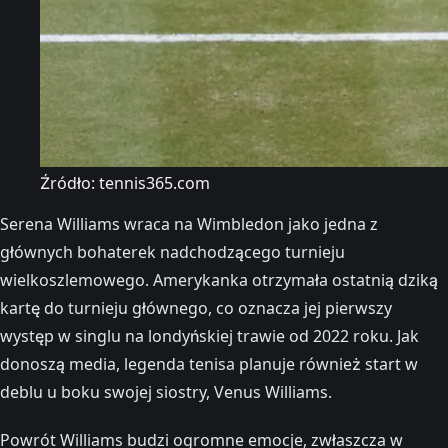
Źródło: tennis365.com
Serena Williams wraca na Wimbledon jako jedna z
głównych bohaterek nadchodzącego turnieju
wielkoszlemowego. Amerykanka otrzymała ostatnią dziką
kartę do turnieju głównego, co oznacza jej pierwszy
występ w singlu na londyńskiej trawie od 2022 roku. Jak
donoszą media, legenda tenisa planuje również start w
deblu u boku swojej siostry, Venus Williams.
Powrót Williams budzi ogromne emocje, zwłaszcza w