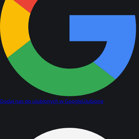
Dodaj nas do ulubionych w Google
Ulubione