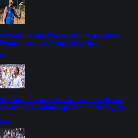
Gwiazdor Marsylii na celowniku giganta z
Premier League. Agent zabrał głos
8 sie
Skandaliczne zachowanie na korcie? Rywal
oskarżony o „brudne gierki” po sensacyjnym
zwrocie akcji
8 sie