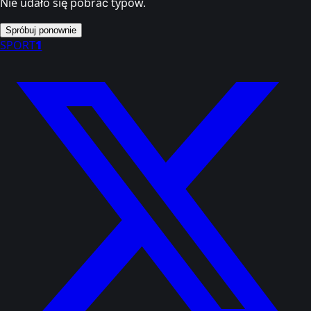
Nie udało się pobrać typów.
Spróbuj ponownie
SPORT
1