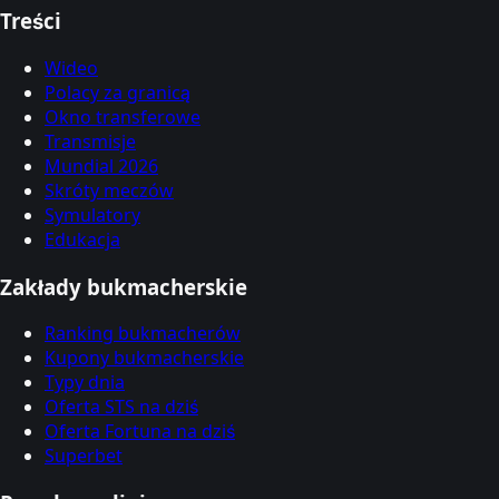
Treści
Wideo
Polacy za granicą
Okno transferowe
Transmisje
Mundial 2026
Skróty meczów
Symulatory
Edukacja
Zakłady bukmacherskie
Ranking bukmacherów
Kupony bukmacherskie
Typy dnia
Oferta STS na dziś
Oferta Fortuna na dziś
Superbet