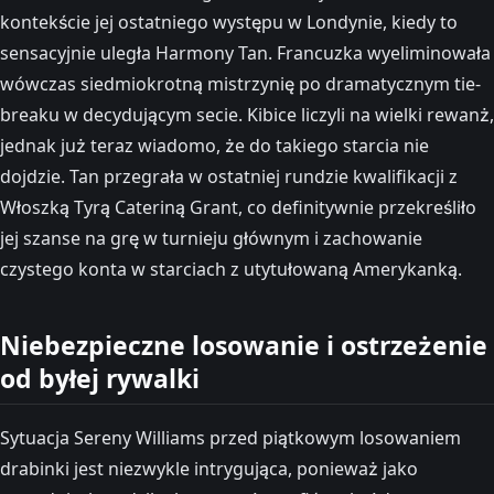
kontekście jej ostatniego występu w Londynie, kiedy to
sensacyjnie uległa Harmony Tan. Francuzka wyeliminowała
wówczas siedmiokrotną mistrzynię po dramatycznym tie-
breaku w decydującym secie. Kibice liczyli na wielki rewanż,
jednak już teraz wiadomo, że do takiego starcia nie
dojdzie. Tan przegrała w ostatniej rundzie kwalifikacji z
Włoszką Tyrą Cateriną Grant, co definitywnie przekreśliło
jej szanse na grę w turnieju głównym i zachowanie
czystego konta w starciach z utytułowaną Amerykanką.
Niebezpieczne losowanie i ostrzeżenie
od byłej rywalki
Sytuacja Sereny Williams przed piątkowym losowaniem
drabinki jest niezwykle intrygująca, ponieważ jako