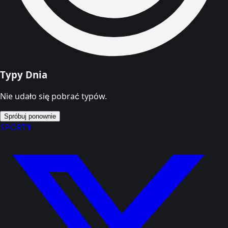
Typy Dnia
Nie udało się pobrać typów.
Spróbuj ponownie
SPORT
1