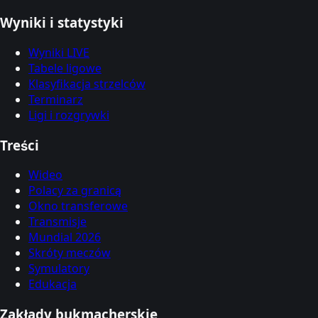
Wyniki i statystyki
Wyniki LIVE
Tabele ligowe
Klasyfikacja strzelców
Terminarz
Ligi i rozgrywki
Treści
Wideo
Polacy za granicą
Okno transferowe
Transmisje
Mundial 2026
Skróty meczów
Symulatory
Edukacja
Zakłady bukmacherskie