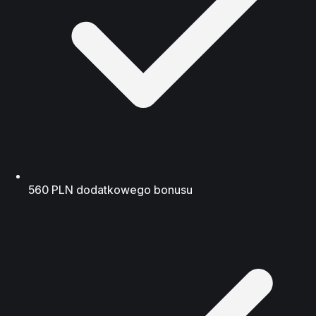
560 PLN dodatkowego bonusu