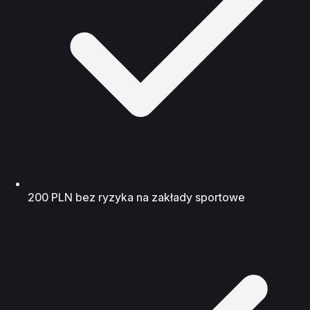
200 PLN bez ryzyka na zakłady sportowe