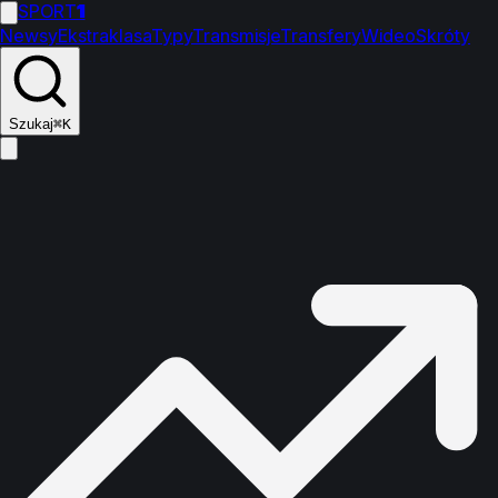
SPORT
1
Newsy
Ekstraklasa
Typy
Transmisje
Transfery
Wideo
Skróty
Szukaj
⌘K