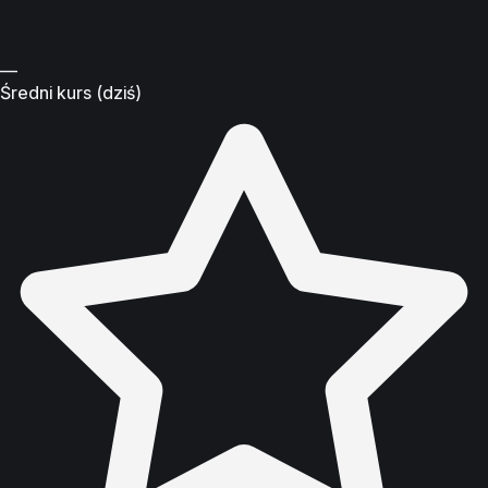
—
Średni kurs (dziś)