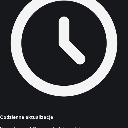
Codzienne aktualizacje