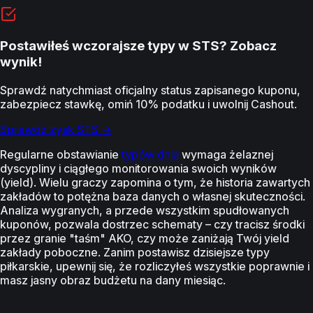
Postawiłeś wczorajsze typy w STS? Zobacz
wynik!
Sprawdź natychmiast oficjalny status zapisanego kuponu,
zabezpiecz stawkę, omiń 10% podatku i uwolnij Cashout.
Sprawdź zysk STS →
Regularne obstawianie
typów dnia
wymaga żelaznej
dyscypliny i ciągłego monitorowania swoich wyników
(yield). Wielu graczy zapomina o tym, że historia zawartych
zakładów to potężna baza danych o własnej skuteczności.
Analiza wygranych, a przede wszystkim spudłowanych
kuponów, pozwala dostrzec schematy – czy tracisz środki
przez granie "taśm" AKO, czy może zaniżają Twój yield
zakłady poboczne. Zanim postawisz dzisiejsze typy
piłkarskie, upewnij się, że rozliczyłeś wszystkie poprawnie i
masz jasny obraz budżetu na dany miesiąc.