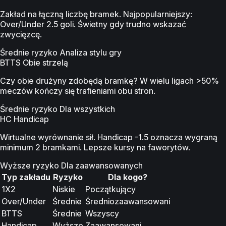
Zakład na łączną liczbę bramek. Najpopularniejszy:
Over/Under 2.5 goli. Świetny gdy trudno wskazać
zwycięzcę.
Średnie ryzyko
Analiza stylu gry
BTTS
Obie strzelą
Czy obie drużyny zdobędą bramkę? W wielu ligach >50%
meczów kończy się trafieniami obu stron.
Średnie ryzyko
Dla wszystkich
HC
Handicap
Wirtualne wyrównanie sił. Handicap -1.5 oznacza wygraną
minimum 2 bramkami. Lepsze kursy na faworytów.
Wyższe ryzyko
Dla zaawansowanych
Typ zakładu
Ryzyko
Dla kogo?
1X2
Niskie
Początkujący
Over/Under
Średnie
Średniozaawansowani
BTTS
Średnie
Wszyscy
Handicap
Wyższe
Zaawansowani