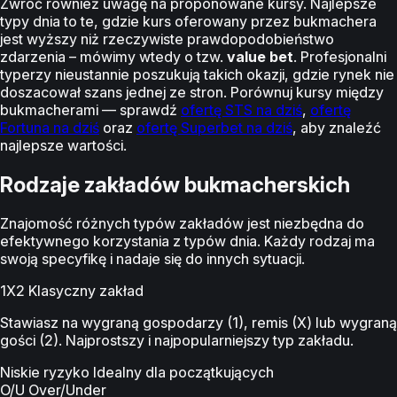
Zwróć również uwagę na proponowane kursy. Najlepsze
typy dnia to te, gdzie kurs oferowany przez bukmachera
jest wyższy niż rzeczywiste prawdopodobieństwo
zdarzenia – mówimy wtedy o tzw.
value bet
. Profesjonalni
typerzy nieustannie poszukują takich okazji, gdzie rynek nie
doszacował szans jednej ze stron. Porównuj kursy między
bukmacherami — sprawdź
ofertę STS na dziś
,
ofertę
Fortuna na dziś
oraz
ofertę Superbet na dziś
, aby znaleźć
najlepsze wartości.
Rodzaje zakładów bukmacherskich
Znajomość różnych typów zakładów jest niezbędna do
efektywnego korzystania z typów dnia. Każdy rodzaj ma
swoją specyfikę i nadaje się do innych sytuacji.
1X2
Klasyczny zakład
Stawiasz na wygraną gospodarzy (1), remis (X) lub wygraną
gości (2). Najprostszy i najpopularniejszy typ zakładu.
Niskie ryzyko
Idealny dla początkujących
O/U
Over/Under