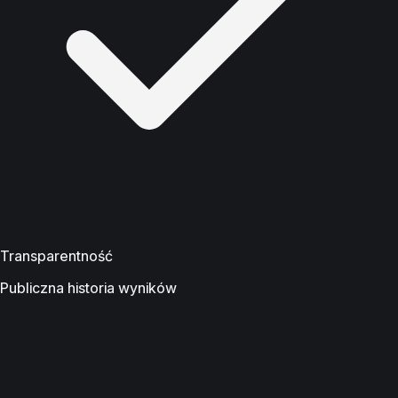
Transparentność
Publiczna historia wyników