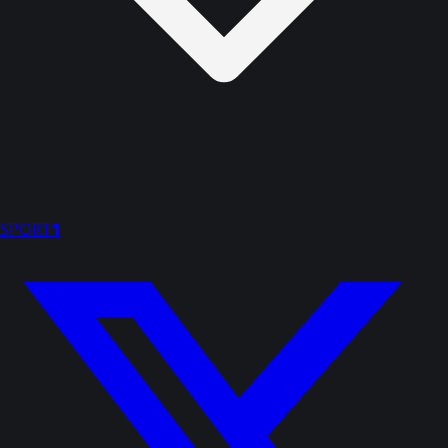
SPORT
1