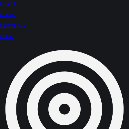
Ligue 1
Francja
Ekstraklasa
Polska