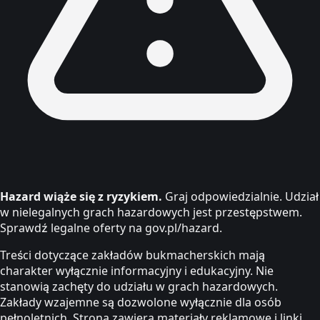
Hazard wiąże się z ryzykiem.
Graj odpowiedzialnie. Udział
w nielegalnych grach hazardowych jest przestępstwem.
Sprawdź legalne oferty na gov.pl/hazard.
Treści dotyczące zakładów bukmacherskich mają
charakter wyłącznie informacyjny i edukacyjny. Nie
stanowią zachęty do udziału w grach hazardowych.
Zakłady wzajemne są dozwolone wyłącznie dla osób
pełnoletnich. Strona zawiera materiały reklamowe i linki