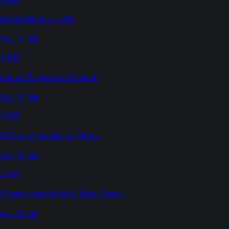
Bodø/Glimt
vs
USG
wt., 11 sie
19:00
Kauno Žalgiris
vs
Dinamo
wt., 11 sie
19:30
NEC
vs
Olympiakos Pireus
wt., 11 sie
20:00
Crvena zvezda
vs
H. Be'er Sheva
wt., 11 sie