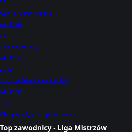
20:15
Celje
vs
Ararat-Armenia
wt., 11 sie
20:15
Slovan
vs
Mjällby
wt., 11 sie
20:30
Sturm
vs
Fenerbahçe Stambuł
wt., 11 sie
21:00
Olympique Lyon
vs
Sparta Praha
Top zawodnicy - Liga Mistrzów