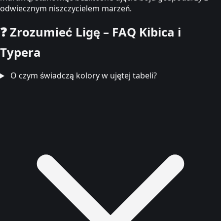
odwiecznym niszczycielem marzeń.
❓
Zrozumieć Ligę – FAQ Kibica i
Typera
O czym świadczą kolory w ujętej tabeli?