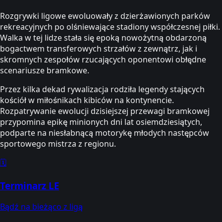
Rozgrywki ligowe ewoluowały z dzierżawionych parków
rekreacyjnych po olśniewające stadiony współczesnej piłki.
Walka w tej lidze stała się epoką nowożytną obdarzoną
bogactwem transferowych strzałów z zewnątrz, jak i
skromnych zespołów rzucających oponentowi obłędne
scenariusze bramkowe.
Przez kilka dekad rywalizacja rodziła legendy stających
kościół w miłośnikach kibiców na kontynencie.
Rozpatrywanie ewolucji dzisiejszej przewagi bramkowej
przypomina epikę minionych dni lat osiemdziesiątych,
podparte na niesłabnącą motorykę młodych następców
sportowego mistrza z regionu.
🗓️
Terminarz LE
Bądź na bieżąco z ligą