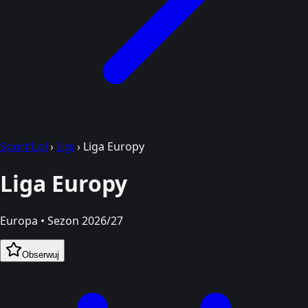
Sport1.pl
›
Ligi
›
Liga Europy
Liga Europy
Europa • Sezon 2026/27
Obserwuj