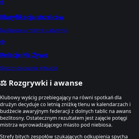
⚽
Klasyfikacja strzelców
Najlepsze armaty i statystyki
🔴
Relacje Na Żywo
Śledź spotkania w tracie
⚖️
Rozgrywki i awanse
Klubowy wyścig przebiegający na równi spotkań dla
drużyn decyduje co letnią zniżkę tlenu w kalendarzach i
budżecie awaryjnym federacji z dolnych tablic na awans
bezlitosny. Ostatecznym rezultatem jest zajęcie potęgi
mistrza wprowadzającego miasto pod niebiosa.
Strefy bitych zespołów szukających odkupienia spycha