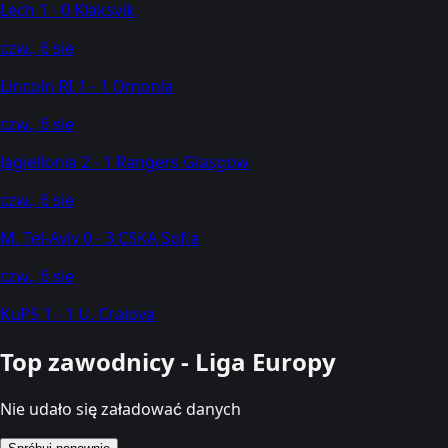
Lech
1 - 0
Klaksvík
czw., 6 sie
Lincoln RI
1 - 1
Omonia
czw., 6 sie
Jagiellonia
2 - 1
Rangers Glasgow
czw., 6 sie
M. Tel-Aviv
0 - 3
CSKA Sofia
czw., 6 sie
KuPS
1 - 1
U. Craiova
Top zawodnicy - Liga Europy
Nie udało się załadować danych