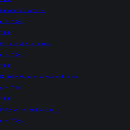
Omonia
vs
Lincoln RI
czw., 13 sie
19:00
Górnik
vs
Ferencváros
czw., 13 sie
19:00
Beşiktaş Stambuł
vs
Hradec Králové
czw., 13 sie
19:00
Pafos
vs
Red Bull Salzburg
czw., 13 sie