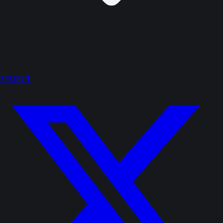
SPORT
1