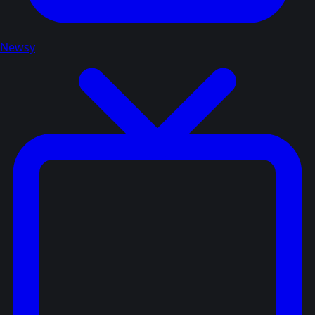
Newsy