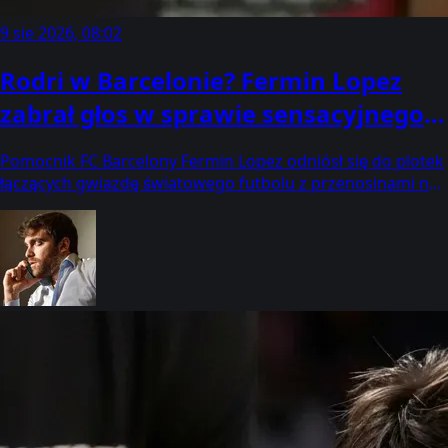
9 sie 2026, 08:02
Rodri w Barcelonie? Fermin Lopez
zabrał głos w sprawie sensacyjnego
transferu
Pomocnik FC Barcelony Fermin Lopez odniósł się do plotek
łączących gwiazdę światowego futbolu z przenosinami na
Camp Nou.