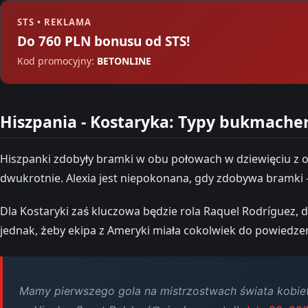
STS • REKLAMA
Do 760 PLN bonusu od STS!
Kod promocyjny:
BETONLINE
Hiszpania - Kostaryka: Typy bukmacher
Hiszpanki zdobyły bramki w obu połowach w dziewięciu z ost
dwukrotnie. Alexia jest niepokonana, gdy zdobywa bramki - 
Dla Kostaryki zaś kluczowa będzie rola Raquel Rodríguez,
jednak, żeby ekipa z Ameryki miała cokolwiek do powiedze
Mamy pierwszego gola na mistrzostwach świata kobie