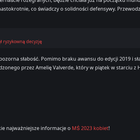
enastokrotnie, co świadczy o solidności defensywy. Przewod
ął ryzykowną decyzję
ej pozorna słabość. Pomimo braku awansu do edycji 2019 i 
onego przez Amelię Valverde, który w piątek w starciu z Hi
ie najważniejsze informacje o
MŚ 2023 kobiet
!