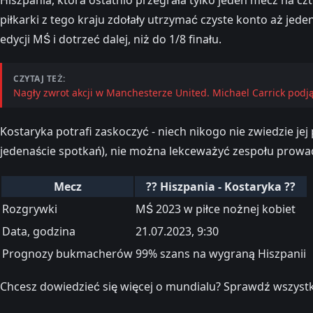
piłkarki z tego kraju zdołały utrzymać czyste konto aż jed
edycji MŚ i dotrzeć dalej, niż do 1/8 finału.
CZYTAJ TEŻ:
Nagły zwrot akcji w Manchesterze United. Michael Carrick podj
Kostaryka potrafi zaskoczyć - niech nikogo nie zwiedzie j
jedenaście spotkań), nie można lekceważyć zespołu prowadz
Mecz
?? Hiszpania - Kostaryka ??
Rozgrywki
MŚ 2023 w piłce nożnej kobiet
Data, godzina
21.07.2023, 9:30
Prognozy bukmacherów
99% szans na wygraną Hiszpanii
Chcesz dowiedzieć się więcej o mundialu? Sprawdź wszystk