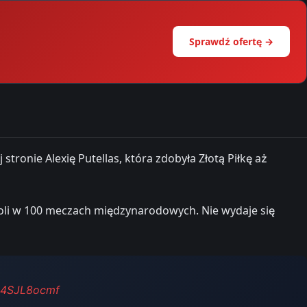
Sprawdź ofertę →
ronie Alexię Putellas, która zdobyła Złotą Piłkę aż
goli w 100 meczach międzynarodowych. Nie wydaje się
/a4SJL8ocmf