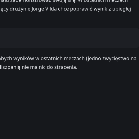
zący drużynie Jorge Vilda chce poprawić wynik z ubiegłej
słabych wyników w ostatnich meczach (jedno zwycięstwo na
szpanią nie ma nic do stracenia.