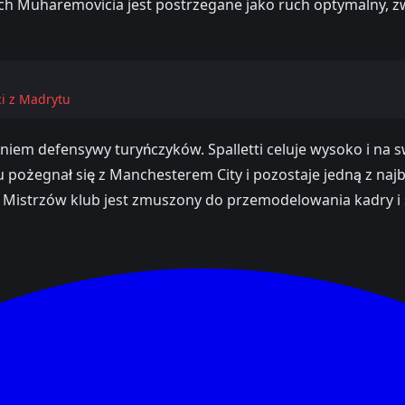
 Muharemovicia jest postrzegane jako ruch optymalny, zw
ci z Madrytu
em defensywy turyńczyków. Spalletti celuje wysoko i na swo
ożegnał się z Manchesterem City i pozostaje jedną z najb
i Mistrzów klub jest zmuszony do przemodelowania kadry i s