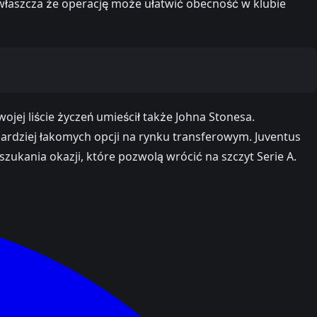
łaszcza że operację może ułatwić obecność w klubie
jej liście życzeń umieścił także Johna Stonesa.
ardziej łakomych opcji na rynku transferowym. Juventus
zukania okazji, które pozwolą wrócić na szczyt Serie A.