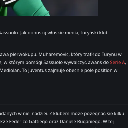
ssuolo. Jak donoszą włoskie media, turyński klub
rawa pierwokupu. Muharemovic, który trafił do Turynu w
onie, w którym pomógł Sassuolo wywalczyć awans do
Serie A
,
Mediolan. To Juventus zajmuje obecnie pole position w
adanych w niej nadziei. Z klubem może pożegnać się kilku
akże Federico Gattiego oraz Daniele Ruganiego. W tej