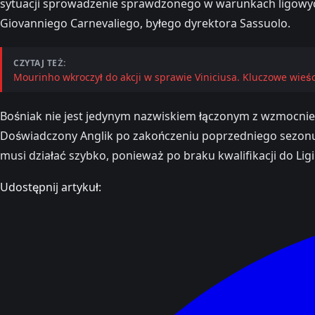
sytuacji sprowadzenie sprawdzonego w warunkach ligowych
Giovanniego Carnevaliego, byłego dyrektora Sassuolo.
CZYTAJ TEŻ:
Mourinho wkroczył do akcji w sprawie Viniciusa. Kluczowe wieś
Bośniak nie jest jedynym nazwiskiem łączonym z wzmocnieni
Doświadczony Anglik po zakończeniu poprzedniego sezonu p
musi działać szybko, ponieważ po braku kwalifikacji do Lig
Udostępnij artykuł: