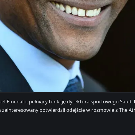
ael Emenalo, pełniący funkcję dyrektora sportowego Saudi 
 zainteresowany potwierdził odejście w rozmowie z The Ath