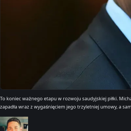
To koniec ważnego etapu w rozwoju saudyjskiej piłki. Mich
zapadła wraz z wygaśnięciem jego trzyletniej umowy, a sam