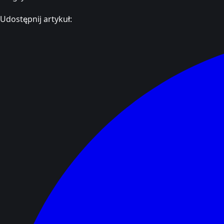
Udostępnij artykuł: