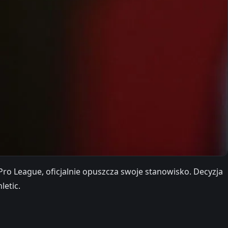
Pro League, oficjalnie opuszcza swoje stanowisko. Decyzja
letic.