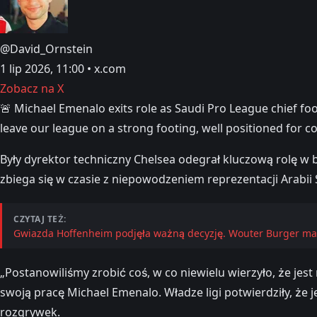
@David_Ornstein
1 lip 2026, 11:00 • x.com
Zobacz na X
🚨 Michael Emenalo exits role as Saudi Pro League chief foo
leave our league on a strong footing, well positioned for
Były dyrektor techniczny Chelsea odegrał kluczową rolę w
zbiega się w czasie z niepowodzeniem reprezentacji Arabii
CZYTAJ TEŻ:
Gwiazda Hoffenheim podjęła ważną decyzję. Wouter Burger ma
„Postanowiliśmy zrobić coś, w co niewielu wierzyło, że j
swoją pracę Michael Emenalo. Władze ligi potwierdziły, że
rozgrywek.