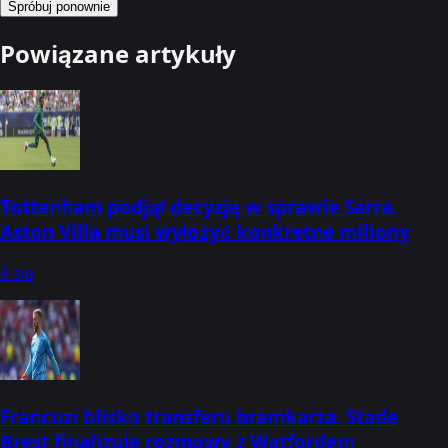
Spróbuj ponownie
Powiązane artykuły
Tottenham podjął decyzję w sprawie Sarra.
Aston Villa musi wyłożyć konkretne miliony
8 sie
Francuzi blisko transferu bramkarza. Stade
Brest finalizuje rozmowy z Watfordem