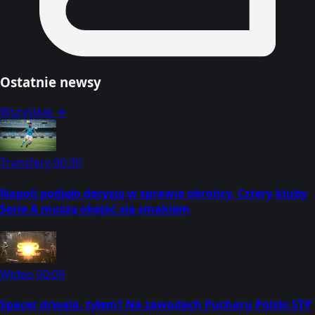
Ostatnie newsy
Wszystkie →
Transfery
00:30
Napoli podjęło decyzję w sprawie obrońcy. Cztery kluby
Serie A muszą obejść się smakiem
Wideo
00:09
Spacer drwala. tyłem? Na zawodach Pucharu Polski STP