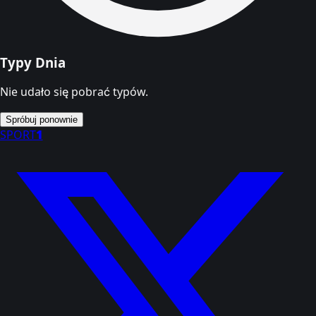
Typy Dnia
Nie udało się pobrać typów.
Spróbuj ponownie
SPORT
1