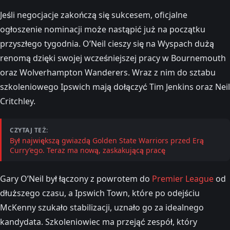
Jeśli negocjacje zakończą się sukcesem, oficjalne
ogłoszenie nominacji może nastąpić już na początku
przyszłego tygodnia. O’Neil cieszy się na Wyspach dużą
renomą dzięki swojej wcześniejszej pracy w Bournemouth
oraz Wolverhampton Wanderers. Wraz z nim do sztabu
szkoleniowego Ipswich mają dołączyć Tim Jenkins oraz Neil
Critchley.
CZYTAJ TEŻ:
Był największą gwiazdą Golden State Warriors przed Erą
Curry’ego. Teraz ma nową, zaskakującą pracę
Gary O’Neil był łączony z powrotem do
Premier League
od
dłuższego czasu, a Ipswich Town, które po odejściu
McKenny szukało stabilizacji, uznało go za idealnego
kandydata. Szkoleniowiec ma przejąć zespół, który