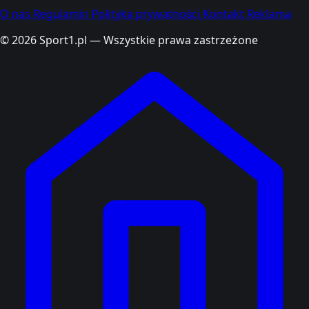
O nas
Regulamin
Polityka prywatności
Kontakt
Reklama
© 2026 Sport1.pl — Wszystkie prawa zastrzeżone