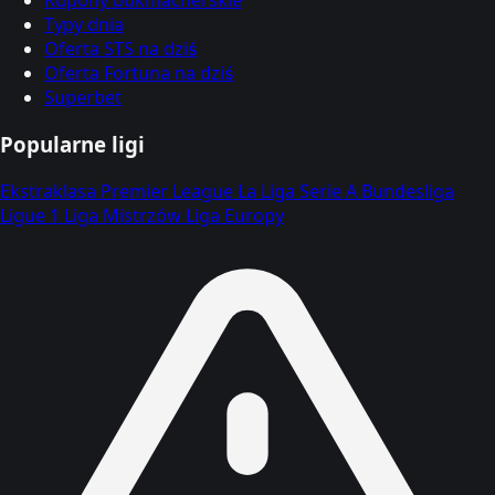
Kupony bukmacherskie
Typy dnia
Oferta STS na dziś
Oferta Fortuna na dziś
Superbet
Popularne ligi
Ekstraklasa
Premier League
La Liga
Serie A
Bundesliga
Ligue 1
Liga Mistrzów
Liga Europy