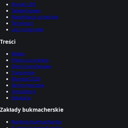
Wyniki LIVE
Tabele ligowe
Klasyfikacja strzelców
Terminarz
Ligi i rozgrywki
Treści
Wideo
Polacy za granicą
Okno transferowe
Transmisje
Mundial 2026
Skróty meczów
Symulatory
Edukacja
Zakłady bukmacherskie
Ranking bukmacherów