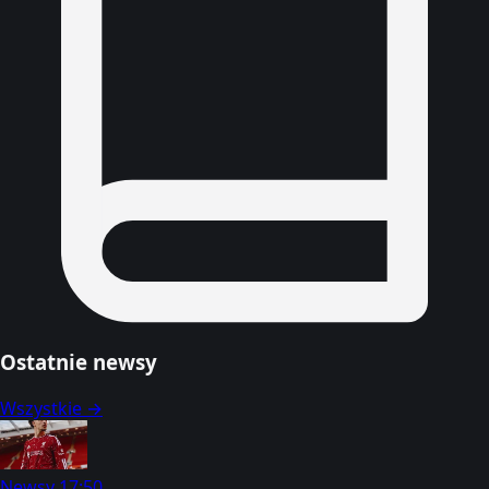
Ostatnie newsy
Wszystkie →
Newsy
17:50