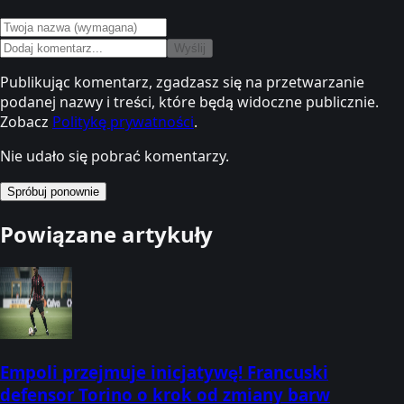
Wyślij
Publikując komentarz, zgadzasz się na przetwarzanie
podanej nazwy i treści, które będą widoczne publicznie.
Zobacz
Politykę prywatności
.
Nie udało się pobrać komentarzy.
Spróbuj ponownie
Powiązane artykuły
Empoli przejmuje inicjatywę! Francuski
defensor Torino o krok od zmiany barw