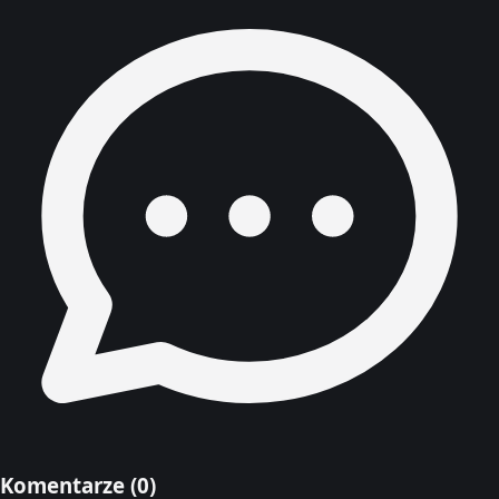
Komentarze (
0
)