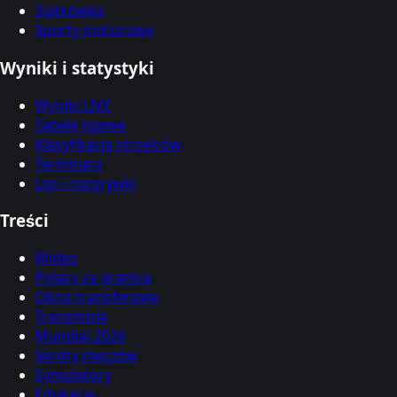
Siatkówka
Sporty motorowe
Wyniki i statystyki
Wyniki LIVE
Tabele ligowe
Klasyfikacja strzelców
Terminarz
Ligi i rozgrywki
Treści
Wideo
Polacy za granicą
Okno transferowe
Transmisje
Mundial 2026
Skróty meczów
Symulatory
Edukacja