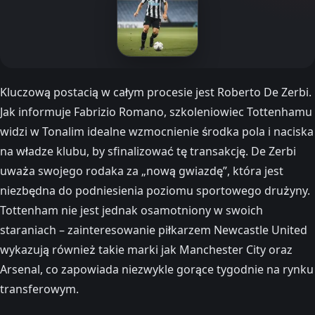
Kluczową postacią w całym procesie jest Roberto De Zerbi.
Jak informuje Fabrizio Romano, szkoleniowiec Tottenhamu
widzi w Tonalim idealne wzmocnienie środka pola i naciska
na władze klubu, by sfinalizować tę transakcję. De Zerbi
uważa swojego rodaka za „nową gwiazdę”, która jest
niezbędna do podniesienia poziomu sportowego drużyny.
Tottenham nie jest jednak osamotniony w swoich
staraniach – zainteresowanie piłkarzem Newcastle United
wykazują również takie marki jak Manchester City oraz
Arsenal, co zapowiada niezwykle gorące tygodnie na rynku
transferowym.