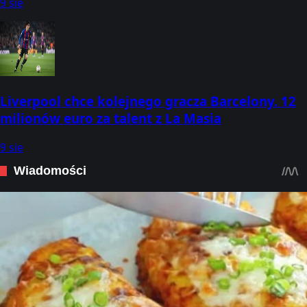
9 sie
Liverpool chce kolejnego gracza Barcelony. 12
milionów euro za talent z La Masia
9 sie