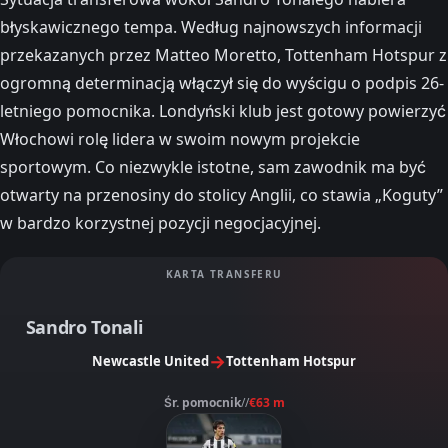
błyskawicznego tempa. Według najnowszych informacji
przekazanych przez Matteo Moretto, Tottenham Hotspur z
ogromną determinacją włączył się do wyścigu o podpis 26-
letniego pomocnika. Londyński klub jest gotowy powierzyć
Włochowi rolę lidera w swoim nowym projekcie
sportowym. Co niezwykle istotne, sam zawodnik ma być
otwarty na przenosiny do stolicy Anglii, co stawia „Koguty”
w bardzo korzystnej pozycji negocjacyjnej.
KARTA TRANSFERU
Sandro Tonali
→
Newcastle United
Tottenham Hotspur
Śr. pomocnik
//
€63 m