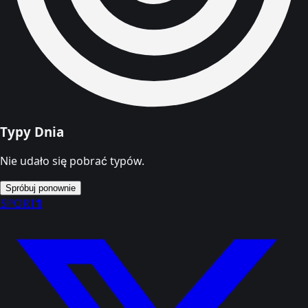
Typy Dnia
Nie udało się pobrać typów.
Spróbuj ponownie
SPORT
1