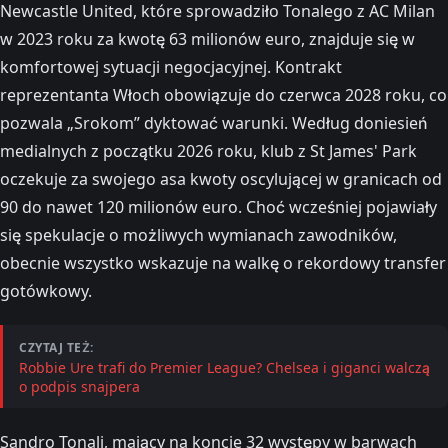
Newcastle United, które sprowadziło Tonalego z AC Milan
w 2023 roku za kwotę 63 milionów euro, znajduje się w
komfortowej sytuacji negocjacyjnej. Kontrakt
reprezentanta Włoch obowiązuje do czerwca 2028 roku, co
pozwala „Srokom” dyktować warunki. Według doniesień
medialnych z początku 2026 roku, klub z St James' Park
oczekuje za swojego asa kwoty oscylującej w granicach od
90 do nawet 120 milionów euro. Choć wcześniej pojawiały
się spekulacje o możliwych wymianach zawodników,
obecnie wszystko wskazuje na walkę o rekordowy transfer
gotówkowy.
CZYTAJ TEŻ:
Robbie Ure trafi do Premier League? Chelsea i giganci walczą
o podpis snajpera
Sandro Tonali, mający na koncie 32 występy w barwach