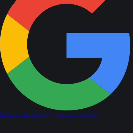
Dodaj nas do ulubionych w Google
Ulubione