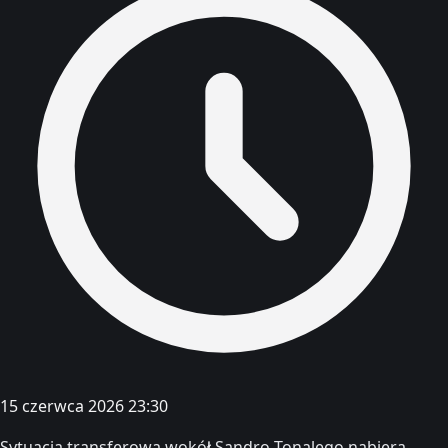
15 czerwca 2026 23:30
Sytuacja transferowa wokół Sandro Tonalego nabiera