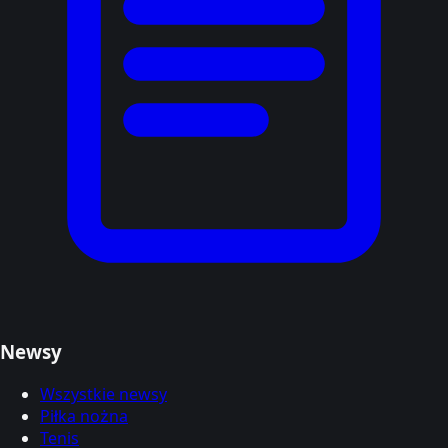
Newsy
Wszystkie newsy
Piłka nożna
Tenis