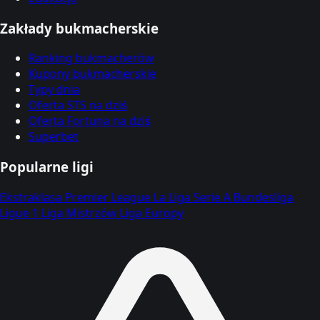
Zakłady bukmacherskie
Ranking bukmacherów
Kupony bukmacherskie
Typy dnia
Oferta STS na dziś
Oferta Fortuna na dziś
Superbet
Popularne ligi
Ekstraklasa
Premier League
La Liga
Serie A
Bundesliga
Ligue 1
Liga Mistrzów
Liga Europy