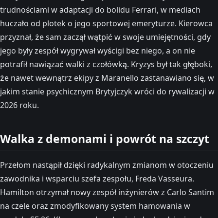
trudnościami w adaptacji do bolidu Ferrari, w mediach
huczało od plotek o jego sportowej emeryturze. Kierowca
przyznał, że sam zaczął wątpić w swoje umiejętności, gdy
jego były zespół wygrywał wyścigi bez niego, a on nie
potrafił nawiązać walki z czołówką. Kryzys był tak głęboki,
że nawet wewnątrz ekipy z Maranello zastanawiano się, w
jakim stanie psychicznym Brytyjczyk wróci do rywalizacji w
2026 roku.
Walka z demonami i powrót na szczyt
Przełom nastąpił dzięki radykalnym zmianom w otoczeniu
zawodnika i wsparciu szefa zespołu, Freda Vasseura.
Hamilton otrzymał nowy zespół inżynierów z Carlo Santim
na czele oraz zmodyfikowany system hamowania w