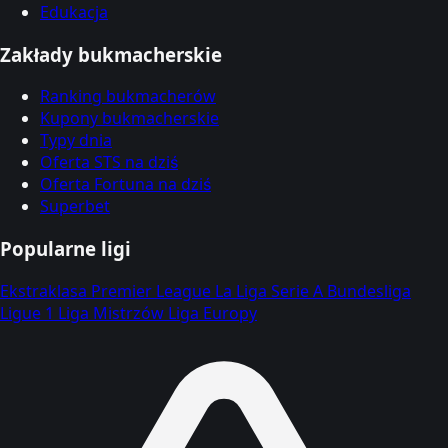
Edukacja
Zakłady bukmacherskie
Ranking bukmacherów
Kupony bukmacherskie
Typy dnia
Oferta STS na dziś
Oferta Fortuna na dziś
Superbet
Popularne ligi
Ekstraklasa
Premier League
La Liga
Serie A
Bundesliga
Ligue 1
Liga Mistrzów
Liga Europy