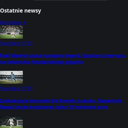
Ostatnie newsy
Wszystkie →
Transfery
17:31
Real Madryt szuka następcy legend. Kapitan Juventusu
na celowniku hiszpańskiego giganta
Transfery
17:01
Zaskakujący kierunek dla Romelu Lukaku. Napastnik
Napoli może kosztować tylko 10 milionów euro