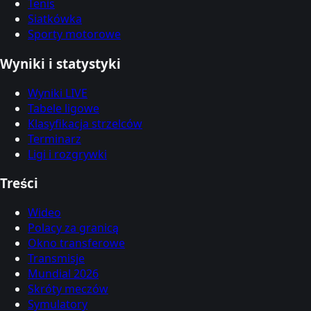
Tenis
Siatkówka
Sporty motorowe
Wyniki i statystyki
Wyniki LIVE
Tabele ligowe
Klasyfikacja strzelców
Terminarz
Ligi i rozgrywki
Treści
Wideo
Polacy za granicą
Okno transferowe
Transmisje
Mundial 2026
Skróty meczów
Symulatory