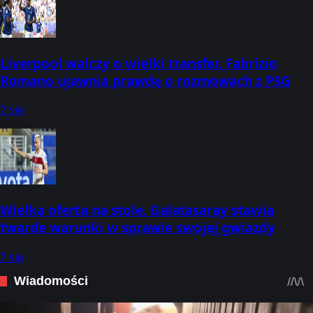
Liverpool walczy o wielki transfer. Fabrizio
Romano ujawnia prawdę o rozmowach z PSG
7 sie
Wielka oferta na stole. Galatasaray stawia
twarde warunki w sprawie swojej gwiazdy
7 sie