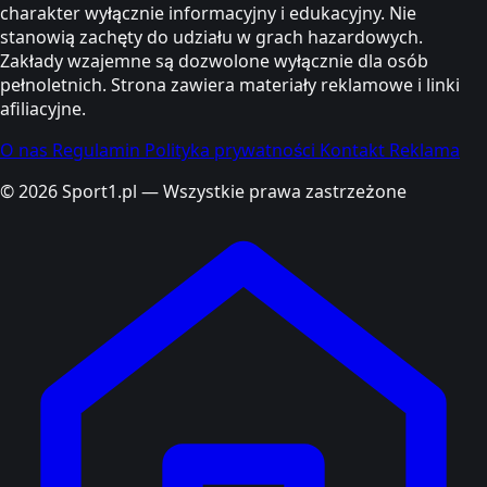
charakter wyłącznie informacyjny i edukacyjny. Nie
stanowią zachęty do udziału w grach hazardowych.
Zakłady wzajemne są dozwolone wyłącznie dla osób
pełnoletnich. Strona zawiera materiały reklamowe i linki
afiliacyjne.
O nas
Regulamin
Polityka prywatności
Kontakt
Reklama
© 2026 Sport1.pl — Wszystkie prawa zastrzeżone