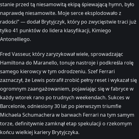
stanie przed tą niesamowitą ekipą śpiewającą hymn, było
naprawdę niesamowite. Moje serce eksplodowało z
radości” — dodał Brytyjczyk, który po zwycięstwie traci już
tylko 41 punktów do lidera klasyfikacji, Kimiego
Antonelliego.
Fred Vasseur, który zaryzykował wiele, sprowadzając
Hamiltona do Maranello, tonuje nastroje i podkreśla rolę
samego kierowcy w tym odrodzeniu. Szef Ferrari
zaznaczył, że Lewis potrafił zrobić pełny reset i wykazał się
ogromnym zaangażowaniem, pojawiając się w fabryce w
każdy wtorek rano po trudnych weekendach. Sukces w
Barcelonie, odniesiony 30 lat po pierwszym triumfie
Michaela Schumachera w barwach Ferrari na tym samym
torze, definitywnie zamknął etap spekulacji o rzekomym
końcu wielkiej kariery Brytyjczyka.