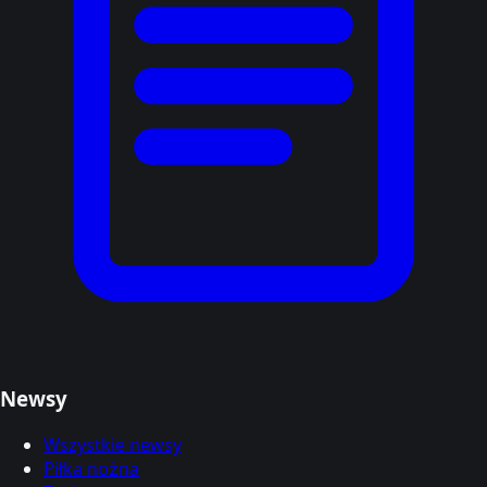
Newsy
Wszystkie newsy
Piłka nożna