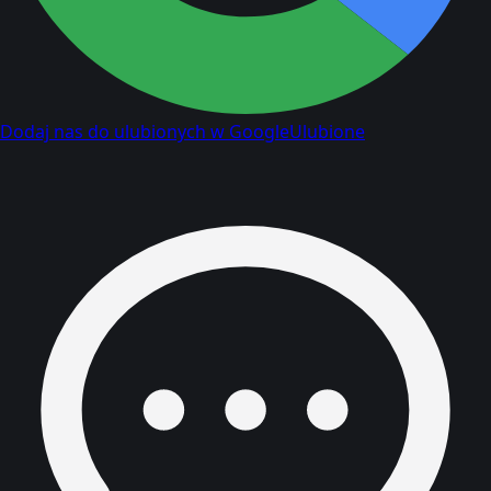
Dodaj nas do ulubionych w Google
Ulubione