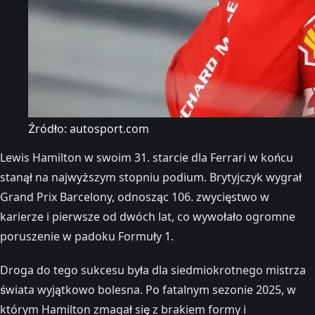
Źródło: autosport.com
Lewis Hamilton w swoim 31. starcie dla Ferrari w końcu
stanął na najwyższym stopniu podium. Brytyjczyk wygrał
Grand Prix Barcelony, odnosząc 106. zwycięstwo w
karierze i pierwsze od dwóch lat, co wywołało ogromne
poruszenie w padoku Formuły 1.
Droga do tego sukcesu była dla siedmiokrotnego mistrza
świata wyjątkowo bolesna. Po fatalnym sezonie 2025, w
którym Hamilton zmagał się z brakiem formy i