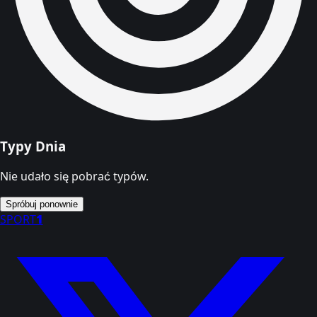
Typy Dnia
Nie udało się pobrać typów.
Spróbuj ponownie
SPORT
1