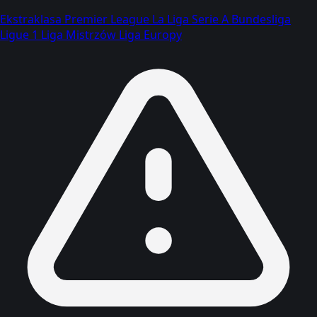
Ekstraklasa
Premier League
La Liga
Serie A
Bundesliga
Ligue 1
Liga Mistrzów
Liga Europy