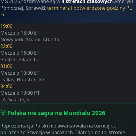
MŚ 2026 rozgrywane są w
4 strefach czasowych
Ameryki
Północnej. Sprawdź
terminarz i potwierdzone godziny PL
→
19:00
Mecze o 13:00 ET
Nowy Jork, Miami, Atlanta
22:00
Mecze o 16:00 ET
Boston, Filadelfia
01:00
Mecze o 19:00 ET
Dallas, Houston, K.C.
04:00
Mecze o 19:00 PT
LA, Seattle, S.F.
Polska nie zagra na Mundialu 2026
Reprezentacja Polski nie awansowała na turniej po
porażce ze Szwecją w barażach. Dlatego na tej stronie