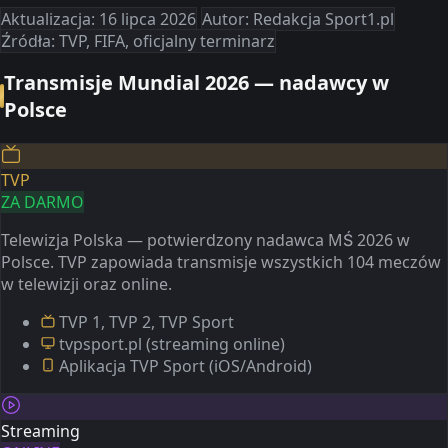
Aktualizacja: 16 lipca 2026
Autor: Redakcja Sport1.pl
Źródła: TVP, FIFA, oficjalny terminarz
Transmisje Mundial 2026 — nadawcy w
Polsce
TVP
ZA DARMO
Telewizja Polska — potwierdzony nadawca MŚ 2026 w
Polsce. TVP zapowiada transmisje wszystkich 104 meczów
w telewizji oraz online.
TVP 1, TVP 2, TVP Sport
tvpsport.pl (streaming online)
Aplikacja TVP Sport (iOS/Android)
Streaming