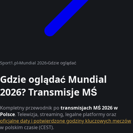
Sport1.pl
›
Mundial 2026
›
Gdzie oglądać
Gdzie oglądać Mundial
2026? Transmisje MŚ
Kompletny przewodnik po
transmisjach MŚ 2026 w
Polsce
. Telewizja, streaming, legalne platformy oraz
oficjalne daty i potwierdzone godziny kluczowych meczów
w polskim czasie (CEST).