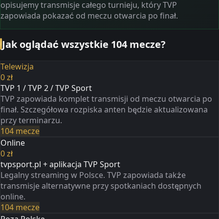
opisujemy transmisje całego turnieju, który TVP
zapowiada pokazać od meczu otwarcia po finał.
Jak oglądać wszystkie 104 mecze?
Telewizja
0 zł
TVP 1 / TVP 2 / TVP Sport
TVP zapowiada komplet transmisji od meczu otwarcia po
finał. Szczegółowa rozpiska anten będzie aktualizowana
przy terminarzu.
104 mecze
Online
0 zł
tvpsport.pl + aplikacja TVP Sport
Legalny streaming w Polsce. TVP zapowiada także
transmisje alternatywne przy spotkaniach dostępnych
online.
104 mecze
Poza Polską