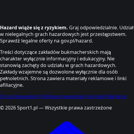
Hazard wiąże się z ryzykiem.
Graj odpowiedzialnie. Udział
w nielegalnych grach hazardowych jest przestępstwem.
Sprawdź legalne oferty na gov.pl/hazard.
Treści dotyczące zakładów bukmacherskich mają
charakter wyłącznie informacyjny i edukacyjny. Nie
stanowią zachęty do udziału w grach hazardowych.
Zakłady wzajemne są dozwolone wyłącznie dla osób
pełnoletnich. Strona zawiera materiały reklamowe i linki
afiliacyjne.
O nas
Regulamin
Polityka prywatności
Kontakt
Reklama
© 2026 Sport1.pl — Wszystkie prawa zastrzeżone