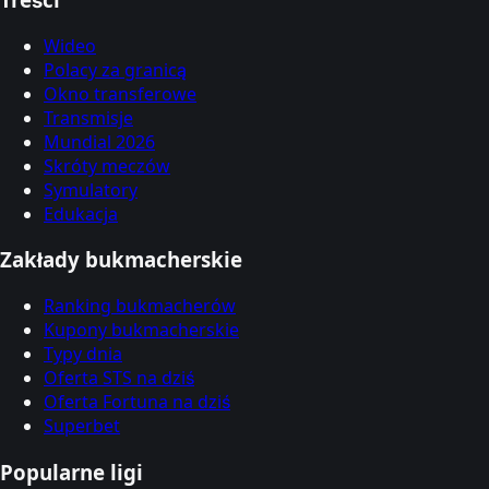
Wideo
Polacy za granicą
Okno transferowe
Transmisje
Mundial 2026
Skróty meczów
Symulatory
Edukacja
Zakłady bukmacherskie
Ranking bukmacherów
Kupony bukmacherskie
Typy dnia
Oferta STS na dziś
Oferta Fortuna na dziś
Superbet
Popularne ligi