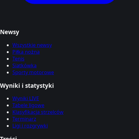
Newsy
Wszystkie newsy
Piłka nożna
Tenis
Siatkówka
Sporty motorowe
Wyniki i statystyki
Wyniki LIVE
Tabele ligowe
Klasyfikacja strzelców
Terminarz
Ligi i rozgrywki
Treści