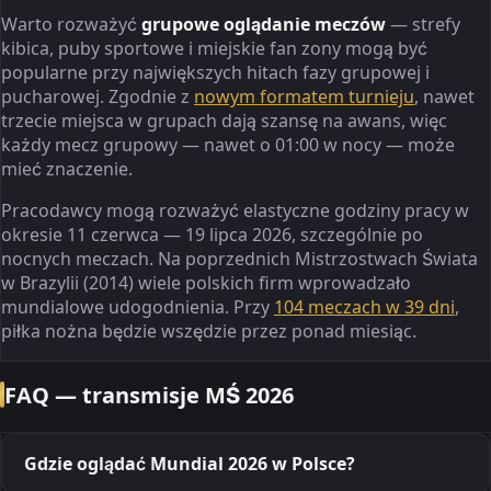
Warto rozważyć
grupowe oglądanie meczów
— strefy
kibica, puby sportowe i miejskie fan zony mogą być
popularne przy największych hitach fazy grupowej i
pucharowej. Zgodnie z
nowym formatem turnieju
, nawet
trzecie miejsca w grupach dają szansę na awans, więc
każdy mecz grupowy — nawet o 01:00 w nocy — może
mieć znaczenie.
Pracodawcy mogą rozważyć elastyczne godziny pracy w
okresie 11 czerwca — 19 lipca 2026, szczególnie po
nocnych meczach. Na poprzednich Mistrzostwach Świata
w Brazylii (2014) wiele polskich firm wprowadzało
mundialowe udogodnienia. Przy
104 meczach w 39 dni
,
piłka nożna będzie wszędzie przez ponad miesiąc.
FAQ — transmisje MŚ 2026
Gdzie oglądać Mundial 2026 w Polsce?