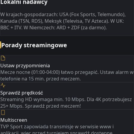
Lokalni nadawcy
W krajach-gospodarzach: USA (Fox Sports, Telemundo),
Kanada (TSN, RDS), Meksyk (Televisa, TV Azteca). W UK:
BBC + ITV. W Niemczech: ARD + ZDF (za darmo).
Porady streamingowe
Ustaw przypomnienia
Mecze nocne (01:00-04:00) łatwo przegapić. Ustaw alarm w
telefonie na 15 min. przed meczem.
Sprawdź prędkość
Streaming HD wymaga min. 10 Mbps. Dla 4K potrzebujesz
25+ Mbps. Sprawdź przed meczem!
Multiscreen
TVP Sport zapowiada transmisje w serwisie www i
aplikacji, więc przed turniejem sprawdź dostępne