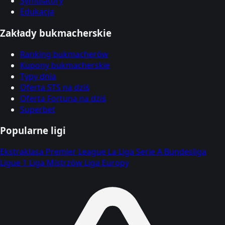
Symulatory
Edukacja
Zakłady bukmacherskie
Ranking bukmacherów
Kupony bukmacherskie
Typy dnia
Oferta STS na dziś
Oferta Fortuna na dziś
Superbet
Popularne ligi
Ekstraklasa
Premier League
La Liga
Serie A
Bundesliga
Ligue 1
Liga Mistrzów
Liga Europy