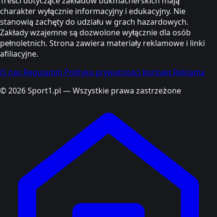
Treści dotyczące zakładów bukmacherskich mają
charakter wyłącznie informacyjny i edukacyjny. Nie
stanowią zachęty do udziału w grach hazardowych.
Zakłady wzajemne są dozwolone wyłącznie dla osób
pełnoletnich. Strona zawiera materiały reklamowe i linki
afiliacyjne.
O nas
Regulamin
Polityka prywatności
Kontakt
Reklama
© 2026 Sport1.pl — Wszystkie prawa zastrzeżone