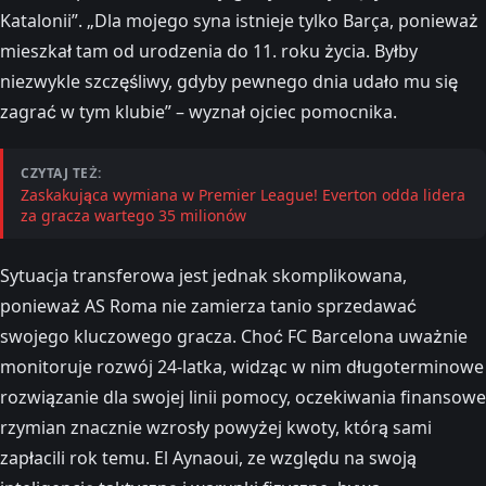
Katalonii”. „Dla mojego syna istnieje tylko Barça, ponieważ
mieszkał tam od urodzenia do 11. roku życia. Byłby
niezwykle szczęśliwy, gdyby pewnego dnia udało mu się
zagrać w tym klubie” – wyznał ojciec pomocnika.
CZYTAJ TEŻ:
Zaskakująca wymiana w Premier League! Everton odda lidera
za gracza wartego 35 milionów
Sytuacja transferowa jest jednak skomplikowana,
ponieważ AS Roma nie zamierza tanio sprzedawać
swojego kluczowego gracza. Choć FC Barcelona uważnie
monitoruje rozwój 24-latka, widząc w nim długoterminowe
rozwiązanie dla swojej linii pomocy, oczekiwania finansowe
rzymian znacznie wzrosły powyżej kwoty, którą sami
zapłacili rok temu. El Aynaoui, ze względu na swoją