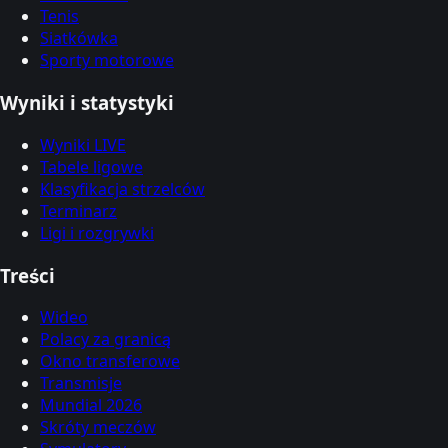
Tenis
Siatkówka
Sporty motorowe
Wyniki i statystyki
Wyniki LIVE
Tabele ligowe
Klasyfikacja strzelców
Terminarz
Ligi i rozgrywki
Treści
Wideo
Polacy za granicą
Okno transferowe
Transmisje
Mundial 2026
Skróty meczów