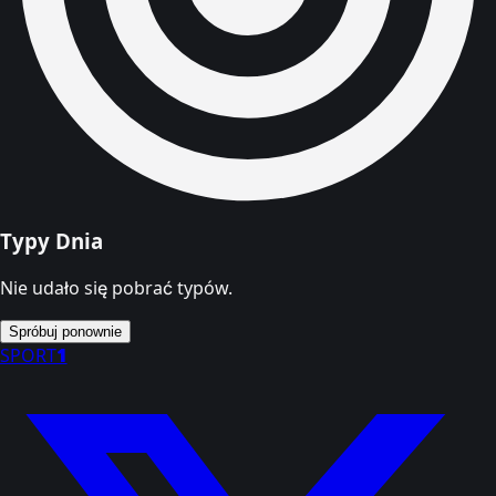
Typy Dnia
Nie udało się pobrać typów.
Spróbuj ponownie
SPORT
1