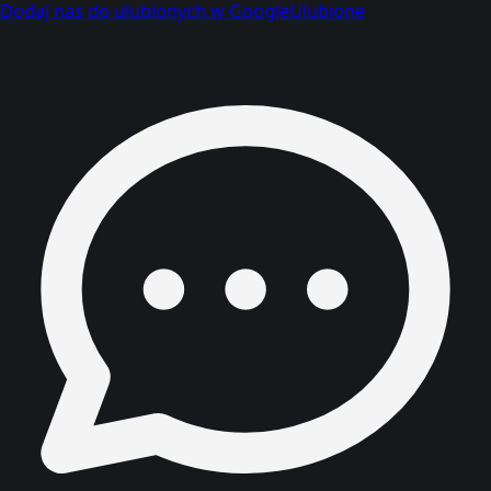
Dodaj nas do ulubionych w Google
Ulubione