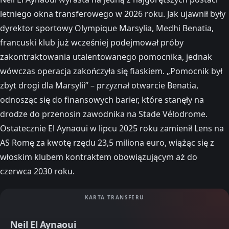
letniego okna transferowego w 2026 roku. Jak ujawnił były
dyrektor sportowy Olympique Marsylia, Medhi Benatia,
francuski klub już wcześniej podejmował próby
zakontraktowania utalentowanego pomocnika, jednak
wówczas operacja zakończyła się fiaskiem. „Pomocnik był
zbyt drogi dla Marsylii” – przyznał otwarcie Benatia,
odnosząc się do finansowych barier, które stanęły na
drodze do przenosin zawodnika na Stade Vélodrome.
Ostatecznie El Aynaoui w lipcu 2025 roku zamienił Lens na
AS Romę za kwotę rzędu 23,5 miliona euro, wiążąc się z
włoskim klubem kontraktem obowiązującym aż do
czerwca 2030 roku.
KARTA TRANSFERU
Neil El Aynaoui