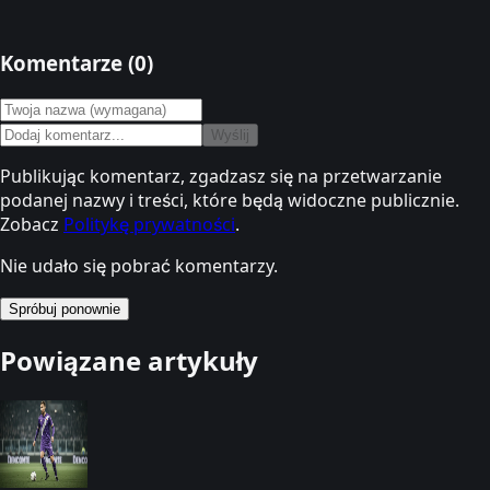
Komentarze (
0
)
Wyślij
Publikując komentarz, zgadzasz się na przetwarzanie
podanej nazwy i treści, które będą widoczne publicznie.
Zobacz
Politykę prywatności
.
Nie udało się pobrać komentarzy.
Spróbuj ponownie
Powiązane artykuły