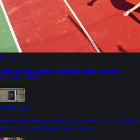
Newsy
07:35
Kiedy gra Iga Świątek najbliższy mecz? Aktualny
terminarz 2026
Newsy
07:35
Wielka wyprzedaż w Newcastle United. Matthias Jaissle
chce trzech nowych graczy za miliony