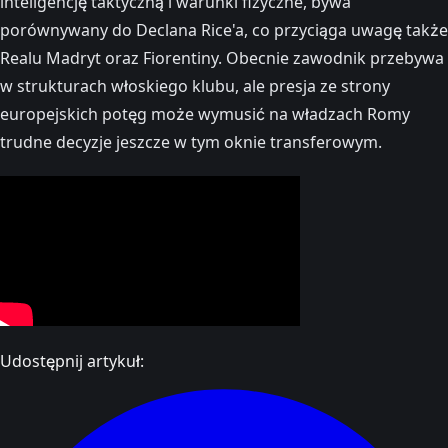
inteligencję taktyczną i warunki fizyczne, bywa
porównywany do Declana Rice'a, co przyciąga uwagę także
Realu Madryt oraz Fiorentiny. Obecnie zawodnik przebywa
w strukturach włoskiego klubu, ale presja ze strony
europejskich potęg może wymusić na władzach Romy
trudne decyzje jeszcze w tym oknie transferowym.
Udostępnij artykuł: