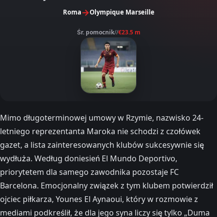
→
Roma
Olympique Marseille
Śr. pomocnik
//
€23.5 m
Mimo długoterminowej umowy w Rzymie, nazwisko 24-
letniego reprezentanta Maroka nie schodzi z czołówek
gazet, a lista zainteresowanych klubów sukcesywnie się
wydłuża. Według doniesień El Mundo Deportivo,
priorytetem dla samego zawodnika pozostaje FC
Barcelona. Emocjonalny związek z tym klubem potwierdził
ojciec piłkarza, Younes El Aynaoui, który w rozmowie z
mediami podkreślił, że dla jego syna liczy się tylko „Duma