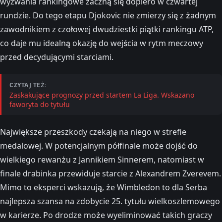
wyzwania rankingowe zaczną się dopiero w czwartej
rundzie. Do tego etapu Djokovic nie zmierzy się z żadnym
zawodnikiem z czołowej dwudziestki piątki rankingu ATP,
co daje mu idealną okazję do wejścia w rytm meczowy
przed decydującymi starciami.
CZYTAJ TEŻ:
Zaskakujące prognozy przed startem La Liga. Wskazano
faworyta do tytułu
Największe przeszkody czekają na niego w strefie
medalowej. W potencjalnym półfinale może dojść do
wielkiego rewanżu z Jannikiem Sinnerem, natomiast w
finale drabinka przewiduje starcie z Alexandrem Zverevem.
Mimo to eksperci wskazują, że Wimbledon to dla Serba
najlepsza szansa na zdobycie 25. tytułu wielkoszlemowego
w karierze. Po drodze może wyeliminować takich graczy