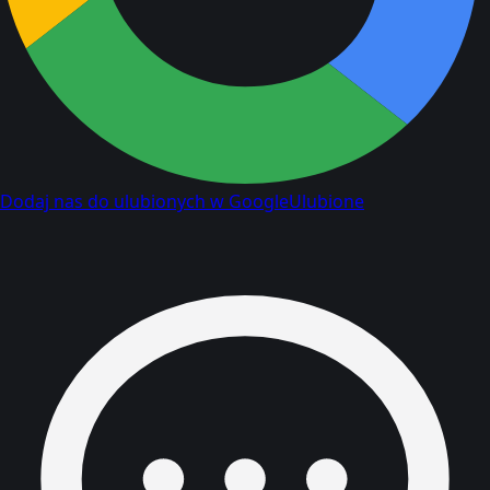
Dodaj nas do ulubionych w Google
Ulubione