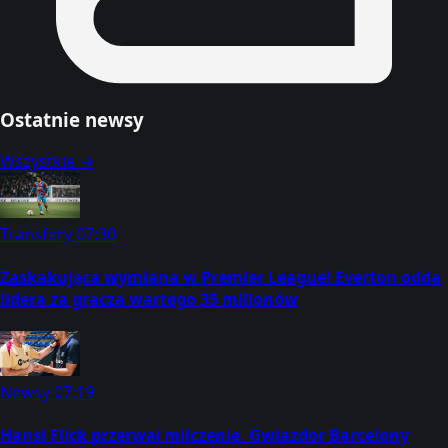
Ostatnie newsy
Wszystkie →
Transfery
07:30
Zaskakująca wymiana w Premier League! Everton odda
lidera za gracza wartego 35 milionów
Newsy
07:19
Hansi Flick przerwał milczenie. Gwiazdor Barcelony