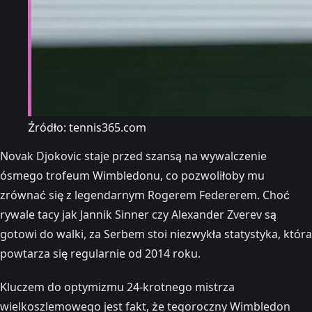
Źródło: tennis365.com
Novak Djokovic staje przed szansą na wywalczenie
ósmego trofeum Wimbledonu, co pozwoliłoby mu
zrównać się z legendarnym Rogerem Federerem. Choć
rywale tacy jak Jannik Sinner czy Alexander Zverev są
gotowi do walki, za Serbem stoi niezwykła statystyka, która
powtarza się regularnie od 2014 roku.
Kluczem do optymizmu 24-krotnego mistrza
wielkoszlemowego jest fakt, że tegoroczny Wimbledon