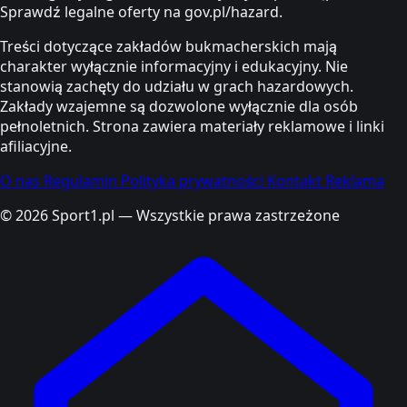
Sprawdź legalne oferty na gov.pl/hazard.
Treści dotyczące zakładów bukmacherskich mają
charakter wyłącznie informacyjny i edukacyjny. Nie
stanowią zachęty do udziału w grach hazardowych.
Zakłady wzajemne są dozwolone wyłącznie dla osób
pełnoletnich. Strona zawiera materiały reklamowe i linki
afiliacyjne.
O nas
Regulamin
Polityka prywatności
Kontakt
Reklama
© 2026 Sport1.pl — Wszystkie prawa zastrzeżone