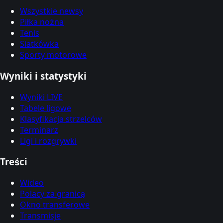
Wszystkie newsy
Piłka nożna
Tenis
Siatkówka
Sporty motorowe
Wyniki i statystyki
Wyniki LIVE
Tabele ligowe
Klasyfikacja strzelców
Terminarz
Ligi i rozgrywki
Treści
Wideo
Polacy za granicą
Okno transferowe
Transmisje