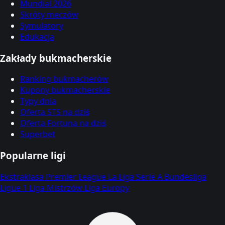
Mundial 2026
Skróty meczów
Symulatory
Edukacja
Zakłady bukmacherskie
Ranking bukmacherów
Kupony bukmacherskie
Typy dnia
Oferta STS na dziś
Oferta Fortuna na dziś
Superbet
Popularne ligi
Ekstraklasa
Premier League
La Liga
Serie A
Bundesliga
Ligue 1
Liga Mistrzów
Liga Europy