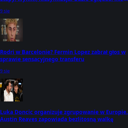
dziś wygrał? (3-9 sierpnia)
9 sie
Rodri w Barcelonie? Fermin Lopez zabrał głos w
sprawie sensacyjnego transferu
9 sie
Luka Doncic organizuje zgrupowanie w Europie.
Austin Reaves zapowiada bezlitosną walkę