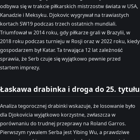
odbywa się w trakcie piłkarskich mistrzostw świata w USA,
Kanadzie i Meksyku. Djokovic wygrywał na trawiastych
kortach SW19 podczas trzech ostatnich mundiali.
Triumfował w 2014 roku, gdy piłkarze grali w Brazylii, w
2018 roku podczas turnieju w Rosji oraz w 2022 roku, kiedy
gospodarzem był Katar. Ta trwająca 12 lat zależność
sprawia, że Serb czuje się wyjątkowo pewnie przed
startem imprezy.
Łaskawa drabinka i droga do 25. tytułu
Analiza tegorocznej drabinki wskazuje, że losowanie było
dla Djokovicia wyjątkowo korzystne, zwłaszcza w
porównaniu do trudnej przeprawy na Roland Garros.
Pierwszym rywalem Serba jest Yibing Wu, a prawdziwe