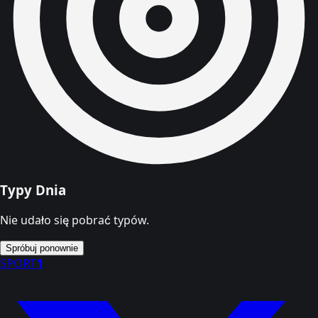
Typy Dnia
Nie udało się pobrać typów.
Spróbuj ponownie
SPORT
1