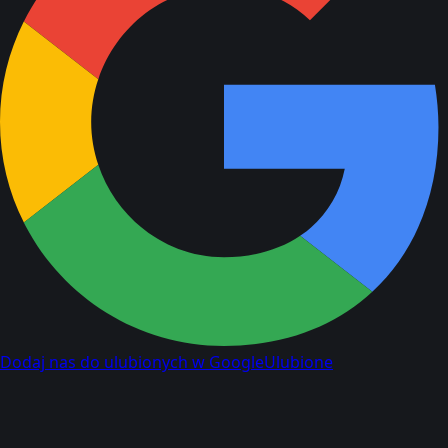
Dodaj nas do ulubionych w Google
Ulubione