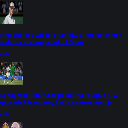
Niepokojące wieści o Janniku Sinnerze. Włoch
walczy z czasem przed US Open
6 sie
Londyński klub rusza po odkrycie Ligue 1. W
grze wielkie miliony i włoska konkurencja
6 sie