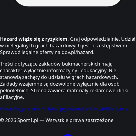
Hazard wiąże się z ryzykiem.
Graj odpowiedzialnie. Udział
w nielegalnych grach hazardowych jest przestępstwem.
Sprawdź legalne oferty na gov.pl/hazard.
Treści dotyczące zakładów bukmacherskich mają
charakter wyłącznie informacyjny i edukacyjny. Nie
stanowią zachęty do udziału w grach hazardowych.
Zakłady wzajemne są dozwolone wyłącznie dla osób
pełnoletnich. Strona zawiera materiały reklamowe i linki
afiliacyjne.
O nas
Regulamin
Polityka prywatności
Kontakt
Reklama
© 2026 Sport1.pl — Wszystkie prawa zastrzeżone