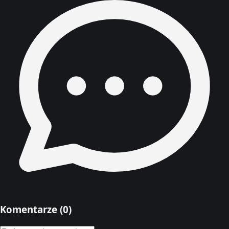
Komentarze (
0
)