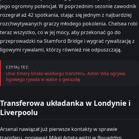
jego ogromny potencjał. W poprzednim sezonie zawodnik
rozegrał aż 42 spotkania, stając się jednym z najbardziej
rozchwytywanych graczy młodego pokolenia. Chelsea robi
teraz wszystko, co w jej mocy, aby przekonać go do
przeprowadzki na Stamford Bridge i wygrać rywalizację z
ligowymi rywalami, którzy również nie odpuszczają.
CZYTAJ TEŻ:
Unai Emery blisko wielkiego transferu. Aston Villa ogrywa
ligowego rywala w walce o gwiazdę
Transferowa układanka w Londynie i
Liverpoolu
Arsenal nawiązał już pierwsze kontakty w sprawie
transferu, ponieważ Mikel Arteta widzi w Bouaddim