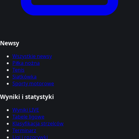
Newsy
Wszystkie newsy
Piłka nożna
Tenis
Siatkówka
Sporty motorowe
Wyniki i statystyki
Wyniki LIVE
Tabele ligowe
Klasyfikacja strzelców
Terminarz
Ligi i rozgrywki