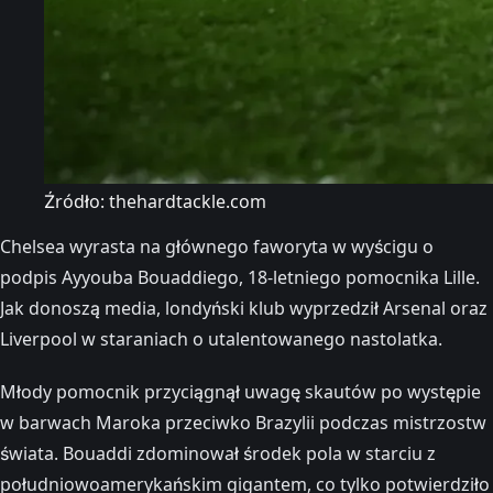
Źródło: thehardtackle.com
Chelsea wyrasta na głównego faworyta w wyścigu o
podpis Ayyouba Bouaddiego, 18-letniego pomocnika Lille.
Jak donoszą media, londyński klub wyprzedził Arsenal oraz
Liverpool w staraniach o utalentowanego nastolatka.
Młody pomocnik przyciągnął uwagę skautów po występie
w barwach Maroka przeciwko Brazylii podczas mistrzostw
świata. Bouaddi zdominował środek pola w starciu z
południowoamerykańskim gigantem, co tylko potwierdziło