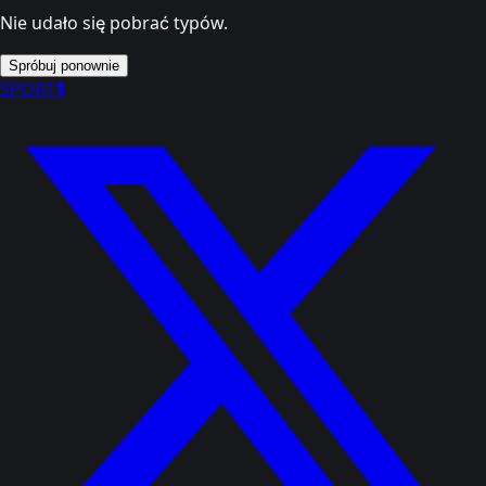
Nie udało się pobrać typów.
Spróbuj ponownie
SPORT
1