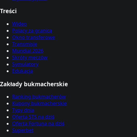
Treści
Wideo
Polacy za granicą
Okno transferowe
Transmisje
Mundial 2026
Skróty meczów
Symulatory
Edukacja
Zakłady bukmacherskie
Ranking bukmacherów
Kupony bukmacherskie
Typy dnia
Oferta STS na dziś
Oferta Fortuna na dziś
Superbet