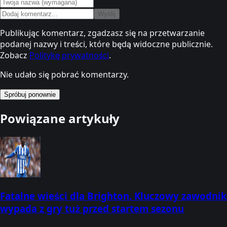
Wyślij
Publikując komentarz, zgadzasz się na przetwarzanie
podanej nazwy i treści, które będą widoczne publicznie.
Zobacz
Politykę prywatności
.
Nie udało się pobrać komentarzy.
Spróbuj ponownie
Powiązane artykuły
Fatalne wieści dla Brighton. Kluczowy zawodnik
wypada z gry tuż przed startem sezonu