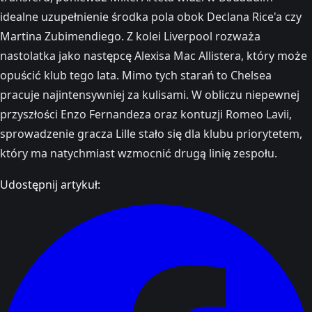
idealne uzupełnienie środka pola obok Declana Rice'a czy
Martina Zubimendiego. Z kolei Liverpool rozważa
nastolatka jako następcę Alexisa Mac Allistera, który może
opuścić klub tego lata. Mimo tych starań to Chelsea
pracuje najintensywniej za kulisami. W obliczu niepewnej
przyszłości Enzo Fernandeza oraz kontuzji Romeo Lavii,
sprowadzenie gracza Lille stało się dla klubu priorytetem,
który ma natychmiast wzmocnić drugą linię zespołu.
Udostępnij artykuł: