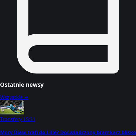
Ostatnie newsy
Wszystkie →
Transfery
15:31
Mory Diaw trafi do Lille? Doświadczony bramkarz blisko