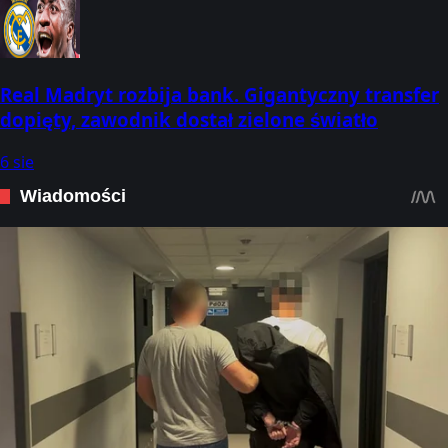
Real Madryt rozbija bank. Gigantyczny transfer
dopięty, zawodnik dostał zielone światło
6 sie