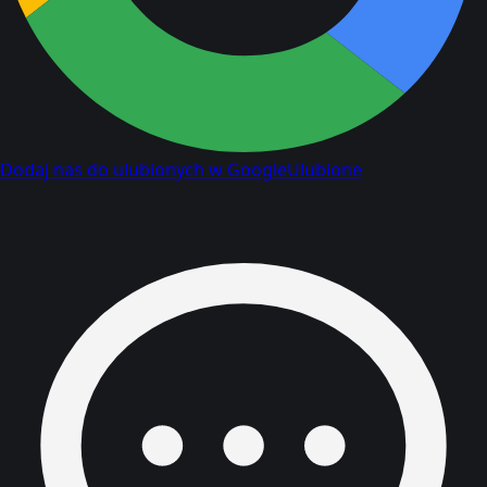
Dodaj nas do ulubionych w Google
Ulubione