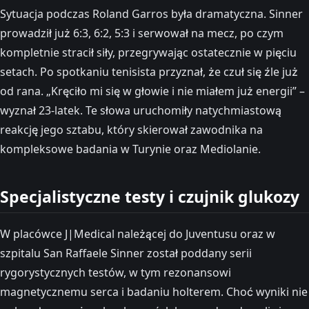
Sytuacja podczas Roland Garros była dramatyczna. Sinner
prowadził już 6:3, 6:2, 5:3 i serwował na mecz, po czym
kompletnie stracił siły, przegrywając ostatecznie w pięciu
setach. Po spotkaniu tenisista przyznał, że czuł się źle już
od rana. „Kręciło mi się w głowie i nie miałem już energii” –
wyznał 23-latek. Te słowa uruchomiły natychmiastową
reakcję jego sztabu, który skierował zawodnika na
kompleksowe badania w Turynie oraz Mediolanie.
Specjalistyczne testy i czujnik glukozy
W placówce J|Medical należącej do Juventusu oraz w
szpitalu San Raffaele Sinner został poddany serii
rygorystycznych testów, w tym rezonansowi
magnetycznemu serca i badaniu holterem. Choć wyniki nie