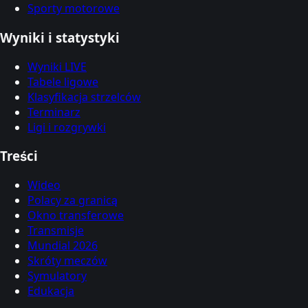
Sporty motorowe
Wyniki i statystyki
Wyniki LIVE
Tabele ligowe
Klasyfikacja strzelców
Terminarz
Ligi i rozgrywki
Treści
Wideo
Polacy za granicą
Okno transferowe
Transmisje
Mundial 2026
Skróty meczów
Symulatory
Edukacja