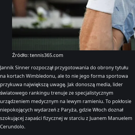
Źródło: tennis365.com
Jannik Sinner rozpoczął przygotowania do obrony tytułu
na kortach Wimbledonu, ale to nie jego forma sportowa
przykuwa największą uwagę. Jak donoszą media, lider
światowego rankingu trenuje ze specjalistycznym
urządzeniem medycznym na lewym ramieniu. To pokłosie
niepokojących wydarzeń z Paryża, gdzie Włoch doznał
szokującej zapaści fizycznej w starciu z Juanem Manuelem
Cerundolo.