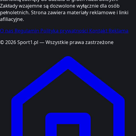
Zakłady wzajemne są dozwolone wyłącznie dla osób
pełnoletnich. Strona zawiera materiały reklamowe i linki
afiliacyjne.
O nas
Regulamin
Polityka prywatności
Kontakt
Reklama
© 2026 Sport1.pl — Wszystkie prawa zastrzeżone