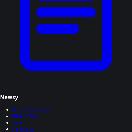
Newsy
Wszystkie newsy
Piłka nożna
Tenis
Siatkówka