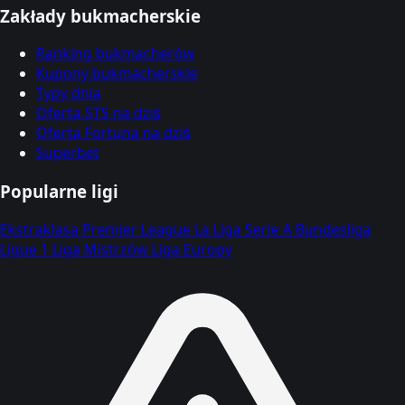
Zakłady bukmacherskie
Ranking bukmacherów
Kupony bukmacherskie
Typy dnia
Oferta STS na dziś
Oferta Fortuna na dziś
Superbet
Popularne ligi
Ekstraklasa
Premier League
La Liga
Serie A
Bundesliga
Ligue 1
Liga Mistrzów
Liga Europy