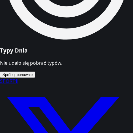
Typy Dnia
Nie udało się pobrać typów.
Spróbuj ponownie
SPORT
1