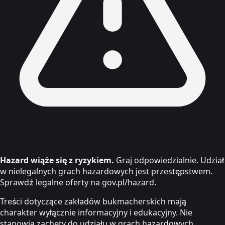
Hazard wiąże się z ryzykiem.
Graj odpowiedzialnie. Udział
w nielegalnych grach hazardowych jest przestępstwem.
Sprawdź legalne oferty na gov.pl/hazard.
Treści dotyczące zakładów bukmacherskich mają
charakter wyłącznie informacyjny i edukacyjny. Nie
stanowią zachęty do udziału w grach hazardowych.