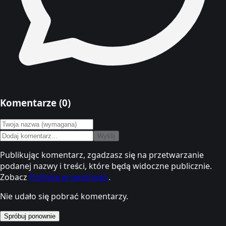
Komentarze (
0
)
Wyślij
Publikując komentarz, zgadzasz się na przetwarzanie
podanej nazwy i treści, które będą widoczne publicznie.
Zobacz
Politykę prywatności
.
Nie udało się pobrać komentarzy.
Spróbuj ponownie