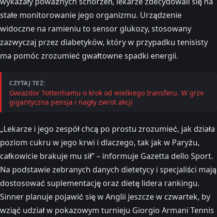
wykazały poważnych schorzeń, lekarze zdecydowali się na
stałe monitorowanie jego organizmu. Urządzenie
widoczne na ramieniu to sensor glukozy, stosowany
zazwyczaj przez diabetyków, który w przypadku tenisisty
ma pomóc zrozumieć gwałtowne spadki energii.
CZYTAJ TEŻ:
Gwiazdor Tottenhamu o krok od wielkiego transferu. W grze
gigantyczna pensja i nagły zwrot akcji
„Lekarze i jego zespół chcą po prostu zrozumieć, jak działa
poziom cukru w jego krwi i dlaczego, tak jak w Paryżu,
całkowicie brakuje mu sił” – informuje Gazetta dello Sport.
Na podstawie zebranych danych dietetycy i specjaliści mają
dostosować suplementację oraz dietę lidera rankingu.
Sinner planuje pojawić się w Anglii jeszcze w czwartek, by
wziąć udział w pokazowym turnieju Giorgio Armani Tennis