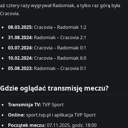
aż cztery razy wygrywał Radomiak, a tylko raz górą była
Cracovia.
08.03.2025:
Cracovia – Radomiak 1:2
31.08.2024:
Radomiak – Cracovia 2:1
03.07.2024:
Cracovia – Radomiak 0:1
10.02.2024:
Cracovia – Radomiak 6:0
05.08.2023:
Radomiak – Cracovia 0:1
Gdzie oglądać transmisję meczu?
Transmisja TV:
TVP Sport
Online:
sport.tvp.pl i aplikacja TVP Sport
Początek meczu:
07.11.2025, godz. 18:00