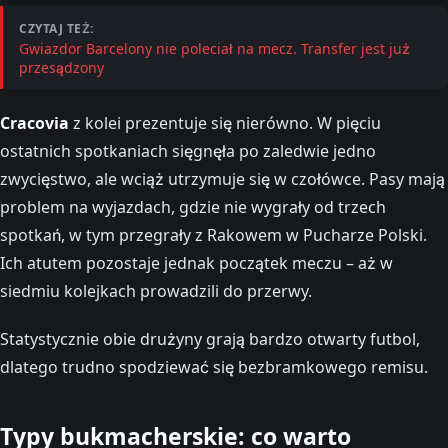
CZYTAJ TEŻ:
Gwiazdor Barcelony nie poleciał na mecz. Transfer jest już
przesądzony
Cracovia
z kolei prezentuje się nierówno. W pięciu
ostatnich spotkaniach sięgnęła po zaledwie jedno
zwycięstwo, ale wciąż utrzymuje się w czołówce. Pasy mają
problem na wyjazdach, gdzie nie wygrały od trzech
spotkań, w tym przegrały z Rakowem w Pucharze Polski.
Ich atutem pozostaje jednak początek meczu – aż w
siedmiu kolejkach prowadzili do przerwy.
Statystycznie obie drużyny grają bardzo otwarty futbol,
dlatego trudno spodziewać się bezbramkowego remisu.
Typy bukmacherskie: co warto