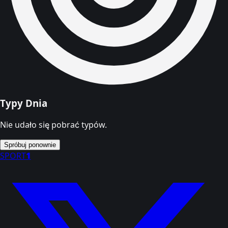
Typy Dnia
Nie udało się pobrać typów.
Spróbuj ponownie
SPORT
1