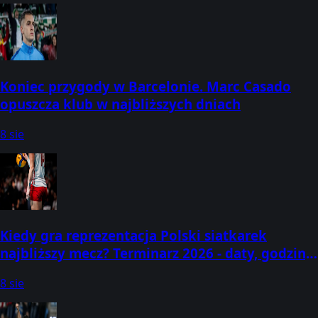
Koniec przygody w Barcelonie. Marc Casado
opuszcza klub w najbliższych dniach
8 sie
Kiedy gra reprezentacja Polski siatkarek
najbliższy mecz? Terminarz 2026 - daty, godziny
i wyniki!
8 sie