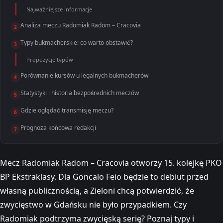
Najważniejsze informacje
Analiza meczu Radomiak Radom – Cracovia
2
Typy bukmacherskie: co warto obstawić?
3
Propozycje typów
Porównanie kursów u legalnych bukmacherów
4
Statystyki i historia bezpośrednich meczów
5
Gdzie oglądać transmisję meczu?
6
Prognoza końcowa redakcji
7
Mecz Radomiak Radom – Cracovia otworzy 15. kolejkę PKO
BP Ekstraklasy. Dla Goncalo Feio będzie to debiut przed
własną publicznością, a Zieloni chcą potwierdzić, że
zwycięstwo w Gdańsku nie było przypadkiem. Czy
Radomiak podtrzyma zwycięską serię? Poznaj typy i