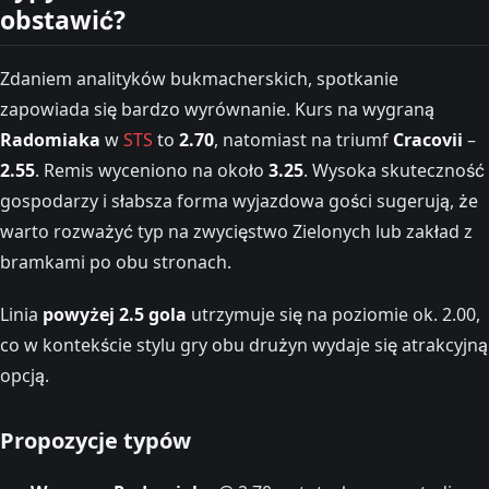
obstawić?
Zdaniem analityków bukmacherskich, spotkanie
zapowiada się bardzo wyrównanie. Kurs na wygraną
Radomiaka
w
STS
to
2.70
, natomiast na triumf
Cracovii
–
2.55
. Remis wyceniono na około
3.25
. Wysoka skuteczność
gospodarzy i słabsza forma wyjazdowa gości sugerują, że
warto rozważyć typ na zwycięstwo Zielonych lub zakład z
bramkami po obu stronach.
Linia
powyżej 2.5 gola
utrzymuje się na poziomie ok. 2.00,
co w kontekście stylu gry obu drużyn wydaje się atrakcyjną
opcją.
Propozycje typów