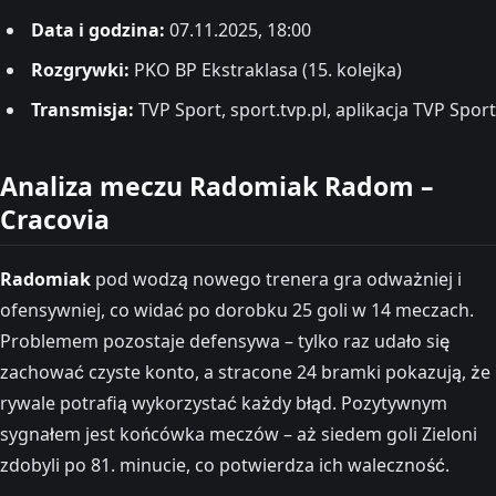
Data i godzina:
07.11.2025, 18:00
Rozgrywki:
PKO BP Ekstraklasa (15. kolejka)
Transmisja:
TVP Sport, sport.tvp.pl, aplikacja TVP Sport
Analiza meczu Radomiak Radom –
Cracovia
Radomiak
pod wodzą nowego trenera gra odważniej i
ofensywniej, co widać po dorobku 25 goli w 14 meczach.
Problemem pozostaje defensywa – tylko raz udało się
zachować czyste konto, a stracone 24 bramki pokazują, że
rywale potrafią wykorzystać każdy błąd. Pozytywnym
sygnałem jest końcówka meczów – aż siedem goli Zieloni
zdobyli po 81. minucie, co potwierdza ich waleczność.