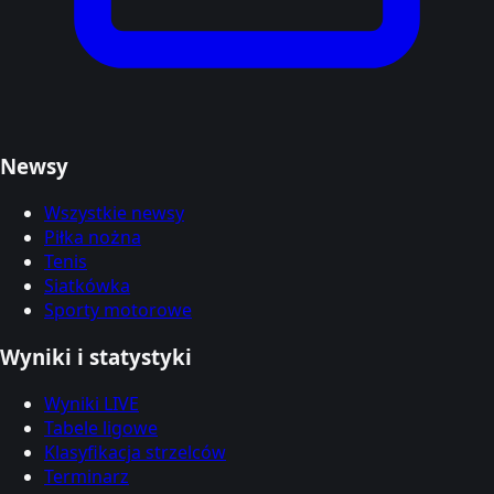
Newsy
Wszystkie newsy
Piłka nożna
Tenis
Siatkówka
Sporty motorowe
Wyniki i statystyki
Wyniki LIVE
Tabele ligowe
Klasyfikacja strzelców
Terminarz