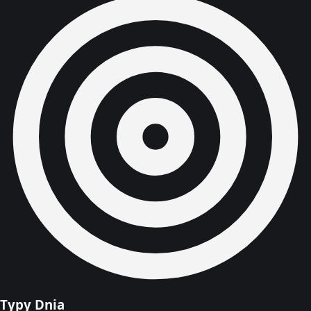
Typy Dnia