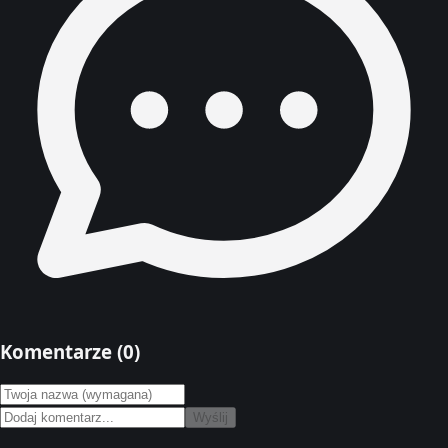
Komentarze (
0
)
Wyślij