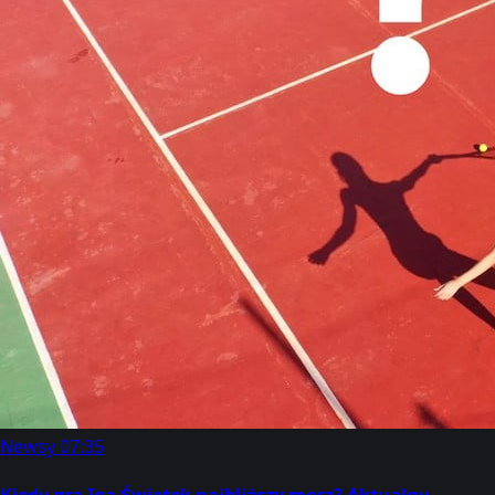
Newsy
07:35
Kiedy gra Iga Świątek najbliższy mecz? Aktualny