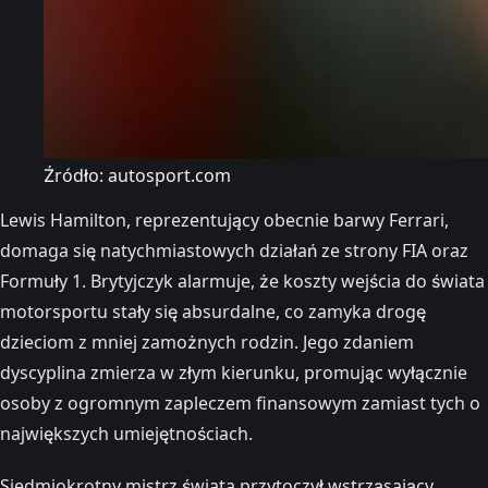
Źródło: autosport.com
Lewis Hamilton, reprezentujący obecnie barwy Ferrari,
domaga się natychmiastowych działań ze strony FIA oraz
Formuły 1. Brytyjczyk alarmuje, że koszty wejścia do świata
motorsportu stały się absurdalne, co zamyka drogę
dzieciom z mniej zamożnych rodzin. Jego zdaniem
dyscyplina zmierza w złym kierunku, promując wyłącznie
osoby z ogromnym zapleczem finansowym zamiast tych o
największych umiejętnościach.
Siedmiokrotny mistrz świata przytoczył wstrząsający