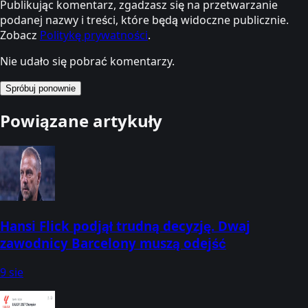
Publikując komentarz, zgadzasz się na przetwarzanie
podanej nazwy i treści, które będą widoczne publicznie.
Zobacz
Politykę prywatności
.
Nie udało się pobrać komentarzy.
Spróbuj ponownie
Powiązane artykuły
Hansi Flick podjął trudną decyzję. Dwaj
zawodnicy Barcelony muszą odejść
9 sie