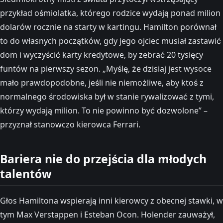
przykład ośmiolatka, którego rodzice wydają ponad milion
dolarów rocznie na starty w kartingu. Hamilton porównał
to do własnych początków, gdy jego ojciec musiał zastawić
dom i wyczyścić karty kredytowe, by zebrać 20 tysięcy
funtów na pierwszy sezon. „Myślę, że dzisiaj jest wysoce
mało prawdopodobne, jeśli nie niemożliwe, aby ktoś z
normalnego środowiska był w stanie rywalizować z tymi,
którzy wydają milion. To nie powinno być dozwolone” –
przyznał stanowczo kierowca Ferrari.
Bariera nie do przejścia dla młodych
talentów
Głos Hamiltona wspierają inni kierowcy z obecnej stawki, w
tym Max Verstappen i Esteban Ocon. Holender zauważył,