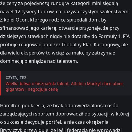
że ceny za pojedynczą rundę w kategorii mini sięgają
nawet 12 tysięcy funtów, co nazywa czystym szaleństwem.
Z kolei Ocon, którego rodzice sprzedali dom, by
sfinansować jego karierę, otwarcie przyznaje, że przy
dzisiejszych stawkach nigdy nie dotarłby do Formuły 1. FIA
próbuje reagować poprzez Globalny Plan Kartingowy, ale
dla wielu ekspertów to wciąż za mało, by zatrzymać
dominację pieniądza nad talentem.
CZYTAJ TEŻ:
Wielka bitwa o hiszpański talent. Atletico Madryt chce ubiec
gigantów i negocjuje cenę
Hamilton podkreśla, że brak odpowiedzialności osób
zarządzających sportem doprowadził do sytuacji, w której
o sukcesie decyduje portfel, a nie czas okrążenia.
Brytyjczyk przewiduje, że jeśli federacja nie wprowadzi