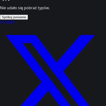
Nie udało się pobrać typów.
Spróbuj ponownie
SPORT
1