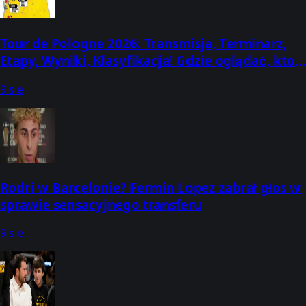
Tour de Pologne 2026: Transmisja, Terminarz,
Etapy, Wyniki, Klasyfikacja! Gdzie oglądać, kto
dziś wygrał? (3-9 sierpnia)
9 sie
Rodri w Barcelonie? Fermin Lopez zabrał głos w
sprawie sensacyjnego transferu
9 sie