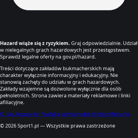
Hazard wiąże się z ryzykiem.
Graj odpowiedzialnie. Udział
w nielegalnych grach hazardowych jest przestępstwem.
Sprawdź legalne oferty na gov.pl/hazard.
Treści dotyczące zakładów bukmacherskich mają
charakter wyłącznie informacyjny i edukacyjny. Nie
stanowią zachęty do udziału w grach hazardowych.
Zakłady wzajemne są dozwolone wyłącznie dla osób
pełnoletnich. Strona zawiera materiały reklamowe i linki
afiliacyjne.
O nas
Regulamin
Polityka prywatności
Kontakt
Reklama
© 2026 Sport1.pl — Wszystkie prawa zastrzeżone