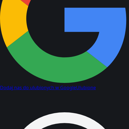
Dodaj nas do ulubionych w Google
Ulubione