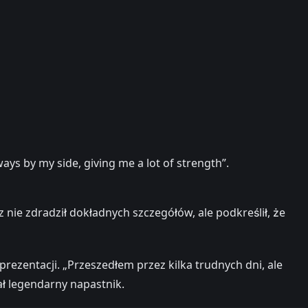
ys by my side, giving me a lot of strength”.
 nie zdradził dokładnych szczegółów, ale podkreślił, że
rezentacji. „Przeszedłem przez kilka trudnych dni, ale
ał legendarny napastnik.