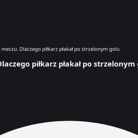
meczu. Dlaczego piłkarz płakał po strzelonym golu
laczego piłkarz płakał po strzelonym