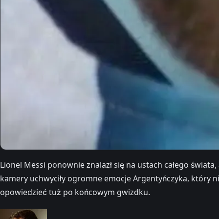
Lionel Messi ponownie znalazł się na ustach całego świata
kamery uchwyciły ogromne emocje Argentyńczyka, który nie k
opowiedzieć tuż po końcowym gwizdku.