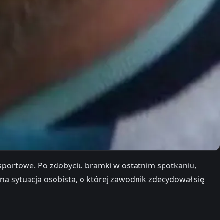
o sportowe. Po zdobyciu bramki w ostatnim spotkaniu,
dna sytuacja osobista, o której zawodnik zdecydował się