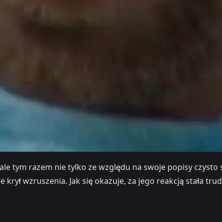
, ale tym razem nie tylko ze względu na swoje popisy czyst
rył wzruszenia. Jak się okazuje, za jego reakcją stała tru