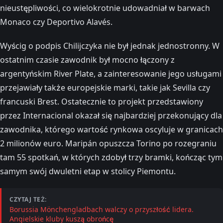
nieustępliwości, co wielokrotnie udowadniał w barwach
Monaco czy Deportivo Alavés.
Wyścig o podpis Chilijczyka nie był jednak jednostronny. W
ostatnim czasie zawodnik był mocno łączony z
argentyńskim River Plate, a zainteresowanie jego usługami
przejawiały także europejskie marki, takie jak Sevilla czy
francuski Brest. Ostatecznie to projekt przedstawiony
przez Internacional okazał się najbardziej przekonujący dla
zawodnika, którego wartość rynkowa oscyluje w granicach
2 milionów euro. Maripán opuszcza Torino po rozegraniu
tam 55 spotkań, w których zdobył trzy bramki, kończąc tym
samym swój dwuletni etap w stolicy Piemontu.
CZYTAJ TEŻ:
Borussia Mönchengladbach walczy o przyszłość lidera.
Angielskie kluby kuszą obrońcę