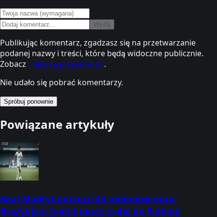
Wyślij
Publikując komentarz, zgadzasz się na przetwarzanie
podanej nazwy i treści, które będą widoczne publicznie.
Zobacz
Politykę prywatności
.
Nie udało się pobrać komentarzy.
Spróbuj ponownie
Powiązane artykuły
Real Madryt odrzucił 45 milionów euro.
Brazylijski talent może trafić do Fulham