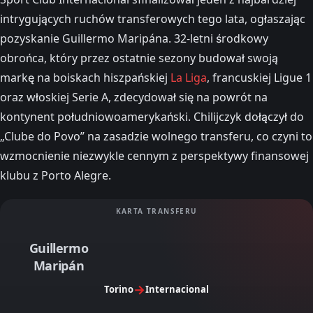
intrygujących ruchów transferowych tego lata, ogłaszając
pozyskanie Guillermo Maripána. 32-letni środkowy
obrońca, który przez ostatnie sezony budował swoją
markę na boiskach hiszpańskiej
La Liga
, francuskiej Ligue 1
oraz włoskiej Serie A, zdecydował się na powrót na
kontynent południowoamerykański. Chilijczyk dołączył do
„Clube do Povo” na zasadzie wolnego transferu, co czyni to
wzmocnienie niezwykle cennym z perspektywy finansowej
klubu z Porto Alegre.
KARTA TRANSFERU
Guillermo
Maripán
→
Torino
Internacional