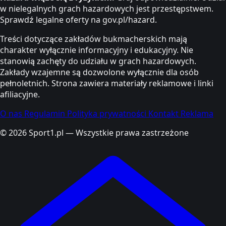
w nielegalnych grach hazardowych jest przestępstwem.
Sprawdź legalne oferty na gov.pl/hazard.
Treści dotyczące zakładów bukmacherskich mają
charakter wyłącznie informacyjny i edukacyjny. Nie
stanowią zachęty do udziału w grach hazardowych.
Zakłady wzajemne są dozwolone wyłącznie dla osób
pełnoletnich. Strona zawiera materiały reklamowe i linki
afiliacyjne.
O nas
Regulamin
Polityka prywatności
Kontakt
Reklama
© 2026 Sport1.pl — Wszystkie prawa zastrzeżone