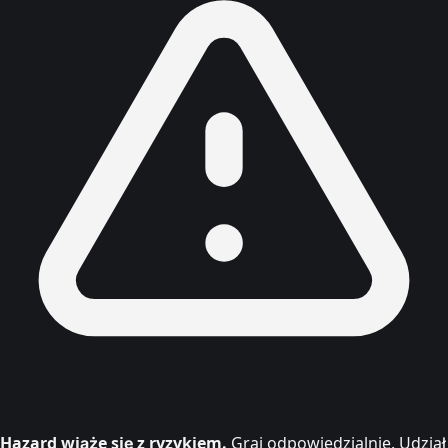
Hazard wiąże się z ryzykiem.
Graj odpowiedzialnie. Udział