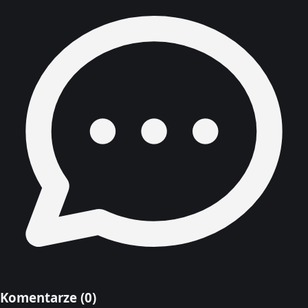
Komentarze (
0
)