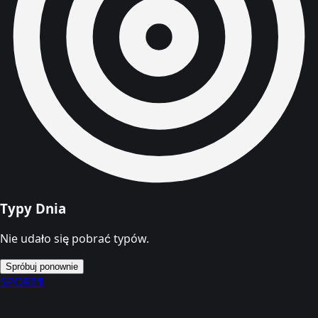
Typy Dnia
Nie udało się pobrać typów.
Spróbuj ponownie
SPORT
1