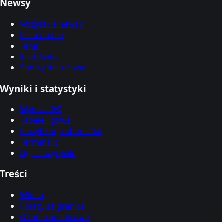
Newsy
Wszystkie newsy
Piłka nożna
Tenis
Siatkówka
Sporty motorowe
Wyniki i statystyki
Wyniki LIVE
Tabele ligowe
Klasyfikacja strzelców
Terminarz
Ligi i rozgrywki
Treści
Wideo
Polacy za granicą
Okno transferowe