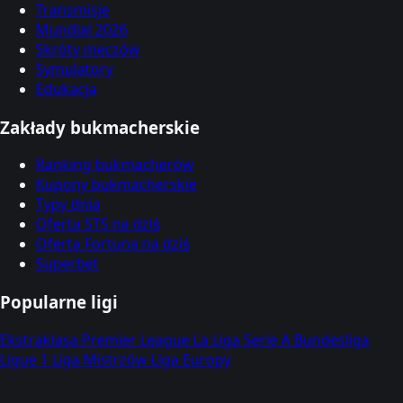
Transmisje
Mundial 2026
Skróty meczów
Symulatory
Edukacja
Zakłady bukmacherskie
Ranking bukmacherów
Kupony bukmacherskie
Typy dnia
Oferta STS na dziś
Oferta Fortuna na dziś
Superbet
Popularne ligi
Ekstraklasa
Premier League
La Liga
Serie A
Bundesliga
Ligue 1
Liga Mistrzów
Liga Europy