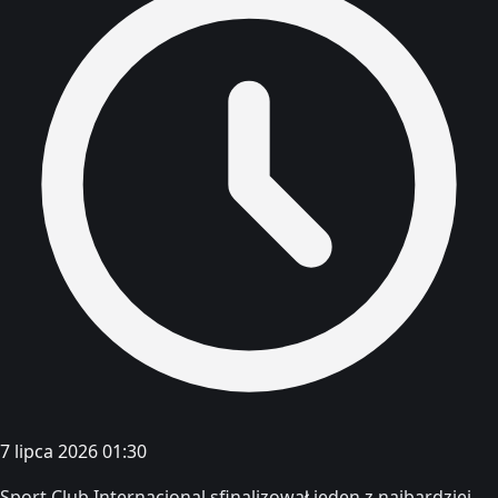
7 lipca 2026 01:30
Sport Club Internacional sfinalizował jeden z najbardziej