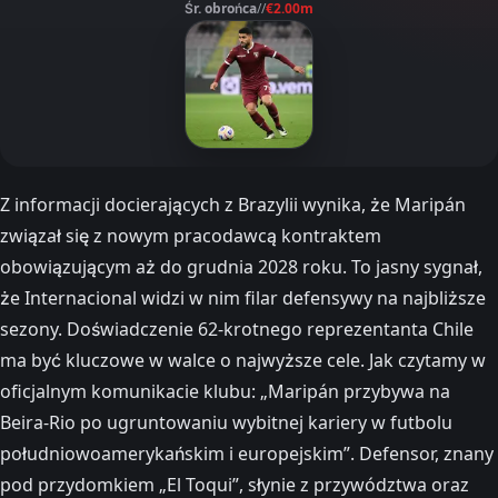
Śr. obrońca
//
€2.00m
Z informacji docierających z Brazylii wynika, że Maripán
związał się z nowym pracodawcą kontraktem
obowiązującym aż do grudnia 2028 roku. To jasny sygnał,
że Internacional widzi w nim filar defensywy na najbliższe
sezony. Doświadczenie 62-krotnego reprezentanta Chile
ma być kluczowe w walce o najwyższe cele. Jak czytamy w
oficjalnym komunikacie klubu: „Maripán przybywa na
Beira-Rio po ugruntowaniu wybitnej kariery w futbolu
południowoamerykańskim i europejskim”. Defensor, znany
pod przydomkiem „El Toqui”, słynie z przywództwa oraz