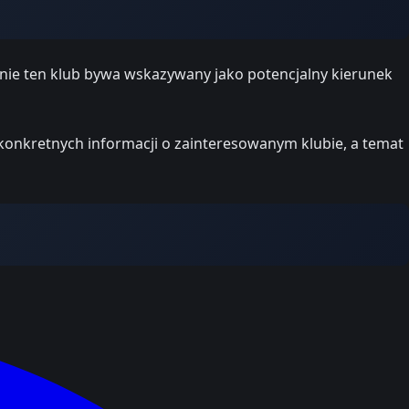
śnie ten klub bywa wskazywany jako potencjalny kierunek
konkretnych informacji o zainteresowanym klubie, a temat