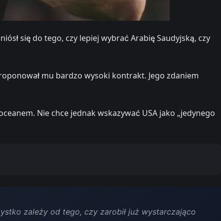
ł się do tego, czy lepiej wybrać Arabię Saudyjską, czy
proponował mu bardzo wysoki kontrakt. Jego zdaniem
a oceanem. Nie chce jednak wskazywać USA jako „jedynego
stko zależy od tego, czy zarobił już wystarczająco