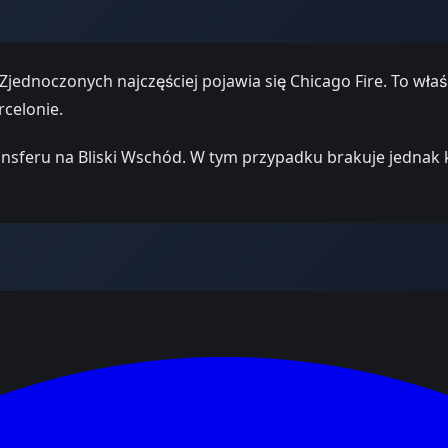
jednoczonych najczęściej pojawia się Chicago Fire. To wła
rcelonie.
nsferu na Bliski Wschód. W tym przypadku brakuje jednak 