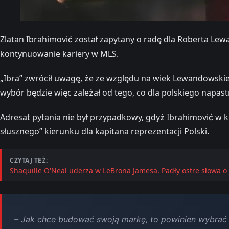
Zlatan Ibrahimović został zapytany o radę dla Roberta Le
kontynuowanie kariery w MLS.
„Ibra” zwrócił uwagę, że ze względu na wiek Lewandowski
wybór będzie więc zależał od tego, co dla polskiego napas
Adresat pytania nie był przypadkowy, gdyż Ibrahimović w 
słusznego” kierunku dla kapitana reprezentacji Polski.
CZYTAJ TEŻ:
Shaquille O'Neal uderza w LeBrona Jamesa. Padły ostre słowa o 
– Jak chce budować swoją markę, to powinien wybrać U