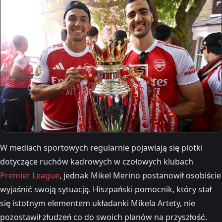
W mediach sportowych regularnie pojawiają się plotki
dotyczące ruchów kadrowych w czołowych klubach
Premier League
, jednak Mikel Merino postanowił osobiście
wyjaśnić swoją sytuację. Hiszpański pomocnik, który stał
się istotnym elementem układanki Mikela Artety, nie
pozostawił złudzeń co do swoich planów na przyszłość.