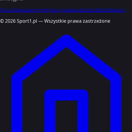
O nas
Regulamin
Polityka prywatności
Kontakt
Reklama
© 2026 Sport1.pl — Wszystkie prawa zastrzeżone