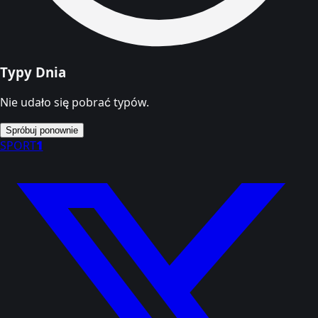
Typy Dnia
Nie udało się pobrać typów.
Spróbuj ponownie
SPORT
1