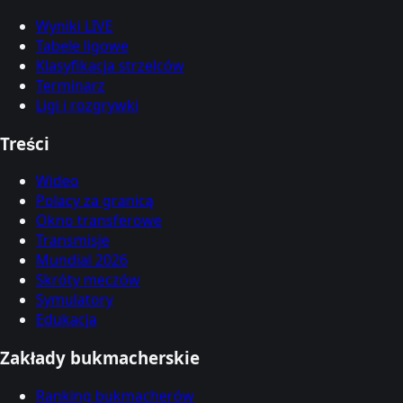
Wyniki LIVE
Tabele ligowe
Klasyfikacja strzelców
Terminarz
Ligi i rozgrywki
Treści
Wideo
Polacy za granicą
Okno transferowe
Transmisje
Mundial 2026
Skróty meczów
Symulatory
Edukacja
Zakłady bukmacherskie
Ranking bukmacherów