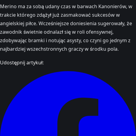
Merino ma za sobą udany czas w barwach Kanonierów, w
trakcie którego zdążył już zasmakować sukcesów w
angielskiej piłce. Wcześniejsze doniesienia sugerowały, że
zawodnik świetnie odnalazł się w roli ofensywnej,
zdobywając bramki i notując asysty, co czyni go jednym z
najbardziej wszechstronnych graczy w środku pola.
Udostępnij artykuł: