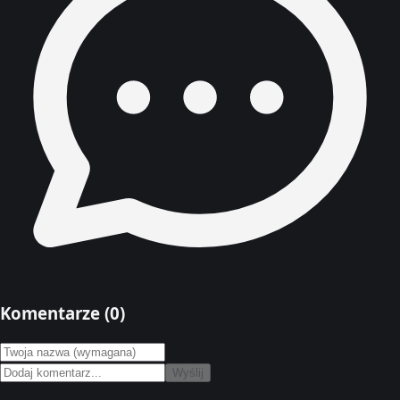
Komentarze (
0
)
Wyślij