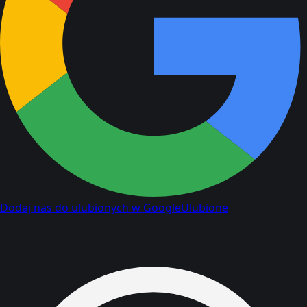
Dodaj nas do ulubionych w Google
Ulubione