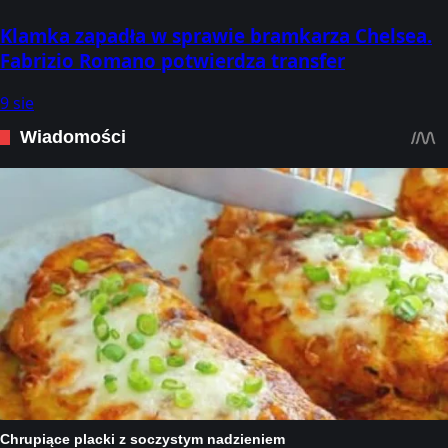
Klamka zapadła w sprawie bramkarza Chelsea.
Fabrizio Romano potwierdza transfer
9 sie