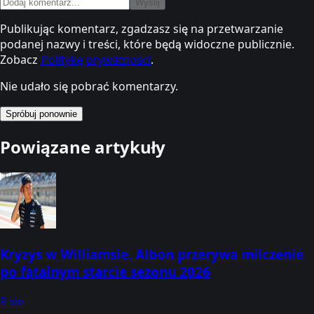
Wyślij
Publikując komentarz, zgadzasz się na przetwarzanie
podanej nazwy i treści, które będą widoczne publicznie.
Zobacz
Politykę prywatności
.
Nie udało się pobrać komentarzy.
Spróbuj ponownie
Powiązane artykuły
Kryzys w Williamsie. Albon przerywa milczenie
po fatalnym starcie sezonu 2026
9 sie