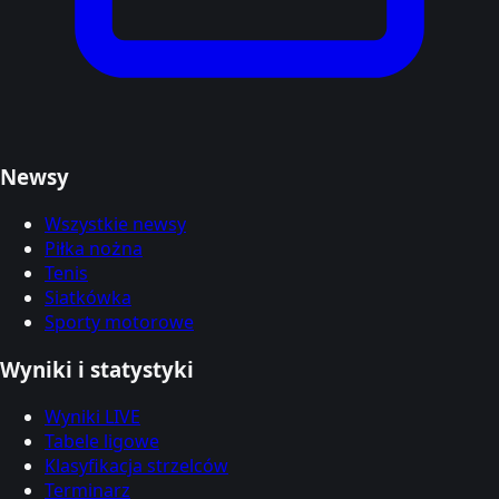
Newsy
Wszystkie newsy
Piłka nożna
Tenis
Siatkówka
Sporty motorowe
Wyniki i statystyki
Wyniki LIVE
Tabele ligowe
Klasyfikacja strzelców
Terminarz