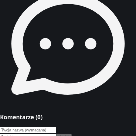
Komentarze (
0
)