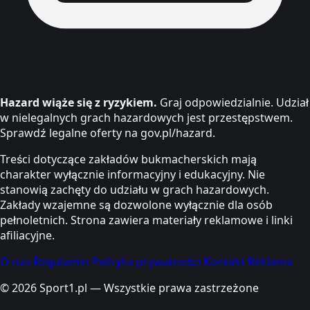
Hazard wiąże się z ryzykiem.
Graj odpowiedzialnie. Udział
w nielegalnych grach hazardowych jest przestępstwem.
Sprawdź legalne oferty na gov.pl/hazard.
Treści dotyczące zakładów bukmacherskich mają
charakter wyłącznie informacyjny i edukacyjny. Nie
stanowią zachęty do udziału w grach hazardowych.
Zakłady wzajemne są dozwolone wyłącznie dla osób
pełnoletnich. Strona zawiera materiały reklamowe i linki
afiliacyjne.
O nas
Regulamin
Polityka prywatności
Kontakt
Reklama
© 2026 Sport1.pl — Wszystkie prawa zastrzeżone