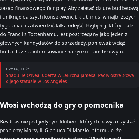
zasad finansowego fair play. Aby załatać dziurę budżetową
i uniknąć dalszych konsekwencji, klub musi w najbliższych
tygodniach zatwierdzić kilka odejść. Højbjerg, który trafił
do Francji z Tottenhamu, jest postrzegany jako jeden z
głównych kandydatów do sprzedaży, ponieważ wciąż
budzi duże zainteresowanie na rynku transferowym.
CZYTAJ TEŻ:
Shaquille O'Neal uderza w LeBrona Jamesa. Padły ostre słowa
o jego statusie w Los Angeles
Włosi wchodzą do gry o pomocnika
Besiktas nie jest jedynym klubem, który chce wykorzystać
problemy Marsylii. Gianluca Di Marzio informuje, że
sytuację bacznie monitoruje Atalanta. Włoski zespół