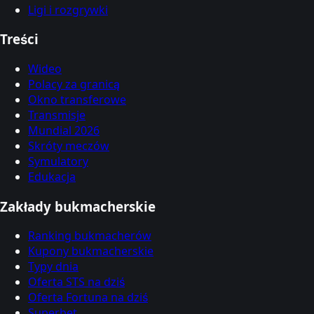
Ligi i rozgrywki
Treści
Wideo
Polacy za granicą
Okno transferowe
Transmisje
Mundial 2026
Skróty meczów
Symulatory
Edukacja
Zakłady bukmacherskie
Ranking bukmacherów
Kupony bukmacherskie
Typy dnia
Oferta STS na dziś
Oferta Fortuna na dziś
Superbet