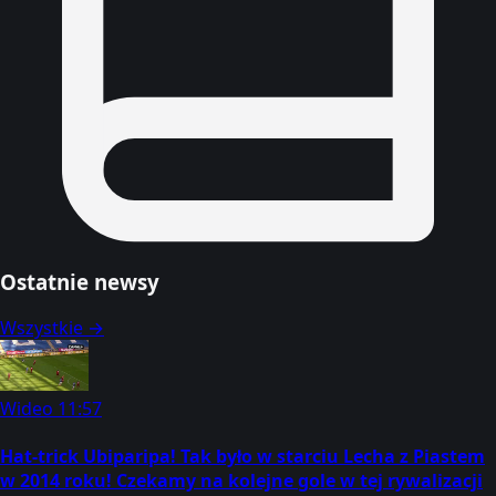
Ostatnie newsy
Wszystkie →
Wideo
11:57
Hat-trick Ubiparipa! Tak było w starciu Lecha z Piastem
w 2014 roku! Czekamy na kolejne gole w tej rywalizacji