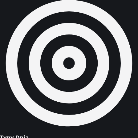
Typy Dnia