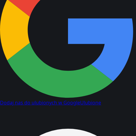
Dodaj nas do ulubionych w Google
Ulubione