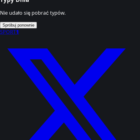
Nie udało się pobrać typów.
Spróbuj ponownie
SPORT
1