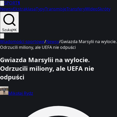
SPORT
1
Newsy
Ekstraklasa
Typy
Transmisje
Transfery
Wideo
Skróty
Szukaj
⌘K
Wiadomości sportowe
/
Newsy
/
Gwiazda Marsylii na wylocie.
Odrzucili miliony, ale UEFA nie odpuści
Gwiazda Marsylii na wylocie.
Odrzucili miliony, ale UEFA nie
odpuści
Mikołaj Rydz