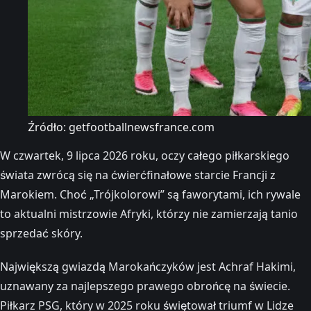
Źródło: getfootballnewsfrance.com
W czwartek, 9 lipca 2026 roku, oczy całego piłkarskiego
świata zwrócą się na ćwierćfinałowe starcie Francji z
Marokiem. Choć „Trójkolorowi” są faworytami, ich rywale
to aktualni mistrzowie Afryki, którzy nie zamierzają tanio
sprzedać skóry.
Największą gwiazdą Marokańczyków jest Achraf Hakimi,
uznawany za najlepszego prawego obrońcę na świecie.
Piłkarz PSG, który w 2025 roku świętował triumf w Lidze