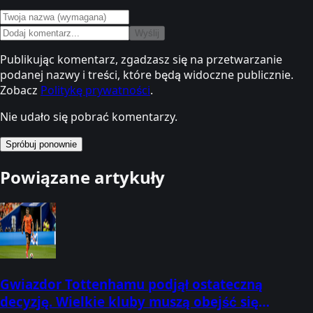
Wyślij
Publikując komentarz, zgadzasz się na przetwarzanie
podanej nazwy i treści, które będą widoczne publicznie.
Zobacz
Politykę prywatności
.
Nie udało się pobrać komentarzy.
Spróbuj ponownie
Powiązane artykuły
Gwiazdor Tottenhamu podjął ostateczną
decyzję. Wielkie kluby muszą obejść się