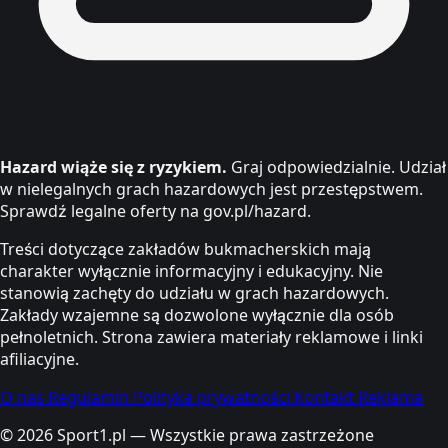
Hazard wiąże się z ryzykiem.
Graj odpowiedzialnie. Udział
w nielegalnych grach hazardowych jest przestępstwem.
Sprawdź legalne oferty na gov.pl/hazard.
Treści dotyczące zakładów bukmacherskich mają
charakter wyłącznie informacyjny i edukacyjny. Nie
stanowią zachęty do udziału w grach hazardowych.
Zakłady wzajemne są dozwolone wyłącznie dla osób
pełnoletnich. Strona zawiera materiały reklamowe i linki
afiliacyjne.
O nas
Regulamin
Polityka prywatności
Kontakt
Reklama
© 2026 Sport1.pl — Wszystkie prawa zastrzeżone