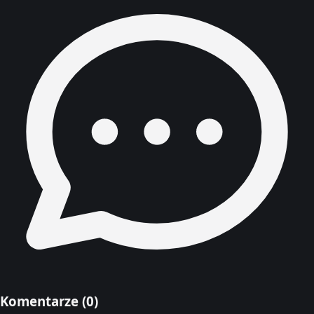
Komentarze (
0
)