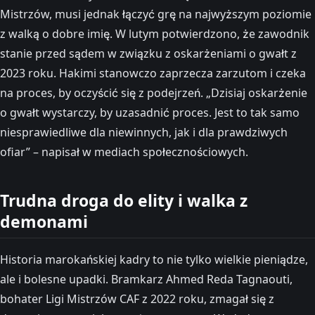
Mistrzów, musi jednak łączyć grę na najwyższym poziomie
z walką o dobre imię. W lutym potwierdzono, że zawodnik
stanie przed sądem w związku z oskarżeniami o gwałt z
2023 roku. Hakimi stanowczo zaprzecza zarzutom i czeka
na proces, by oczyścić się z podejrzeń. „Dzisiaj oskarżenie
o gwałt wystarczy, by uzasadnić proces. Jest to tak samo
niesprawiedliwe dla niewinnych, jak i dla prawdziwych
ofiar” – napisał w mediach społecznościowych.
Trudna droga do elity i walka z
demonami
Historia marokańskiej kadry to nie tylko wielkie pieniądze,
ale i bolesne upadki. Bramkarz Ahmed Reda Tagnaouti,
bohater Ligi Mistrzów CAF z 2022 roku, zmagał się z