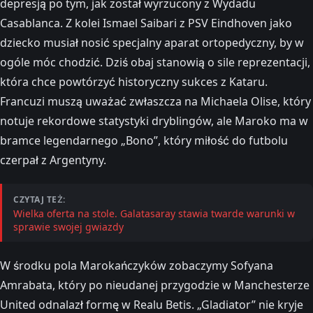
depresją po tym, jak został wyrzucony z Wydadu
Casablanca. Z kolei Ismael Saibari z PSV Eindhoven jako
dziecko musiał nosić specjalny aparat ortopedyczny, by w
ogóle móc chodzić. Dziś obaj stanowią o sile reprezentacji,
która chce powtórzyć historyczny sukces z Kataru.
Francuzi muszą uważać zwłaszcza na Michaela Olise, który
notuje rekordowe statystyki dryblingów, ale Maroko ma w
bramce legendarnego „Bono”, który miłość do futbolu
czerpał z Argentyny.
CZYTAJ TEŻ:
Wielka oferta na stole. Galatasaray stawia twarde warunki w
sprawie swojej gwiazdy
W środku pola Marokańczyków zobaczymy Sofyana
Amrabata, który po nieudanej przygodzie w Manchesterze
United odnalazł formę w Realu Betis. „Gladiator” nie kryje