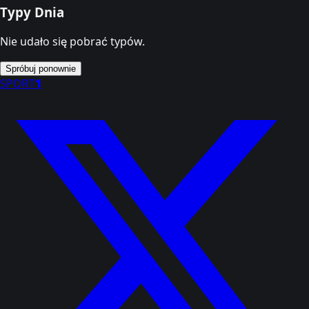
Typy Dnia
Nie udało się pobrać typów.
Spróbuj ponownie
SPORT
1