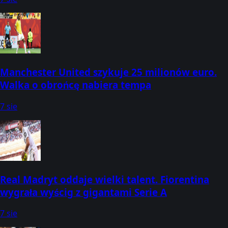
Manchester United szykuje 25 milionów euro.
Walka o obrońcę nabiera tempa
7 sie
Real Madryt oddaje wielki talent. Fiorentina
wygrała wyścig z gigantami Serie A
7 sie