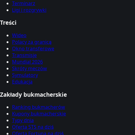
Terminarz
Ligi i rozgrywki
Treści
Wideo
Polacy za granicą
Okno transferowe
Transmisje
Mundial 2026
Skróty meczów
Symulatory
Edukacja
Zakłady bukmacherskie
Ranking bukmacherów
Kupony bukmacherskie
Typy dnia
Oferta STS na dziś
Oferta Fortuna na dziś