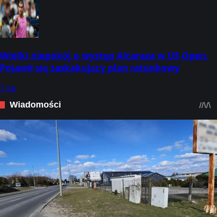
Wielki niepokój o występ Alcaraza w US Open.
Pojawił się zaskakujący plan ratunkowy
7 sie