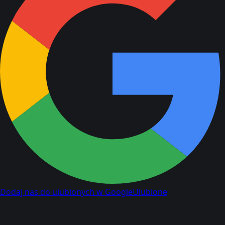
Dodaj nas do ulubionych w Google
Ulubione