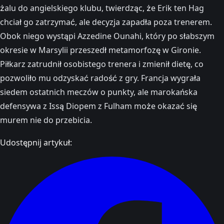
żalu do angielskiego klubu, twierdząc, że Erik ten Hag
chciał go zatrzymać, ale decyzja zapadła poza trenerem.
Obok niego wystąpi Azzedine Ounahi, który po słabszym
okresie w Marsylii przeszedł metamorfozę w Gironie.
Piłkarz zatrudnił osobistego trenera i zmienił dietę, co
pozwoliło mu odzyskać radość z gry. Francja wygrała
siedem ostatnich meczów o punkty, ale marokańska
defensywa z Issą Diopem z Fulham może okazać się
murem nie do przebicia.
Udostępnij artykuł: