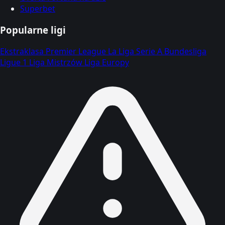
Superbet
Popularne ligi
Ekstraklasa
Premier League
La Liga
Serie A
Bundesliga
Ligue 1
Liga Mistrzów
Liga Europy