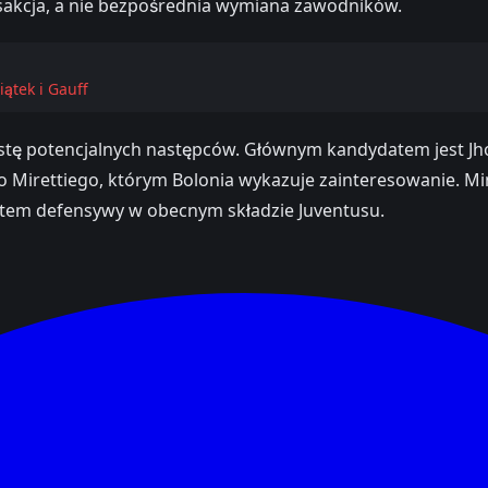
akcja, a nie bezpośrednia wymiana zawodników.
ątek i Gauff
listę potencjalnych następców. Głównym kandydatem jest Jh
io Mirettiego, którym Bolonia wykazuje zainteresowanie. 
ktem defensywy w obecnym składzie Juventusu.