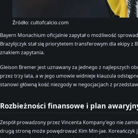
Źródło: cultofcalcio.com
Bayern Monachium oficjalnie zapytał o możliwość sprowadz
Brazylijczyk stał się priorytetem transferowym dla ekipy 
znakiem zapytania.
Gleison Bremer jest uznawany za jednego z najlepszych 
przez trzy lata, a w jego umowie widnieje klauzula odstęp
stanowi główną kość niezgody w negocjacjach z przedstaw
Rozbieżności finansowe i plan awaryjn
Zespół prowadzony przez Vincenta Kompany'ego nie zamierz
drugą stronę może powędrować Kim Min-jae. Koreańczyk je