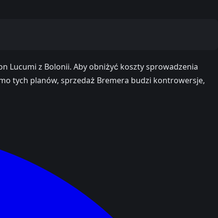
on Lucumi z Bolonii. Aby obniżyć koszty sprowadzenia
Mimo tych planów, sprzedaż Bremera budzi kontrowersje,