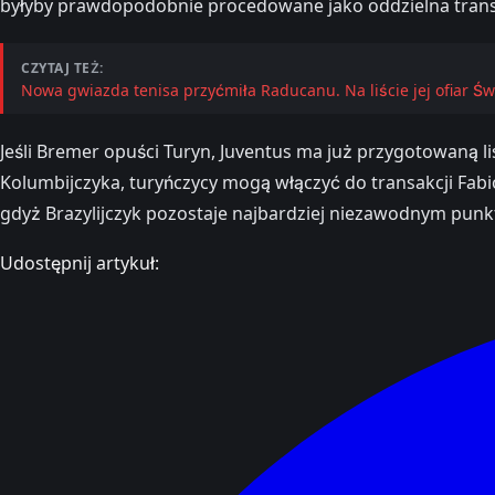
byłyby prawdopodobnie procedowane jako oddzielna trans
CZYTAJ TEŻ:
Nowa gwiazda tenisa przyćmiła Raducanu. Na liście jej ofiar Świ
Jeśli Bremer opuści Turyn, Juventus ma już przygotowaną 
Kolumbijczyka, turyńczycy mogą włączyć do transakcji Fab
gdyż Brazylijczyk pozostaje najbardziej niezawodnym pun
Udostępnij artykuł: