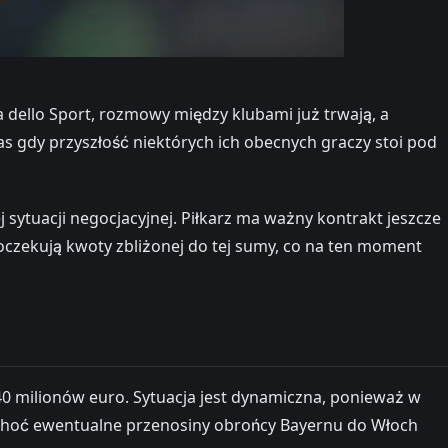
 dello Sport, rozmowy między klubami już trwają, a
as gdy przyszłość niektórych ich obecnych graczy stoi pod
 sytuacji negocjacyjnej. Piłkarz ma ważny kontrakt jeszcze
oczekują kwoty zbliżonej do tej sumy, co na ten moment
40 milionów euro. Sytuacja jest dynamiczna, ponieważ w
, choć ewentualne przenosiny obrońcy Bayernu do Włoch