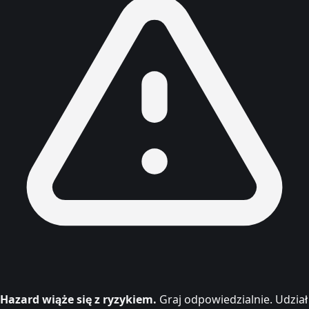
Hazard wiąże się z ryzykiem.
Graj odpowiedzialnie. Udział