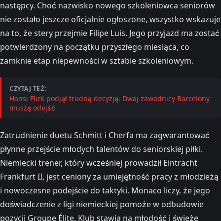
następcy. Choć nazwisko nowego szkoleniowca seniorów
nie zostało jeszcze oficjalnie ogłoszone, wszystko wskazuje
na to, że stery przejmie Filipe Luis. Jego przyjazd ma zostać
potwierdzony na początku przyszłego miesiąca, co
zamknie etap niepewności w sztabie szkoleniowym.
CZYTAJ TEŻ:
Hansi Flick podjął trudną decyzję. Dwaj zawodnicy Barcelony
muszą odejść
Zatrudnienie duetu Schmitt i Cherfa ma zagwarantować
płynne przejście młodych talentów do seniorskiej piłki.
Niemiecki trener, który wcześniej prowadził Eintracht
Frankfurt II, jest ceniony za umiejętność pracy z młodzieżą
i nowoczesne podejście do taktyki. Monaco liczy, że jego
doświadczenie z ligi niemieckiej pomoże w odbudowie
pozycji Groupe Élite. Klub stawia na młodość i świeże