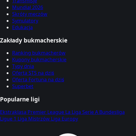
Transmisje
Mundial 2026
Skróty meczów
Symulatory
Edukacja
Zakłady bukmacherskie
Ranking bukmacherów
Kupony bukmacherskie
Typy dnia
Oferta STS na dziś
Oferta Fortuna na dziś
Superbet
Popularne ligi
Ekstraklasa
Premier League
La Liga
Serie A
Bundesliga
Ligue 1
Liga Mistrzów
Liga Europy