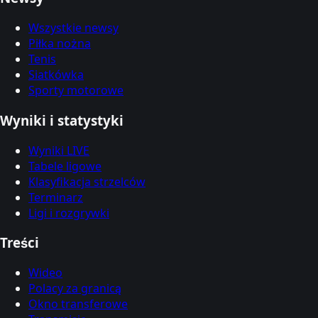
Wszystkie newsy
Piłka nożna
Tenis
Siatkówka
Sporty motorowe
Wyniki i statystyki
Wyniki LIVE
Tabele ligowe
Klasyfikacja strzelców
Terminarz
Ligi i rozgrywki
Treści
Wideo
Polacy za granicą
Okno transferowe