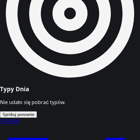
Typy Dnia
Nie udało się pobrać typów.
Spróbuj ponownie
SPORT
1