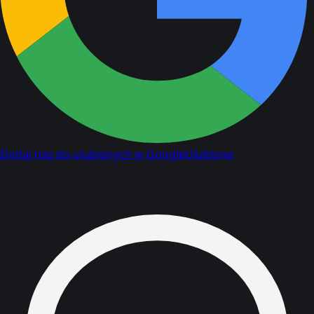
Dodaj nas do ulubionych w Google
Ulubione