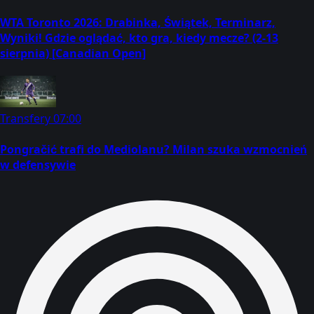
WTA Toronto 2026: Drabinka, Świątek, Terminarz,
Wyniki! Gdzie oglądać, kto gra, kiedy mecze? (2-13
sierpnia) [Canadian Open]
Transfery
07:00
Pongračić trafi do Mediolanu? Milan szuka wzmocnień
w defensywie