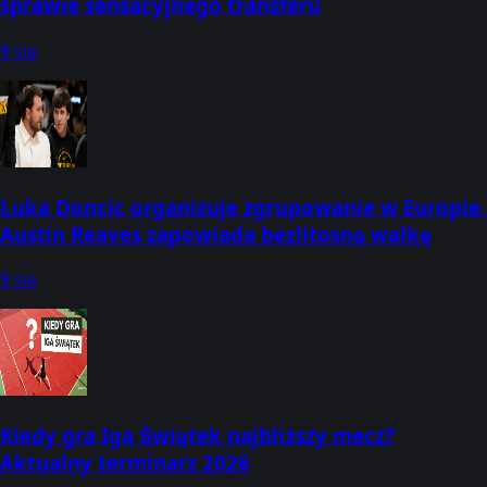
sprawie sensacyjnego transferu
9 sie
Luka Doncic organizuje zgrupowanie w Europie.
Austin Reaves zapowiada bezlitosną walkę
9 sie
Kiedy gra Iga Świątek najbliższy mecz?
Aktualny terminarz 2026