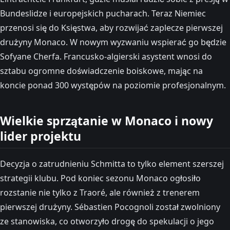
Bundeslidze i europejskich pucharach. Teraz Niemiec
przenosi się do Księstwa, aby rozwijać zaplecze pierwszej
drużyny Monaco. W nowym wyzwaniu wspierać go będzie
Sofyane Cherfa. Francusko-algierski asystent wnosi do
sztabu ogromne doświadczenie boiskowe, mając na
koncie ponad 300 występów na poziomie profesjonalnym.
Wielkie sprzątanie w Monaco i nowy
lider projektu
Decyzja o zatrudnieniu Schmitta to tylko element szerszej
strategii klubu. Pod koniec sezonu Monaco ogłosiło
rozstanie nie tylko z Traoré, ale również z trenerem
pierwszej drużyny. Sébastien Pocognoli został zwolniony
ze stanowiska, co otworzyło drogę do spekulacji o jego