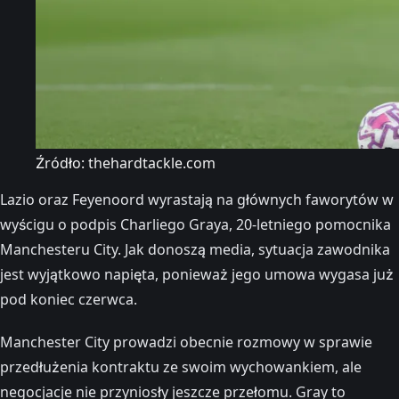
Źródło: thehardtackle.com
Lazio oraz Feyenoord wyrastają na głównych faworytów w
wyścigu o podpis Charliego Graya, 20-letniego pomocnika
Manchesteru City. Jak donoszą media, sytuacja zawodnika
jest wyjątkowo napięta, ponieważ jego umowa wygasa już
pod koniec czerwca.
Manchester City prowadzi obecnie rozmowy w sprawie
przedłużenia kontraktu ze swoim wychowankiem, ale
negocjacje nie przyniosły jeszcze przełomu. Gray to