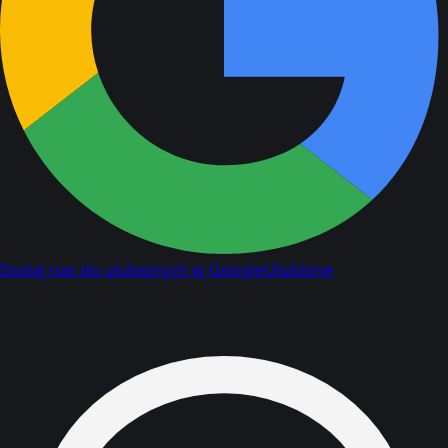
Dodaj nas do ulubionych w Google
Ulubione