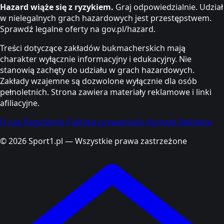
Hazard wiąże się z ryzykiem.
Graj odpowiedzialnie. Udział
w nielegalnych grach hazardowych jest przestępstwem.
Sprawdź legalne oferty na gov.pl/hazard.
Treści dotyczące zakładów bukmacherskich mają
charakter wyłącznie informacyjny i edukacyjny. Nie
stanowią zachęty do udziału w grach hazardowych.
Zakłady wzajemne są dozwolone wyłącznie dla osób
pełnoletnich. Strona zawiera materiały reklamowe i linki
afiliacyjne.
O nas
Regulamin
Polityka prywatności
Kontakt
Reklama
© 2026 Sport1.pl — Wszystkie prawa zastrzeżone