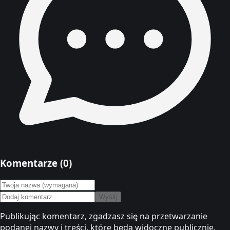
Komentarze (
0
)
Wyślij
Publikując komentarz, zgadzasz się na przetwarzanie
podanej nazwy i treści, które będą widoczne publicznie.