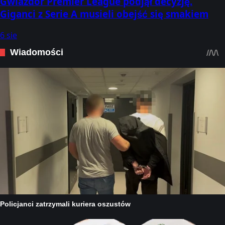
Gwiazdor Premier League podjął decyzję.
Giganci z Serie A musieli obejść się smakiem
6 sie