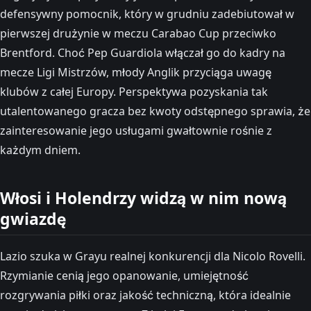
defensywny pomocnik, który w grudniu zadebiutował w
pierwszej drużynie w meczu Carabao Cup przeciwko
Brentford. Choć Pep Guardiola włączał go do kadry na
mecze Ligi Mistrzów, młody Anglik przyciąga uwagę
klubów z całej Europy. Perspektywa pozyskania tak
utalentowanego gracza bez kwoty odstępnego sprawia, że
zainteresowanie jego usługami gwałtownie rośnie z
każdym dniem.
Włosi i Holendrzy widzą w nim nową
gwiazdę
Lazio szuka w Grayu realnej konkurencji dla Nicolo Rovelli.
Rzymianie cenią jego opanowanie, umiejętność
rozgrywania piłki oraz jakość techniczną, która idealnie