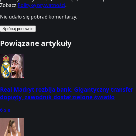
Zobacz
Politykę prywatności
.
Nie udało się pobrać komentarzy.
Spróbuj ponownie
Powiązane artykuły
Real Madryt rozbija bank. Gigantyczny transfer
dopięty, zawodnik dostał zielone światło
6 sie