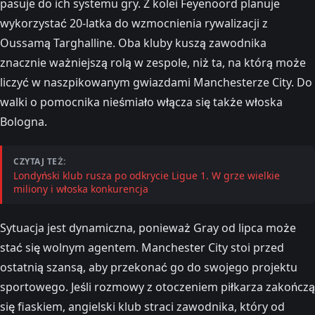
pasuje do ich systemu gry. Z kolei Feyenoord planuje
wykorzystać 20-latka do wzmocnienia rywalizacji z
Oussamą Targhalline. Oba kluby kuszą zawodnika
znacznie ważniejszą rolą w zespole, niż ta, na którą może
liczyć w naszpikowanym gwiazdami Manchesterze City. Do
walki o pomocnika nieśmiało włącza się także włoska
Bologna.
CZYTAJ TEŻ:
Londyński klub rusza po odkrycie Ligue 1. W grze wielkie
miliony i włoska konkurencja
Sytuacja jest dynamiczna, ponieważ Gray od lipca może
stać się wolnym agentem. Manchester City stoi przed
ostatnią szansą, aby przekonać go do swojego projektu
sportowego. Jeśli rozmowy z otoczeniem piłkarza zakończą
się fiaskiem, angielski klub straci zawodnika, który od