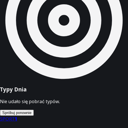
Typy Dnia
Nie udało się pobrać typów.
Spróbuj ponownie
SPORT
1