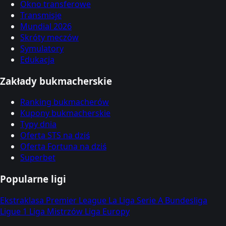
Okno transferowe
Transmisje
Mundial 2026
Skróty meczów
Symulatory
Edukacja
Zakłady bukmacherskie
Ranking bukmacherów
Kupony bukmacherskie
Typy dnia
Oferta STS na dziś
Oferta Fortuna na dziś
Superbet
Popularne ligi
Ekstraklasa
Premier League
La Liga
Serie A
Bundesliga
Ligue 1
Liga Mistrzów
Liga Europy