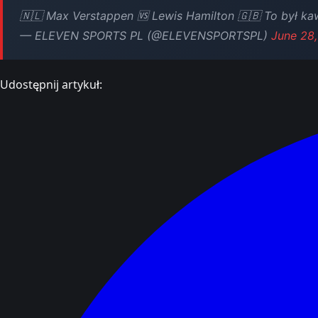
🇳🇱 Max Verstappen 🆚 Lewis Hamilton 🇬🇧 To był kaw
— ELEVEN SPORTS PL (@ELEVENSPORTSPL)
June 28
Udostępnij artykuł: