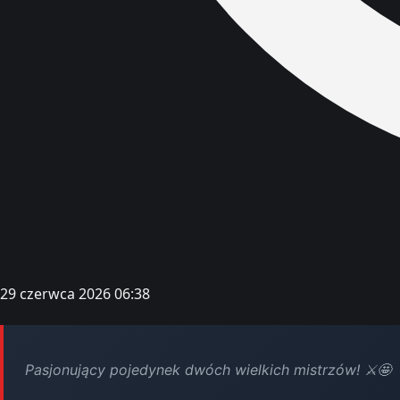
29 czerwca 2026 06:38
Pasjonujący pojedynek dwóch wielkich mistrzów! ⚔️🤩