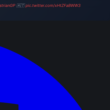
strianGP
🇦🇹
pic.twitter.com/xHtZFaBWW3