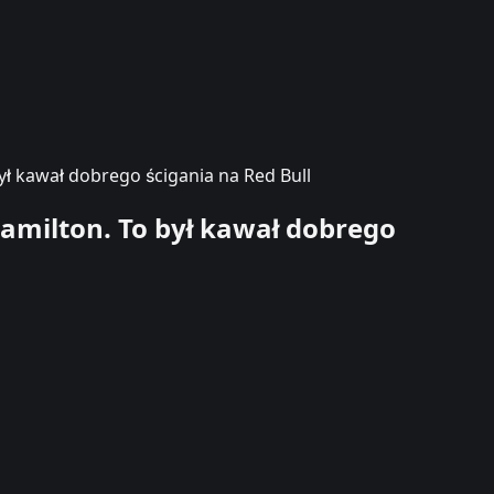
ł kawał dobrego ścigania na Red Bull
amilton. To był kawał dobrego