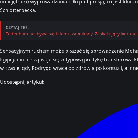
umiejętność wyprowadzania piłki pod presją, co jest kluc
Schlotterbecka.
CZYTAJ TEŻ:
Tottenham pozbywa się talentu za miliony. Zaskakujący kierun
Sensacyjnym ruchem może okazać się sprowadzenie Mohamed
Egipcjanin nie wpisuje się w typową politykę transferową 
w czasie, gdy Rodrygo wraca do zdrowia po kontuzji, a inne
Udostępnij artykuł: