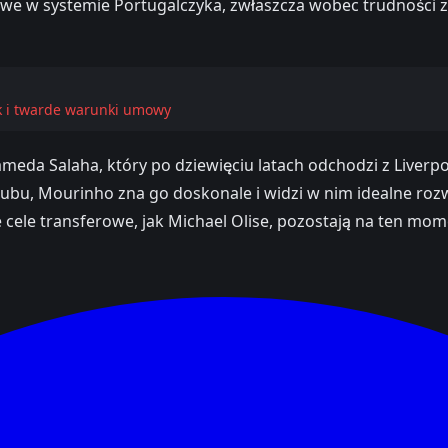
zowe w systemie Portugalczyka, zwłaszcza wobec trudności 
ek i twarde warunki umowy
a Salaha, który po dziewięciu latach odchodzi z Liverpoo
klubu, Mourinho zna go doskonale i widzi w nim idealne ro
 cele transferowe, jak Michael Olise, pozostają na ten mom