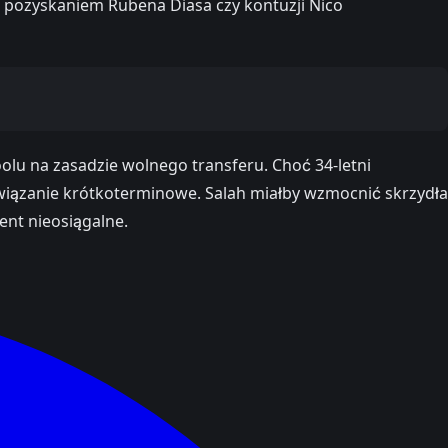
z pozyskaniem Rubena Diasa czy kontuzji Nico
lu na zasadzie wolnego transferu. Choć 34-letni
związanie krótkoterminowe. Salah miałby wzmocnić skrzydła
ent nieosiągalne.