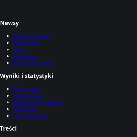
Newsy
Wszystkie newsy
Piłka nożna
Tenis
Siatkówka
Sporty motorowe
Wyniki i statystyki
Wyniki LIVE
Tabele ligowe
Klasyfikacja strzelców
Terminarz
Ligi i rozgrywki
Treści