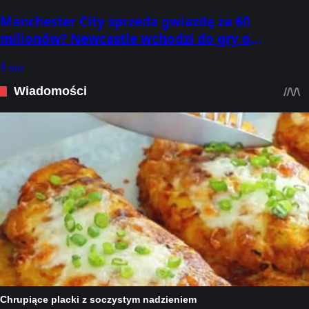
Manchester City sprzeda gwiazdę za 60
milionów? Newcastle wchodzi do gry o
napastnika
9 sie