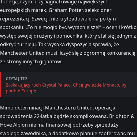
Tunezją, czym przyciągnął uwagę największych
europejskich marek. Graham Potter, selekcjoner
reprezentacji Szwecji, nie krył zadowolenia po tym
spotkaniu. „To nie mogło być wyraźniejsze!” – ocenił krótko
występ swojej drużyny i pomocnika, który stał się jednym z
odkryć turnieju. Tak wysoka dyspozycja sprawia, że
Manchester United musi liczyć się z ogromną konkurencją
ze strony innych gigantów.
CZYTAJ TEŻ:
Zaskakujący ruch Crystal Palace. Chcą gwiazdę Monaco, by
podbić Europę
Mimo determinacji Manchesteru United, operacja
sprowadzenia 22-latka będzie skomplikowana. Brighton &
Hove Albion nie ma finansowej potrzeby sprzedaży
swojego zawodnika, a dodatkowo planuje zaoferować mu