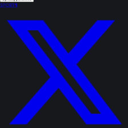
SPORT
1