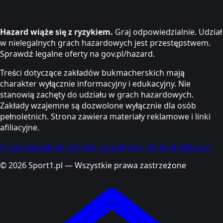
Hazard wiąże się z ryzykiem.
Graj odpowiedzialnie. Udział
w nielegalnych grach hazardowych jest przestępstwem.
Sprawdź legalne oferty na gov.pl/hazard.
Treści dotyczące zakładów bukmacherskich mają
charakter wyłącznie informacyjny i edukacyjny. Nie
stanowią zachęty do udziału w grach hazardowych.
Zakłady wzajemne są dozwolone wyłącznie dla osób
pełnoletnich. Strona zawiera materiały reklamowe i linki
afiliacyjne.
O nas
Regulamin
Polityka prywatności
Kontakt
Reklama
© 2026 Sport1.pl — Wszystkie prawa zastrzeżone