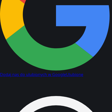
Dodaj nas do ulubionych w Google
Ulubione