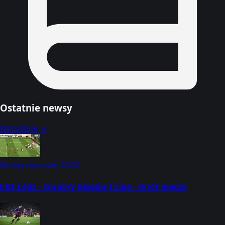
Ostatnie newsy
Wszystkie →
Skróty meczów
15:02
ŁKS Łódź - Chrobry Głogów I Liga - skrót meczu