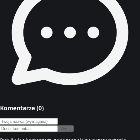
Komentarze (
0
)
Wyślij