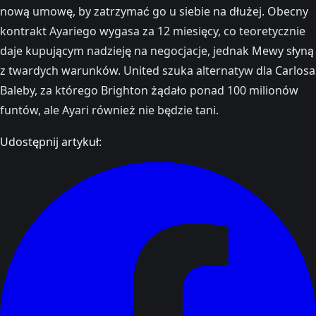
nową umowę, by zatrzymać go u siebie na dłużej. Obecny
kontrakt Ayariego wygasa za 12 miesięcy, co teoretycznie
daje kupującym nadzieję na negocjacje, jednak Mewy słyną
z twardych warunków. United szuka alternatyw dla Carlosa
Baleby, za którego Brighton żądało ponad 100 milionów
funtów, ale Ayari również nie będzie tani.
Udostępnij artykuł: