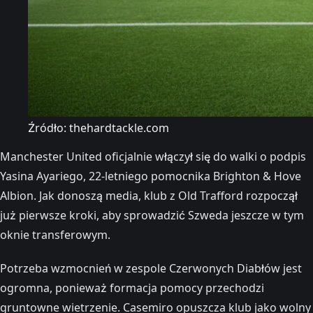
Źródło: thehardtackle.com
Manchester United oficjalnie włączył się do walki o podpis
Yasina Ayariego, 22-letniego pomocnika Brighton & Hove
Albion. Jak donoszą media, klub z Old Trafford rozpoczął
już pierwsze kroki, aby sprowadzić Szweda jeszcze w tym
oknie transferowym.
Potrzeba wzmocnień w zespole Czerwonych Diabłów jest
ogromna, ponieważ formacja pomocy przechodzi
gruntowne wietrzenie. Casemiro opuszcza klub jako wolny