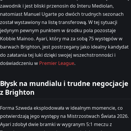
zawodnik i jest bliski przenosin do Interu Mediolan,
natomiast Manuel Ugarte po dwóch trudnych sezonach
został wystawiony na listę transferową. W tej sytuacji
jedynym pewnym punktem w środku pola pozostaje
Kobbie Mainoo. Ayari, który ma za sobą 75 występów w
barwach Brighton, jest postrzegany jako idealny kandydat
do załatania tej luki dzięki swojej wszechstronności i
doświadczeniu w
Premier League
.
Błysk na mundialu i trudne negocjacje
z Brighton
Forma Szweda eksplodowała w idealnym momencie, co
potwierdzają jego występy na Mistrzostwach Świata 2026.
Ayari zdobył dwie bramki w wygranym 5:1 meczu z