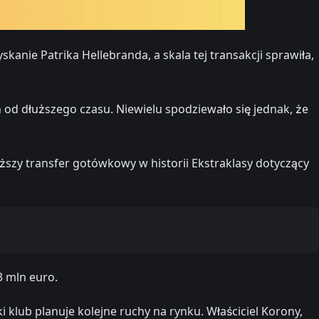
anie Patrika Hellebranda, a skala tej transakcji sprawiła,
od dłuższego czasu. Niewielu spodziewało się jednak, że
yższy transfer gotówkowy w historii Ekstraklasy dotyczący
3 mln euro.
i klub planuje kolejne ruchy na rynku. Właściciel Korony,