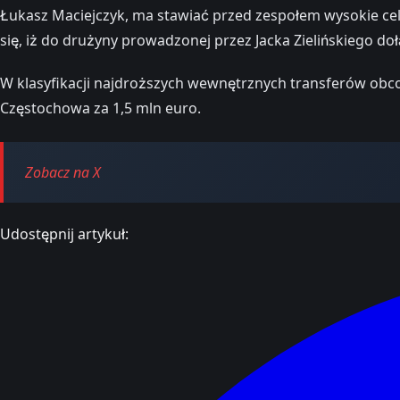
Łukasz Maciejczyk, ma stawiać przed zespołem wysokie cele
się, iż do drużyny prowadzonej przez Jacka Zielińskiego doł
W klasyfikacji najdroższych wewnętrznych transferów obco
Częstochowa za 1,5 mln euro.
Zobacz na X
Udostępnij artykuł: