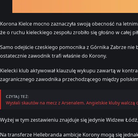
Korona Kielce mocno zaznaczyła swoją obecność na letnim ry
że o ruchu kieleckiego zespołu zrobiło się głośno w całej pił
Samo odejście czeskiego pomocnika z Górnika Zabrze nie b
ostatecznie zawodnik trafi właśnie do Korony.
Kielecki klub aktywował klauzulę wykupu zawartą w kontrakc
zagranicznego zawodnika przechodzącego między polskim
CZYTAJ TEŻ:
Wysłali skautów na mecz z Arsenalem. Angielskie kluby walczą 
Wyżej w tym zestawieniu znajduje się jedynie Widzew Łódź,
Na transferze Hellebranda ambicje Korony mogą się jednak ni