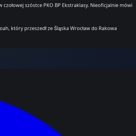
w czołowej szóstce PKO BP Ekstraklasy. Nieoficjalnie mówi
boah, który przeszedł ze Śląska Wrocław do Rakowa