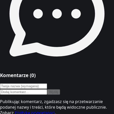
Komentarze (
0
)
Wyślij
Publikując komentarz, zgadzasz się na przetwarzanie
podanej nazwy i treści, które będą widoczne publicznie.
Zobacz
Politykę prywatności
.