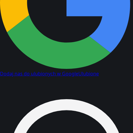
Dodaj nas do ulubionych w Google
Ulubione