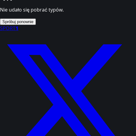
Nie udało się pobrać typów.
Spróbuj ponownie
SPORT
1