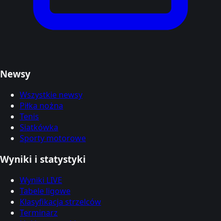
Newsy
Wszystkie newsy
Piłka nożna
Tenis
Siatkówka
Sporty motorowe
Wyniki i statystyki
Wyniki LIVE
Tabele ligowe
Klasyfikacja strzelców
Terminarz