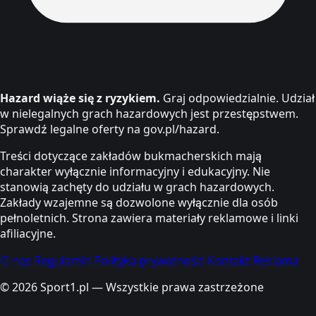
Hazard wiąże się z ryzykiem.
Graj odpowiedzialnie. Udział
w nielegalnych grach hazardowych jest przestępstwem.
Sprawdź legalne oferty na gov.pl/hazard.
Treści dotyczące zakładów bukmacherskich mają
charakter wyłącznie informacyjny i edukacyjny. Nie
stanowią zachęty do udziału w grach hazardowych.
Zakłady wzajemne są dozwolone wyłącznie dla osób
pełnoletnich. Strona zawiera materiały reklamowe i linki
afiliacyjne.
O nas
Regulamin
Polityka prywatności
Kontakt
Reklama
© 2026 Sport1.pl — Wszystkie prawa zastrzeżone