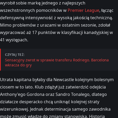
wyrobił sobie markę jednego z najlepszych
wszechstronnych pomocników w
Premier League
, łącząc
defensywną intensywność z wysoką jakością techniczną.
Mimo problemów z urazami w ostatnim sezonie, zdołał
wypracować aż 17 punktów w klasyfikacji kanadyjskiej w
41 występach.
CZYTAJ TEŻ:
Sensacyjny zwrot w sprawie transferu Rodriego. Barcelona
wkracza do gry
Utrata kapitana byłaby dla Newcastle kolejnym bolesnym
ciosem w to lato. Klub zdążył już zatwierdzić odejścia
Anthony'ego Gordona oraz Sandro Tonalego, dlatego
działacze desperacko chcą uniknąć kolejnej straty
wizerunkowej. Jednak determinacja samego zawodnika
może zmusić władze do zmiany stanowiska. Historia