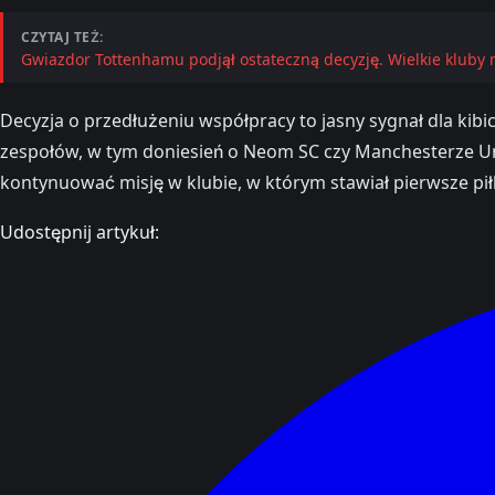
CZYTAJ TEŻ:
Gwiazdor Tottenhamu podjął ostateczną decyzję. Wielkie kluby
Decyzja o przedłużeniu współpracy to jasny sygnał dla ki
zespołów, w tym doniesień o Neom SC czy Manchesterze Unit
kontynuować misję w klubie, w którym stawiał pierwsze pi
Udostępnij artykuł: