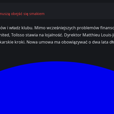
 muszą obejść się smakiem
biców i władz klubu. Mimo wcześniejszych problemów finans
ed, Tolisso stawia na lojalność. Dyrektor Matthieu Louis-J
łkarskie kroki. Nowa umowa ma obowiązywać o dwa lata dłu