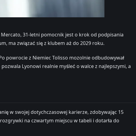
 Mercato, 31-letni pomocnik jest o krok od podpisania
um, ma związać się z klubem aż do 2029 roku.
 Po powrocie z Niemiec Tolisso mozolnie odbudowywał
pozwala Lyonowi realnie myśleć o walce z najlepszymi, a
anię w swojej dotychczasowej karierze, zdobywając 15
 rozgrywki na czwartym miejscu w tabeli i dotarła do