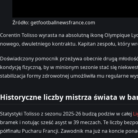
Źródło: getfootballnewsfrance.com
Corentin Tolisso wyrasta na absolutną ikonę Olympique Lyo
nowego, dwuletniego kontraktu. Kapitan zespołu, który wr
Doświadczony pomocnik przeżywa obecnie drugą młodość i 
kondycję fizyczną, by w minionym sezonie stać się niekwes
stabilizacja formy zdrowotnej umożliwiła mu regularne w
Historyczne liczby mistrza świata w b
Statystyki Tolisso z sezonu 2025-26 budzą podziw w całej
Li
bramek i notując sześć asyst w 39 meczach. Te liczby bezpo
półfinału Pucharu Francji. Zawodnik ma już na koncie pon