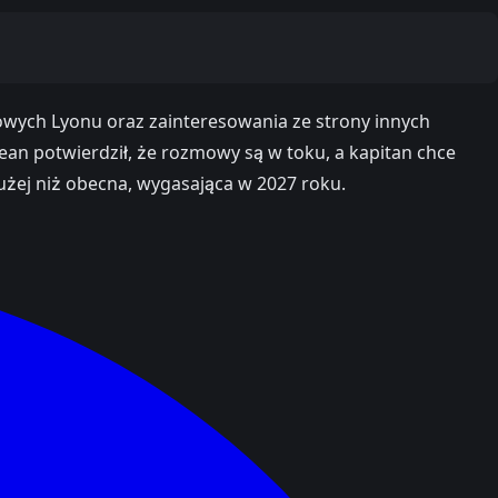
owych Lyonu oraz zainteresowania ze strony innych
ean potwierdził, że rozmowy są w toku, a kapitan chce
żej niż obecna, wygasająca w 2027 roku.