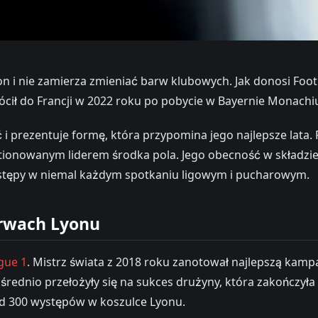
n i nie zamierza zmieniać barw klubowych. Jak donosi Foot
ócił do Francji w 2022 roku po pobycie w Bayernie Monachi
prezentuje formę, która przypomina jego najlepsze lata.
tionowanym liderem środka pola. Jego obecność w składzie 
ystępy w niemal każdym spotkaniu ligowym i pucharowym.
arwach Lyonu
gue 1
. Mistrz świata z 2018 roku zanotował najlepszą kamp
średnio przełożyły się na sukces drużyny, która zakończyła
ad 300 występów w koszulce Lyonu.