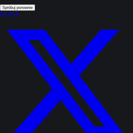
Spróbuj ponownie
SPORT
1