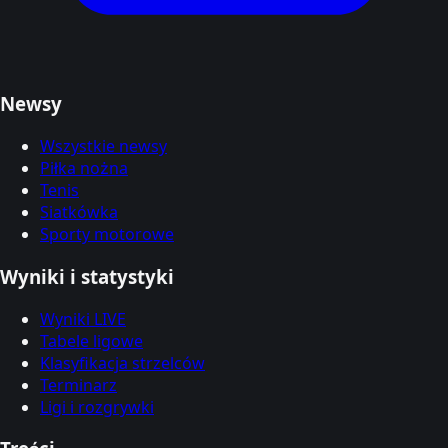
Newsy
Wszystkie newsy
Piłka nożna
Tenis
Siatkówka
Sporty motorowe
Wyniki i statystyki
Wyniki LIVE
Tabele ligowe
Klasyfikacja strzelców
Terminarz
Ligi i rozgrywki