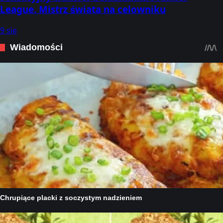
League. Mistrz świata na celowniku
9 sie