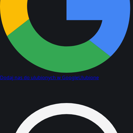
Dodaj nas do ulubionych w Google
Ulubione