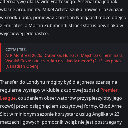
alternatywę dla Davide Frattesiego. Arsenal ma jednak
własne argumenty. Mikel Arteta szuka nowych rozwiązań
w środku pola, ponieważ Christian Norgaard może odejść
z Emirates, a Martin Zubimendi stracił status pewniaka w
wyjściowej jedenastce.
CZYTAJ TEŻ:
ATP Montreal 2026: Drabinka, Hurkacz, Majchrzak, Terminarz,
Wyniki! Gdzie obejrzeć, kto gra, kiedy mecze? (2-13 sierpnia)
[Canadian Open]
Transfer do Londynu mógłby być dla Jonesa szansą na
regularne występy w klubie z czołowej szóstki
Premier
League
, co zdaniem obserwatorów przyspieszyłoby jego
rozwój przed osiągnięciem szczytowej formy. Choć Arne
Slot w minionym sezonie korzystał z usług Anglika w 23
meczach ligowych, pomocnik wciąż nie jest postrzegany