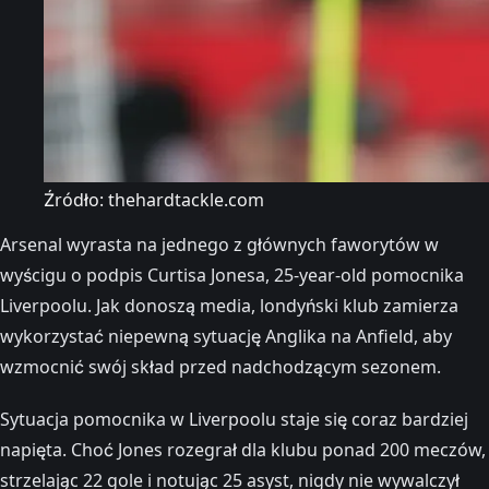
Źródło: thehardtackle.com
Arsenal wyrasta na jednego z głównych faworytów w
wyścigu o podpis Curtisa Jonesa, 25-year-old pomocnika
Liverpoolu. Jak donoszą media, londyński klub zamierza
wykorzystać niepewną sytuację Anglika na Anfield, aby
wzmocnić swój skład przed nadchodzącym sezonem.
Sytuacja pomocnika w Liverpoolu staje się coraz bardziej
napięta. Choć Jones rozegrał dla klubu ponad 200 meczów,
strzelając 22 gole i notując 25 asyst, nigdy nie wywalczył