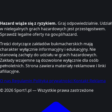
Hazard wiąże się z ryzykiem.
Graj odpowiedzialnie. Udział
w nielegalnych grach hazardowych jest przestępstwem.
Sprawdź legalne oferty na gov.pl/hazard.
Treści dotyczące zakładów bukmacherskich mają
charakter wyłącznie informacyjny i edukacyjny. Nie
stanowią zachęty do udziału w grach hazardowych.
Zakłady wzajemne są dozwolone wyłącznie dla osób
pełnoletnich. Strona zawiera materiały reklamowe i linki
afiliacyjne.
O nas
Regulamin
Polityka prywatności
Kontakt
Reklama
© 2026 Sport1.pl — Wszystkie prawa zastrzeżone