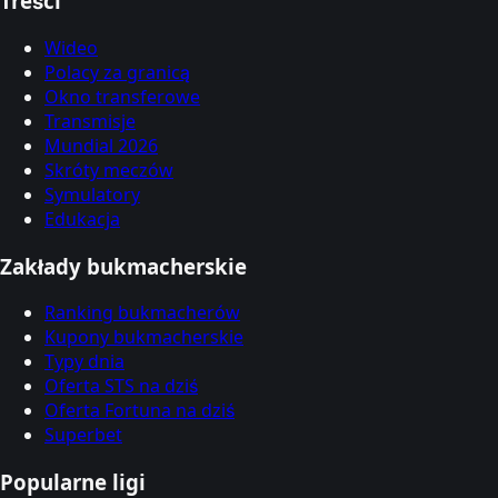
Treści
Wideo
Polacy za granicą
Okno transferowe
Transmisje
Mundial 2026
Skróty meczów
Symulatory
Edukacja
Zakłady bukmacherskie
Ranking bukmacherów
Kupony bukmacherskie
Typy dnia
Oferta STS na dziś
Oferta Fortuna na dziś
Superbet
Popularne ligi