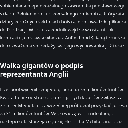
sobie miana niepodważalnego zawodnika podstawowego
składu. Pełnienie roli uniwersalnego zmiennika, który łata
dziury w różnych sektorach boiska, doprowadziło piłkarza
do frustracji. W lipcu zawodnik wejdzie w ostatni rok
kontraktu, co stawia władze z Anfield pod ścianą i zmusza
do rozważenia sprzedaży swojego wychowanka już teraz.
Walka gigantów o podpis
reprezentanta Anglii
Liverpool wycenił swojego gracza na 35 milionów funtów.
Kwota ta nie odstrasza potencjalnych kupców, zwłaszcza
że Inter Mediolan już wcześniej próbował pozyskać Jonesa
za 21 milionów funtów. Włosi widzą w nim idealnego
następcę dla starzejącego się Henricha Mchitarjana oraz