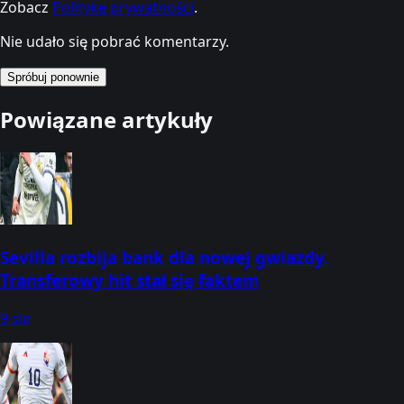
Zobacz
Politykę prywatności
.
Nie udało się pobrać komentarzy.
Spróbuj ponownie
Powiązane artykuły
Sevilla rozbija bank dla nowej gwiazdy.
Transferowy hit stał się faktem
9 sie