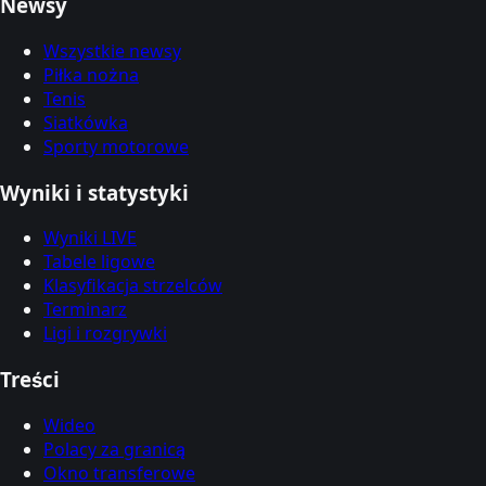
Newsy
Wszystkie newsy
Piłka nożna
Tenis
Siatkówka
Sporty motorowe
Wyniki i statystyki
Wyniki LIVE
Tabele ligowe
Klasyfikacja strzelców
Terminarz
Ligi i rozgrywki
Treści
Wideo
Polacy za granicą
Okno transferowe