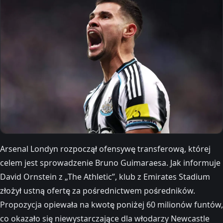
Arsenal Londyn rozpoczął ofensywę transferową, której
celem jest sprowadzenie Bruno Guimaraesa. Jak informuje
David Ornstein z „The Athletic”, klub z Emirates Stadium
złożył ustną ofertę za pośrednictwem pośredników.
Propozycja opiewała na kwotę poniżej 60 milionów funtów,
co okazało się niewystarczające dla włodarzy Newcastle