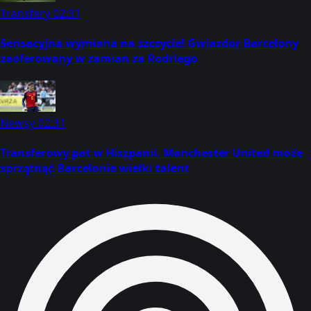
Transfery
02:31
Sensacyjna wymiana na szczycie! Gwiazdor Barcelony
zaoferowany w zamian za Rodriego
Newsy
02:31
Transferowy pat w Hiszpanii. Manchester United może
sprzątnąć Barcelonie wielki talent