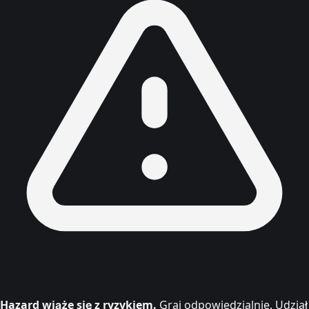
Hazard wiąże się z ryzykiem.
Graj odpowiedzialnie. Udział