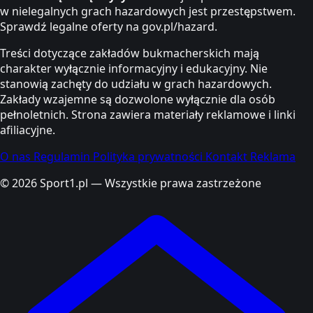
w nielegalnych grach hazardowych jest przestępstwem.
Sprawdź legalne oferty na gov.pl/hazard.
Treści dotyczące zakładów bukmacherskich mają
charakter wyłącznie informacyjny i edukacyjny. Nie
stanowią zachęty do udziału w grach hazardowych.
Zakłady wzajemne są dozwolone wyłącznie dla osób
pełnoletnich. Strona zawiera materiały reklamowe i linki
afiliacyjne.
O nas
Regulamin
Polityka prywatności
Kontakt
Reklama
© 2026 Sport1.pl — Wszystkie prawa zastrzeżone