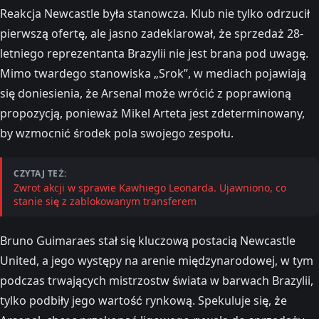
Reakcja Newcastle była stanowcza. Klub nie tylko odrzucił
pierwszą ofertę, ale jasno zadeklarował, że sprzedaż 28-
letniego reprezentanta Brazylii nie jest brana pod uwagę.
Mimo twardego stanowiska „Srok”, w mediach pojawiają
się doniesienia, że Arsenal może wrócić z poprawioną
propozycją, ponieważ Mikel Arteta jest zdeterminowany,
by wzmocnić środek pola swojego zespołu.
CZYTAJ TEŻ:
Zwrot akcji w sprawie Kawhiego Leonarda. Ujawniono, co
stanie się z zablokowanym transferem
Bruno Guimaraes stał się kluczową postacią Newcastle
United, a jego występy na arenie międzynarodowej, w tym
podczas trwających mistrzostw świata w barwach Brazylii,
tylko podbiły jego wartość rynkową. Spekuluje się, że