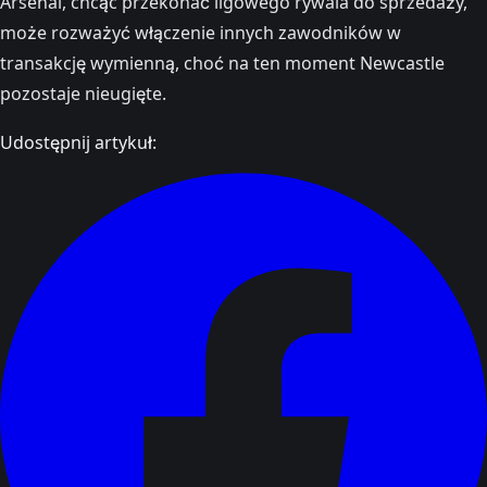
Arsenal, chcąc przekonać ligowego rywala do sprzedaży,
może rozważyć włączenie innych zawodników w
transakcję wymienną, choć na ten moment Newcastle
pozostaje nieugięte.
Udostępnij artykuł: