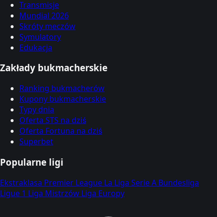
Transmisje
Mundial 2026
Skróty meczów
Symulatory
Edukacja
Zakłady bukmacherskie
Ranking bukmacherów
Kupony bukmacherskie
Typy dnia
Oferta STS na dziś
Oferta Fortuna na dziś
Superbet
Popularne ligi
Ekstraklasa
Premier League
La Liga
Serie A
Bundesliga
Ligue 1
Liga Mistrzów
Liga Europy