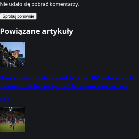
Nie udało się pobrać komentarzy.
Spróbuj ponownie
Powiązane artykuły
Barcelona odbiła się od ściany. 100 mln euro to
za mało, na liście życzeń trzy nowe nazwiska
8 sie