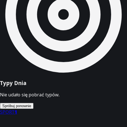
Typy Dnia
Nie udało się pobrać typów.
Spróbuj ponownie
SPORT
1