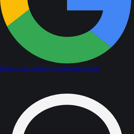
Dodaj nas do ulubionych w Google
Ulubione