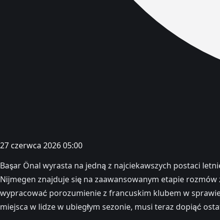
27 czerwca 2026 05:00
Başar Önal wyrasta na jedną z najciekawszych postaci let
Nijmegen znajduje się na zaawansowanym etapie rozmów z LO
wypracować porozumienie z francuskim klubem w sprawie wa
miejsca w lidze w ubiegłym sezonie, musi teraz dopiąć ost