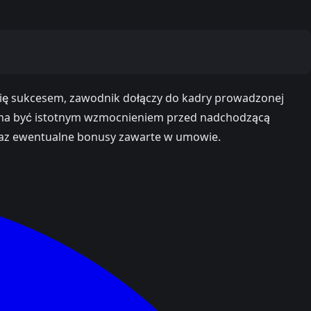
 się sukcesem, zawodnik dołączy do kadry prowadzonej
ten ma być istotnym wzmocnieniem przed nadchodzącą
oraz ewentualne bonusy zawarte w umowie.