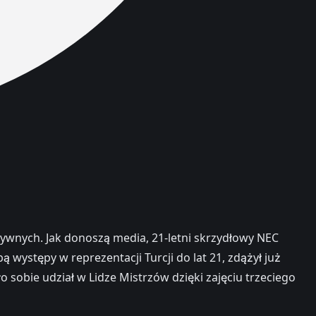
ywnych. Jak donoszą media, 21-letni skrzydłowy NEC
występy w reprezentacji Turcji do lat 21, zdążył już
obie udział w Lidze Mistrzów dzięki zajęciu trzeciego