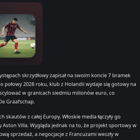
występach skrzydłowy zapisał na swoim koncie 7 bramek
 połowy 2028 roku, klub z Holandii wydaje się gotowy na
scylować w granicach siedmiu milionów euro, co
 De Graafschap.
h skautów z całej Europy. Włoskie media łączyły go
Aston Villa. Wygląda jednak na to, że projekt sportowy w
dową sprzedaż, a negocjacje z Francuzami weszły w