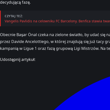
decydującą fazę.
CZYTAJ TEŻ:
Vangelis Pavlidis na celowniku FC Barcelony. Benfica stawia tw
Obecnie Başar Önal czeka na zielone światło, by udać się
przez Davide Ancelottiego, w której znajdują się już tac
kampanią w Ligue 1 oraz fazą grupową Ligi Mistrzów. Na t
Udostępnij artykuł: