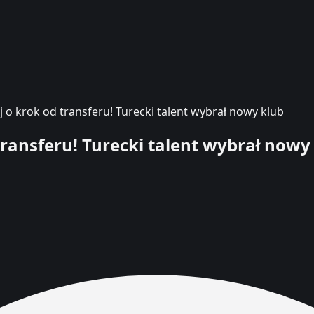
j o krok od transferu! Turecki talent wybrał nowy klub
transferu! Turecki talent wybrał nowy