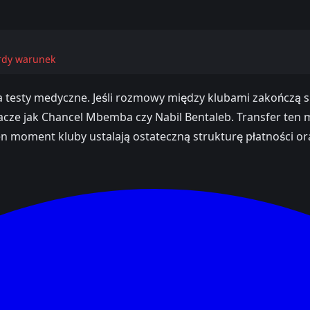
ardy warunek
 na testy medyczne. Jeśli rozmowy między klubami zakończą
y gracze jak Chancel Mbemba czy Nabil Bentaleb. Transfer 
en moment kluby ustalają ostateczną strukturę płatności 