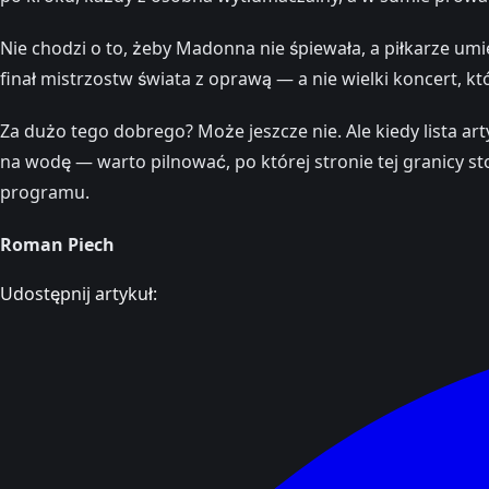
Nie chodzi o to, żeby Madonna nie śpiewała, a piłkarze umier
finał mistrzostw świata z oprawą — a nie wielki koncert, któ
Za dużo tego dobrego? Może jeszcze nie. Ale kiedy lista a
na wodę — warto pilnować, po której stronie tej granicy 
programu.
Roman Piech
Udostępnij artykuł: