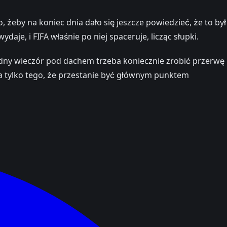
o, żeby na koniec dnia dało się jeszcze powiedzieć, że to był
daje, i FIFA właśnie po niej spaceruje, licząc słupki.
hłodny wieczór pod dachem trzeba koniecznie zrobić przerwę
ma tylko tego, że przestanie być głównym punktem