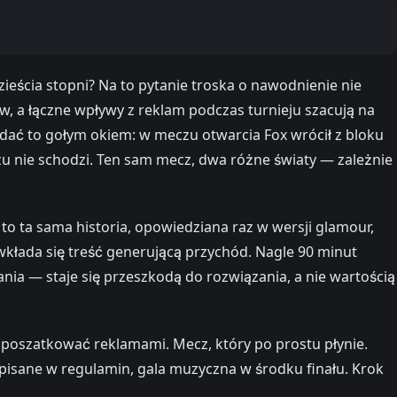
ścia stopni? Na to pytanie troska o nawodnienie nie
, a łączne wpływy z reklam podczas turnieju szacują na
dać to gołym okiem: w meczu otwarcia Fox wrócił z bloku
u nie schodzi. Ten sam mecz, dwa różne światy — zależnie
to ta sama historia, opowiedziana raz w wersji glamour,
wkłada się treść generującą przychód. Nagle 90 minut
nia — staje się przeszkodą do rozwiązania, a nie wartością
ie poszatkować reklamami. Mecz, który po prostu płynie.
pisane w regulamin, gala muzyczna w środku finału. Krok