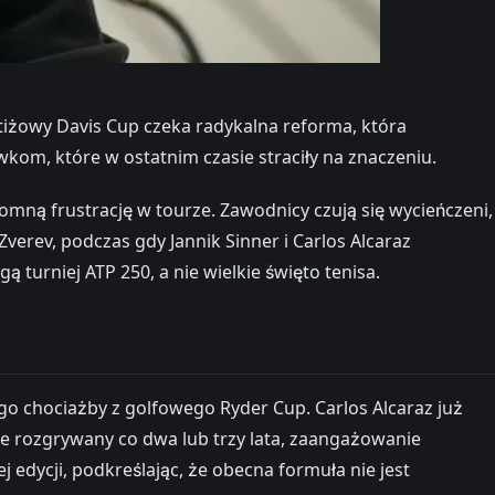
tiżowy Davis Cup czeka radykalna reforma, która
kom, które w ostatnim czasie straciły na znaczeniu.
mną frustrację w tourze. Zawodnicy czują się wycieńczeni,
Zverev, podczas gdy Jannik Sinner i Carlos Alcaraz
 turniej ATP 250, a nie wielkie święto tenisa.
o chociażby z golfowego Ryder Cup. Carlos Alcaraz już
zie rozgrywany co dwa lub trzy lata, zaangażowanie
edycji, podkreślając, że obecna formuła nie jest