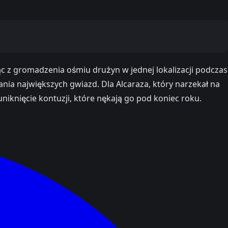
c z gromadzenia ośmiu drużyn w jednej lokalizacji podczas
nia największych gwiazd. Dla Alcaraza, który narzekał na
iknięcie kontuzji, które nękają go pod koniec roku.