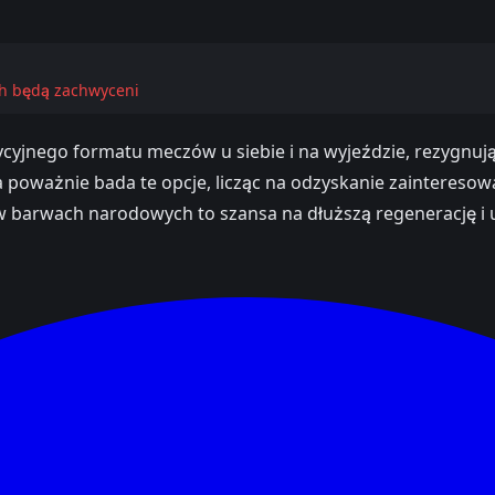
ch będą zachwyceni
cyjnego formatu meczów u siebie i na wyjeździe, rezygnują
 poważnie bada te opcje, licząc na odzyskanie zainteresowa
 barwach narodowych to szansa na dłuższą regenerację i un