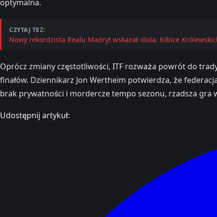
optymalna.
CZYTAJ TEŻ:
Nowy rekordzista Realu Madryt wskazał idola. Kibice Królewski
Oprócz zmiany częstotliwości, ITF rozważa powrót do trady
finałów. Dziennikarz Jon Wertheim potwierdza, że federacja
brak prywatności i mordercze tempo sezonu, rzadsza gra w
Udostępnij artykuł: