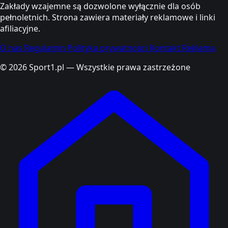
Zakłady wzajemne są dozwolone wyłącznie dla osób
pełnoletnich. Strona zawiera materiały reklamowe i linki
afiliacyjne.
O nas
Regulamin
Polityka prywatności
Kontakt
Reklama
© 2026 Sport1.pl — Wszystkie prawa zastrzeżone