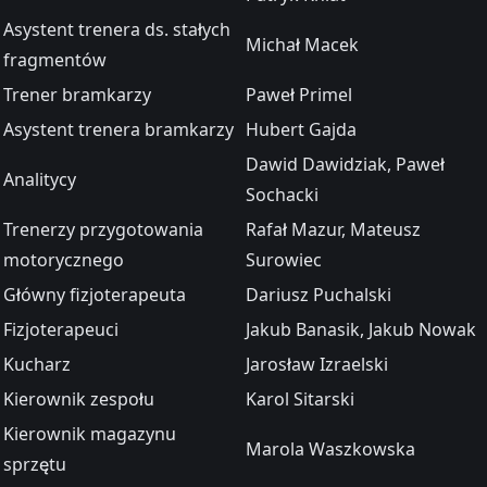
Asystent trenera ds. stałych
Michał Macek
fragmentów
Trener bramkarzy
Paweł Primel
Asystent trenera bramkarzy
Hubert Gajda
Dawid Dawidziak, Paweł
Analitycy
Sochacki
Trenerzy przygotowania
Rafał Mazur, Mateusz
motorycznego
Surowiec
Główny fizjoterapeuta
Dariusz Puchalski
Fizjoterapeuci
Jakub Banasik, Jakub Nowak
Kucharz
Jarosław Izraelski
Kierownik zespołu
Karol Sitarski
Kierownik magazynu
Marola Waszkowska
sprzętu