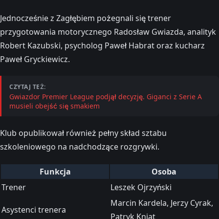
Jednocześnie z Zagłębiem pożegnali się trener
przygotowania motorycznego Radosław Gwiazda, analityk
Robert Kazubski, psycholog Paweł Habrat oraz kucharz
Paweł Gryckiewicz.
CZYTAJ TEŻ:
Gwiazdor Premier League podjął decyzję. Giganci z Serie A
musieli obejść się smakiem
Klub opublikował również pełny skład sztabu
szkoleniowego na nadchodzące rozgrywki.
Funkcja
Osoba
Trener
Leszek Ojrzyński
Marcin Kardela, Jerzy Cyrak,
Asystenci trenera
Patryk Kniat