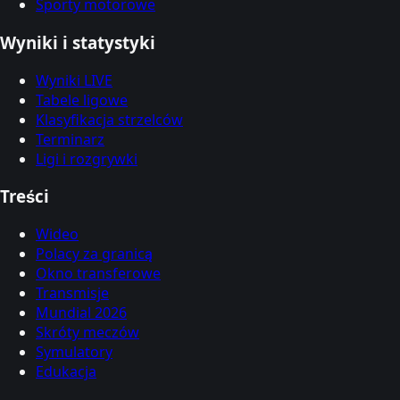
Sporty motorowe
Wyniki i statystyki
Wyniki LIVE
Tabele ligowe
Klasyfikacja strzelców
Terminarz
Ligi i rozgrywki
Treści
Wideo
Polacy za granicą
Okno transferowe
Transmisje
Mundial 2026
Skróty meczów
Symulatory
Edukacja