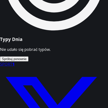
Typy Dnia
Nie udało się pobrać typów.
Spróbuj ponownie
SPORT
1