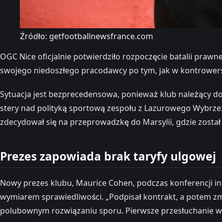
Źródło: getfootballnewsfrance.com
OGC Nice oficjalnie potwierdziło rozpoczęcie batalii pra
swojego niedoszłego pracodawcy po tym, jak w kontrowers
Sytuacja jest bezprecedensowa, ponieważ klub należący do 
stery nad polityką sportową zespołu z Lazurowego Wybrzeża
zdecydował się na przeprowadzkę do Marsylii, gdzie został 
Prezes zapowiada brak taryfy ulgowej
Nowy prezes klubu, Maurice Cohen, podczas konferencji in
wymiarem sprawiedliwości. „Podpisał kontrakt, a potem zmi
polubownym rozwiązaniu sporu. Pierwsze przesłuchanie w t