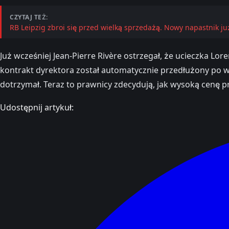
CZYTAJ TEŻ:
RB Leipzig zbroi się przed wielką sprzedażą. Nowy napastnik ju
Już wcześniej Jean-Pierre Rivère ostrzegał, że ucieczka L
kontrakt dyrektora został automatycznie przedłużony po w
dotrzymał. Teraz to prawnicy zdecydują, jak wysoką cenę pr
Udostępnij artykuł: