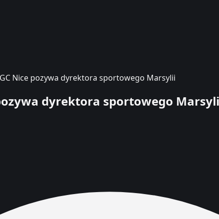
OGC Nice pozywa dyrektora sportowego Marsylii
 pozywa dyrektora sportowego Marsyli