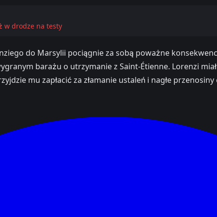
ż w drodze na testy
orenziego do Marsylii pociągnie za sobą poważne konsekwenc
ygranym barażu o utrzymanie z Saint-Étienne. Lorenzi miał
zyjdzie mu zapłacić za złamanie ustaleń i nagłe przenosiny