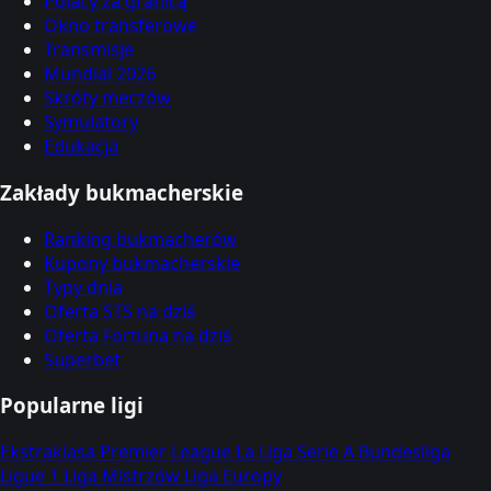
Polacy za granicą
Okno transferowe
Transmisje
Mundial 2026
Skróty meczów
Symulatory
Edukacja
Zakłady bukmacherskie
Ranking bukmacherów
Kupony bukmacherskie
Typy dnia
Oferta STS na dziś
Oferta Fortuna na dziś
Superbet
Popularne ligi
Ekstraklasa
Premier League
La Liga
Serie A
Bundesliga
Ligue 1
Liga Mistrzów
Liga Europy