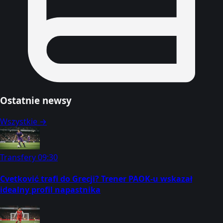
Ostatnie newsy
Wszystkie →
Transfery
09:30
Cvetković trafi do Grecji? Trener PAOK-u wskazał
idealny profil napastnika