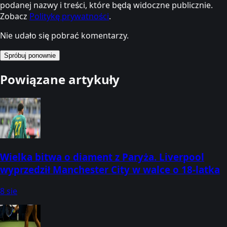
podanej nazwy i treści, które będą widoczne publicznie.
Zobacz
Politykę prywatności
.
Nie udało się pobrać komentarzy.
Spróbuj ponownie
Powiązane artykuły
Wielka bitwa o diament z Paryża. Liverpool
wyprzedził Manchester City w walce o 18-latka
8 sie