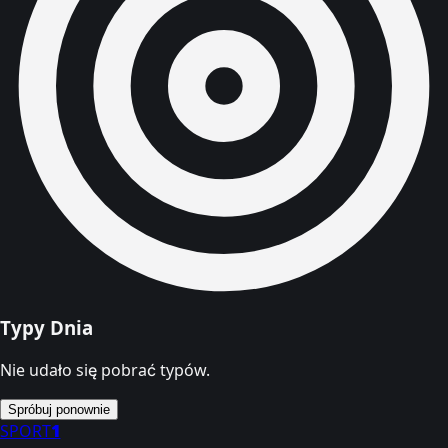
Typy Dnia
Nie udało się pobrać typów.
Spróbuj ponownie
SPORT
1