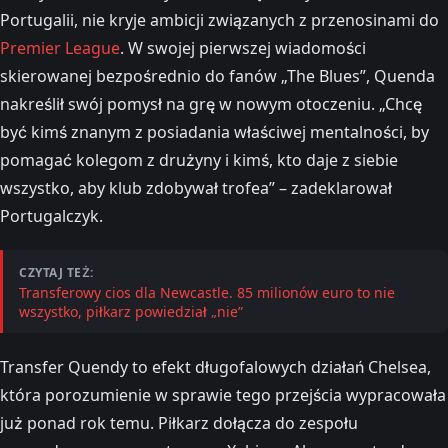
Portugalii, nie kryje ambicji związanych z przenosinami do
Premier League
. W swojej pierwszej wiadomości
skierowanej bezpośrednio do fanów „The Blues”, Quenda
nakreślił swój pomysł na grę w nowym otoczeniu. „Chcę
być kimś znanym z posiadania właściwej mentalności, by
pomagać kolegom z drużyny i kimś, kto daje z siebie
wszystko, aby klub zdobywał trofea” – zadeklarował
Portugalczyk.
CZYTAJ TEŻ:
Transferowy cios dla Newcastle. 85 milionów euro to nie
wszystko, piłkarz powiedział „nie”
Transfer Quendy to efekt długofalowych działań Chelsea,
która porozumienie w sprawie tego przejścia wypracowała
już ponad rok temu. Piłkarz dołącza do zespołu