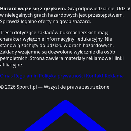
Hazard wiąże się z ryzykiem.
Graj odpowiedzialnie. Udział
w nielegalnych grach hazardowych jest przestępstwem.
Sprawdź legalne oferty na gov.pl/hazard.
Treści dotyczące zakładów bukmacherskich mają
charakter wyłącznie informacyjny i edukacyjny. Nie
stanowią zachęty do udziału w grach hazardowych.
Zakłady wzajemne są dozwolone wyłącznie dla osób
pełnoletnich. Strona zawiera materiały reklamowe i linki
afiliacyjne.
O nas
Regulamin
Polityka prywatności
Kontakt
Reklama
© 2026 Sport1.pl — Wszystkie prawa zastrzeżone