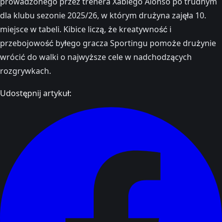
prowadzonego przez trenera Xabiego Alonso po trudnym
dla klubu sezonie 2025/26, w którym drużyna zajęła 10.
miejsce w tabeli. Kibice liczą, że kreatywność i
przebojowość byłego gracza Sportingu pomoże drużynie
wrócić do walki o najwyższe cele w nadchodzących
rozgrywkach.
Udostępnij artykuł: