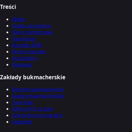
Treści
Wideo
Polacy za granicą
Okno transferowe
Transmisje
Mundial 2026
Skróty meczów
Symulatory
Edukacja
Zakłady bukmacherskie
Ranking bukmacherów
Kupony bukmacherskie
Typy dnia
Oferta STS na dziś
Oferta Fortuna na dziś
Superbet