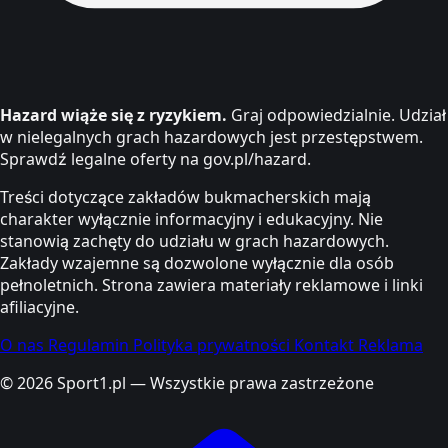
Hazard wiąże się z ryzykiem.
Graj odpowiedzialnie. Udział
w nielegalnych grach hazardowych jest przestępstwem.
Sprawdź legalne oferty na gov.pl/hazard.
Treści dotyczące zakładów bukmacherskich mają
charakter wyłącznie informacyjny i edukacyjny. Nie
stanowią zachęty do udziału w grach hazardowych.
Zakłady wzajemne są dozwolone wyłącznie dla osób
pełnoletnich. Strona zawiera materiały reklamowe i linki
afiliacyjne.
O nas
Regulamin
Polityka prywatności
Kontakt
Reklama
© 2026 Sport1.pl — Wszystkie prawa zastrzeżone