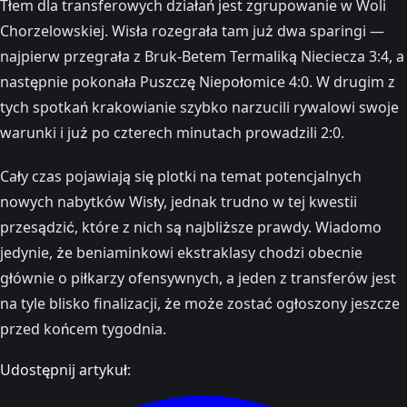
Tłem dla transferowych działań jest zgrupowanie w Woli
Chorzelowskiej. Wisła rozegrała tam już dwa sparingi —
najpierw przegrała z Bruk-Betem Termaliką Nieciecza 3:4, a
następnie pokonała Puszczę Niepołomice 4:0. W drugim z
tych spotkań krakowianie szybko narzucili rywalowi swoje
warunki i już po czterech minutach prowadzili 2:0.
Cały czas pojawiają się plotki na temat potencjalnych
nowych nabytków Wisły, jednak trudno w tej kwestii
przesądzić, które z nich są najbliższe prawdy. Wiadomo
jedynie, że beniaminkowi ekstraklasy chodzi obecnie
głównie o piłkarzy ofensywnych, a jeden z transferów jest
na tyle blisko finalizacji, że może zostać ogłoszony jeszcze
przed końcem tygodnia.
Udostępnij artykuł: