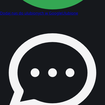
Dodaj nas do ulubionych w Google
Ulubione