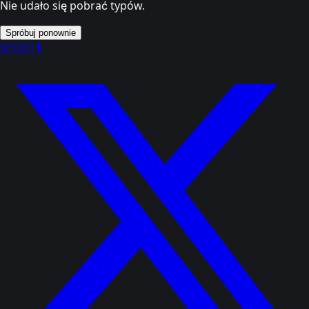
Nie udało się pobrać typów.
Spróbuj ponownie
SPORT
1