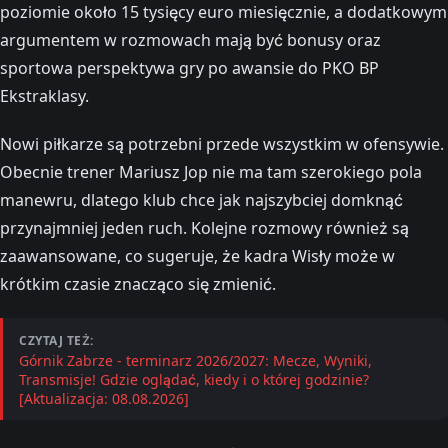
poziomie około 15 tysięcy euro miesięcznie, a dodatkowym
argumentem w rozmowach mają być bonusy oraz
sportowa perspektywa gry po awansie do PKO BP
Ekstraklasy.
Nowi piłkarze są potrzebni przede wszystkim w ofensywie.
Obecnie trener Mariusz Jop nie ma tam szerokiego pola
manewru, dlatego klub chce jak najszybciej domknąć
przynajmniej jeden ruch. Kolejne rozmowy również są
zaawansowane, co sugeruje, że kadra Wisły może w
krótkim czasie znacząco się zmienić.
CZYTAJ TEŻ:
Górnik Zabrze - terminarz 2026/2027: Mecze, Wyniki,
Transmisje! Gdzie oglądać, kiedy i o której godzinie?
[Aktualizacja: 08.08.2026]