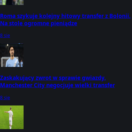
Roma szykuje kolejny hitowy transfer z Bolonii.
Na stole ogromne pieniądze
8 sie
Zaskakujący zwrot w sprawie gwiazdy.
Manchester City negocjuje wielki transfer
8 sie