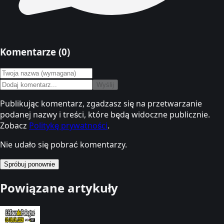
Komentarze (
0
)
Wyślij
Publikując komentarz, zgadzasz się na przetwarzanie
podanej nazwy i treści, które będą widoczne publicznie.
Zobacz
Politykę prywatności
.
Nie udało się pobrać komentarzy.
Spróbuj ponownie
Powiązane artykuły