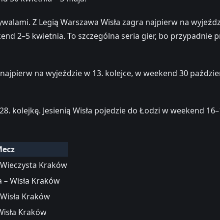
ywalami. Z Legią Warszawa Wisła zagra najpierw na wyjeźdz
d 2–5 kwietnia. To szczególna seria gier, bo przypadnie przy
najpierw na wyjeździe w 13. kolejce, w weekend 30 paździ
28. kolejkę. Jesienią Wisła pojedzie do Łodzi w weekend 1
ecz
 Wieczysta Kraków
 – Wisła Kraków
 Wisła Kraków
Wisła Kraków