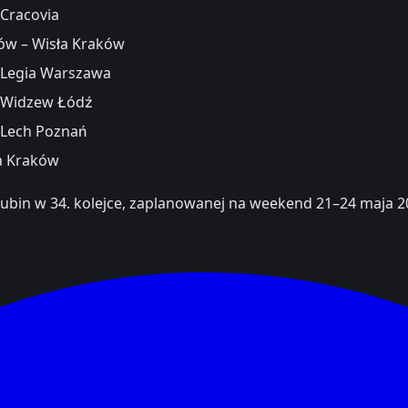
 Cracovia
ów – Wisła Kraków
 Legia Warszawa
– Widzew Łódź
 Lech Poznań
ła Kraków
bin w 34. kolejce, zaplanowanej na weekend 21–24 maja 2