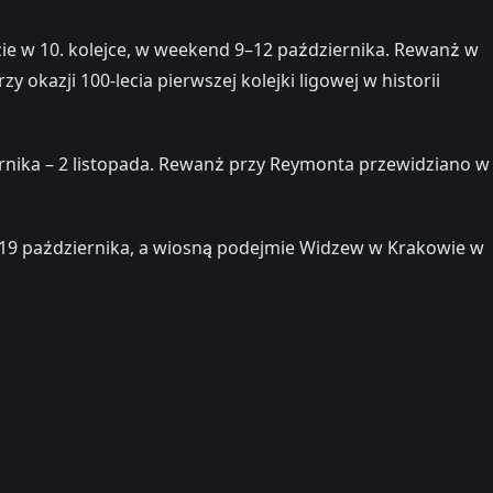
ie w 10. kolejce, w weekend 9–12 października. Rewanż w
 okazji 100-lecia pierwszej kolejki ligowej w historii
ernika – 2 listopada. Rewanż przy Reymonta przewidziano w
6–19 października, a wiosną podejmie Widzew w Krakowie w