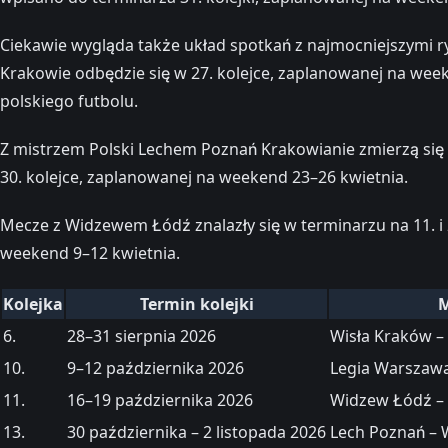
Ciekawie wygląda także układ spotkań z najmocniejszymi r
Krakowie odbędzie się w 27. kolejce, zaplanowanej na weeken
polskiego futbolu.
Z mistrzem Polski Lechem Poznań Krakowianie zmierzą się 
30. kolejce, zaplanowanej na weekend 23–26 kwietnia.
Mecze z Widzewem Łódź znalazły się w terminarzu na 11. i 
weekend 9–12 kwietnia.
Kolejka
Termin kolejki
M
6.
28–31 sierpnia 2026
Wisła Kraków –
10.
9–12 października 2026
Legia Warszawa
11.
16–19 października 2026
Widzew Łódź –
13.
30 października – 2 listopada 2026
Lech Poznań – 