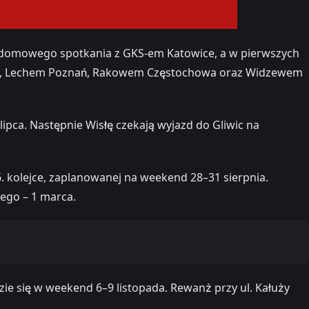
d domowego spotkania z GKS-em Katowice, a w pierwszych
zawa, Lechem Poznań, Rakowem Częstochowa oraz Widzewem
ca. Następnie Wisłę czekają wyjazd do Gliwic na
. kolejce, zaplanowanej na weekend 28–31 sierpnia.
tego – 1 marca.
zie się w weekend 6–9 listopada. Rewanż przy ul. Kałuży