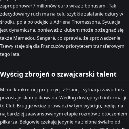
zaproponował 7 milionów euro wraz z bonusami. Tak
zdecydowany ruch ma na celu szybkie załatanie dziury w
środku pola po odejściu Adriena Thomassona. Sytuacja
jest dynamiczna, ponieważ z klubem może pożegnać się
także Mamadou Sangaré, co sprawia, że sprowadzenie
Tsawy staje się dla Francuzów priorytetem transferowym
tego lata.
Wyścig zbrojeń o szwajcarski talent
Mimo konkretnej propozycji z Francji, sytuacja zawodnika
pozostaje skomplikowana. Według dostępnych informacji
to Club Brugge wciąż prowadzi w tym wyścigu, będąc na
najbardziej zaawansowanym etapie rozmów z otoczeniem
piłkarza. Belgowie czekają jedynie na zielone światło od