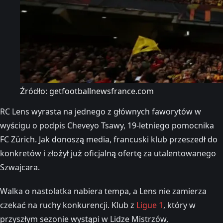
Źródło: getfootballnewsfrance.com
RC Lens wyrasta na jednego z głównych faworytów w
wyścigu o podpis Cheveyo Tsawy, 19-letniego pomocnika
FC Zürich. Jak donoszą media, francuski klub przeszedł do
konkretów i złożył już oficjalną ofertę za utalentowanego
Szwajcara.
Walka o nastolatka nabiera tempa, a Lens nie zamierza
czekać na ruchy konkurencji. Klub z
Ligue 1
, który w
przyszłym sezonie wystąpi w Lidze Mistrzów,