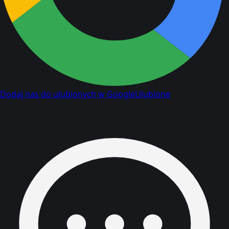
Dodaj nas do ulubionych w Google
Ulubione