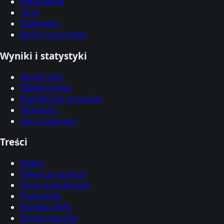
Piłka nożna
Tenis
Siatkówka
Sporty motorowe
Wyniki i statystyki
Wyniki LIVE
Tabele ligowe
Klasyfikacja strzelców
Terminarz
Ligi i rozgrywki
Treści
Wideo
Polacy za granicą
Okno transferowe
Transmisje
Mundial 2026
Skróty meczów