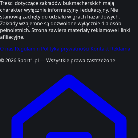
Treści dotyczące zakładów bukmacherskich mają
charakter wyłącznie informacyjny i edukacyjny. Nie
stanowią zachęty do udziału w grach hazardowych.
Zakłady wzajemne są dozwolone wyłącznie dla osób
pełnoletnich. Strona zawiera materiały reklamowe i linki
afiliacyjne.
O nas
Regulamin
Polityka prywatności
Kontakt
Reklama
© 2026 Sport1.pl — Wszystkie prawa zastrzeżone