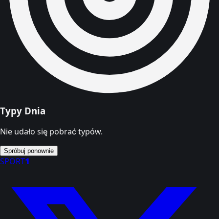
Typy Dnia
Nie udało się pobrać typów.
Spróbuj ponownie
SPORT
1