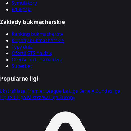
Symulatory
Edukacja
Zakłady bukmacherskie
Ranking bukmacherów
Kupony bukmacherskie
Typy dnia
Oferta STS na dziś
Oferta Fortuna na dziś
Superbet
Popularne ligi
Ekstraklasa
Premier League
La Liga
Serie A
Bundesliga
Ligue 1
Liga Mistrzów
Liga Europy