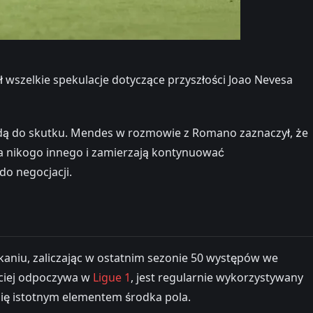
wszelkie spekulacje dotyczące przyszłości Joao Nevesa
ojdą do skutku. Mendes w rozmowie z Romano zaznaczył, że
 dla nikogo innego i zamierzają kontynuować
o negocjacji.
tkaniu, zaliczając w ostatnim sezonie 50 występów we
ęściej odpoczywa w
Ligue 1
, jest regularnie wykorzystywany
 się istotnym elementem środka pola.