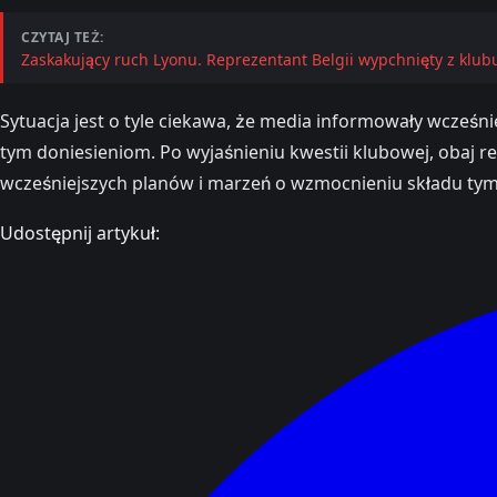
CZYTAJ TEŻ:
Zaskakujący ruch Lyonu. Reprezentant Belgii wypchnięty z klub
Sytuacja jest o tyle ciekawa, że media informowały wcze
tym doniesieniom. Po wyjaśnieniu kwestii klubowej, obaj r
wcześniejszych planów i marzeń o wzmocnieniu składu ty
Udostępnij artykuł: