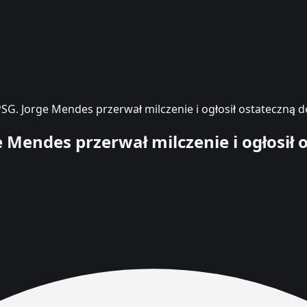
SG. Jorge Mendes przerwał milczenie i ogłosił ostateczną d
 Mendes przerwał milczenie i ogłosił 