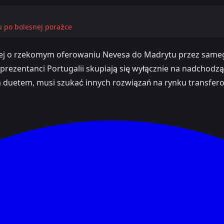
u po bolesnej porażce
śniej o rzekomym oferowaniu Nevesa do Madrytu przez same
eprezentanci Portugalii skupiają się wyłącznie na nadchod
m duetem, musi szukać innych rozwiązań na rynku transfe