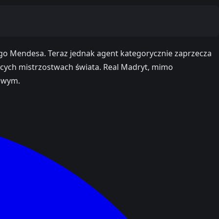
go Mendesa. Teraz jednak agent kategorycznie zaprzecza
zących mistrzostwach świata. Real Madryt, mimo
rowym.