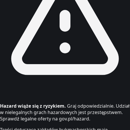
Hazard wiąże się z ryzykiem.
Graj odpowiedzialnie. Udział
w nielegalnych grach hazardowych jest przestępstwem.
Sprawdź legalne oferty na gov.pl/hazard.
Treści dotyczące zakładów bukmacherskich mają