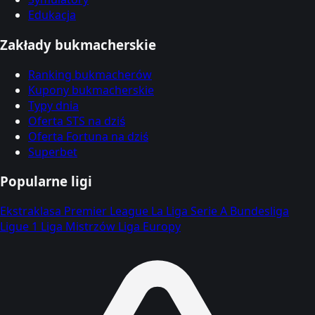
Edukacja
Zakłady bukmacherskie
Ranking bukmacherów
Kupony bukmacherskie
Typy dnia
Oferta STS na dziś
Oferta Fortuna na dziś
Superbet
Popularne ligi
Ekstraklasa
Premier League
La Liga
Serie A
Bundesliga
Ligue 1
Liga Mistrzów
Liga Europy