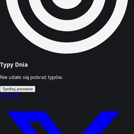
Typy Dnia
Nie udało się pobrać typów.
Spróbuj ponownie
SPORT
1