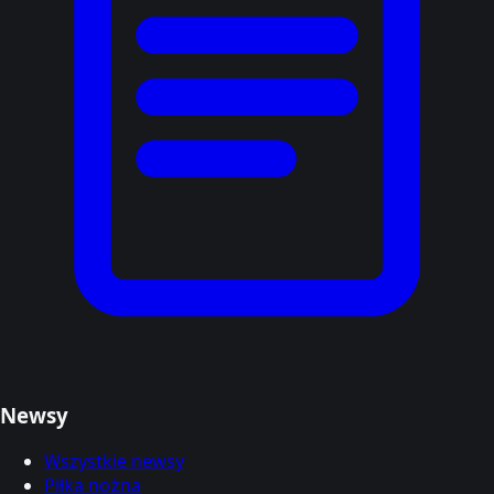
Newsy
Wszystkie newsy
Piłka nożna