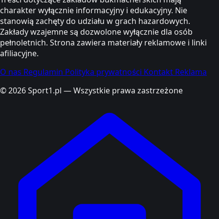
charakter wyłącznie informacyjny i edukacyjny. Nie
stanowią zachęty do udziału w grach hazardowych.
Zakłady wzajemne są dozwolone wyłącznie dla osób
pełnoletnich. Strona zawiera materiały reklamowe i linki
afiliacyjne.
O nas
Regulamin
Polityka prywatności
Kontakt
Reklama
© 2026 Sport1.pl — Wszystkie prawa zastrzeżone