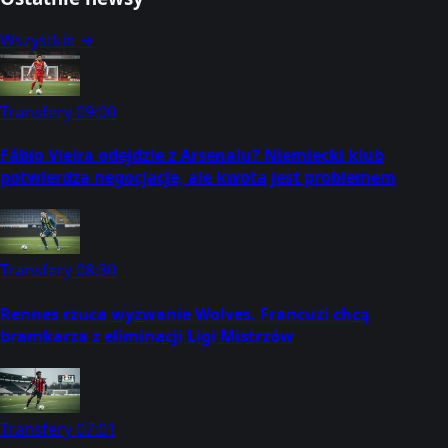
Wszystkie →
Transfery
09:00
Fábio Vieira odejdzie z Arsenalu? Niemiecki klub
potwierdza negocjacje, ale kwota jest problemem
Transfery
08:30
Rennes rzuca wyzwanie Wolves. Francuzi chcą
bramkarza z eliminacji Ligi Mistrzów
Transfery
07:01