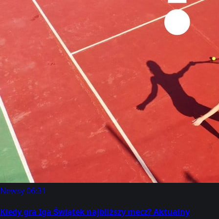
Newsy
06:31
Kiedy gra Iga Świątek najbliższy mecz? Aktualny