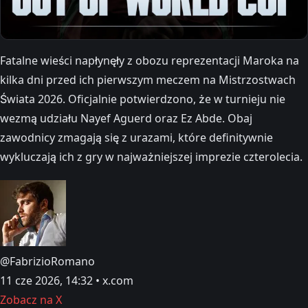
Fatalne wieści napłynęły z obozu reprezentacji Maroka na
kilka dni przed ich pierwszym meczem na Mistrzostwach
Świata 2026. Oficjalnie potwierdzono, że w turnieju nie
wezmą udziału Nayef Aguerd oraz Ez Abde. Obaj
zawodnicy zmagają się z urazami, które definitywnie
wykluczają ich z gry w najważniejszej imprezie czterolecia.
@FabrizioRomano
11 cze 2026, 14:32 • x.com
Zobacz na X