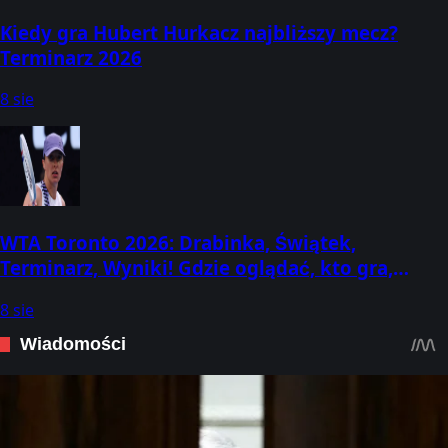
Kiedy gra Hubert Hurkacz najbliższy mecz?
Terminarz 2026
8 sie
WTA Toronto 2026: Drabinka, Świątek,
Terminarz, Wyniki! Gdzie oglądać, kto gra,
kiedy mecze? (2-13 sierpnia) [Canadian Open]
8 sie