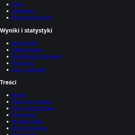
Tenis
Siatkówka
Sporty motorowe
Wyniki i statystyki
Wyniki LIVE
Tabele ligowe
Klasyfikacja strzelców
Terminarz
Ligi i rozgrywki
Treści
Wideo
Polacy za granicą
Okno transferowe
Transmisje
Mundial 2026
Skróty meczów
Symulatory