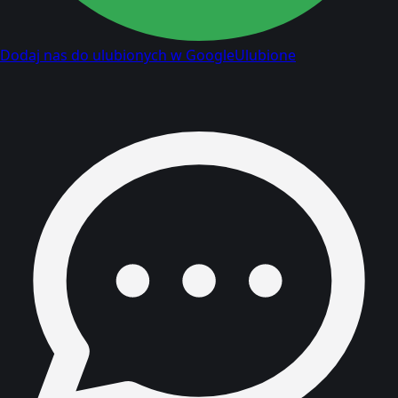
Dodaj nas do ulubionych w Google
Ulubione