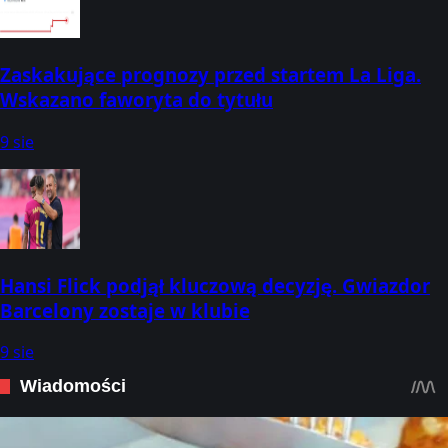
Zaskakujące prognozy przed startem La Liga.
Wskazano faworyta do tytułu
9 sie
Hansi Flick podjął kluczową decyzję. Gwiazdor
Barcelony zostaje w klubie
9 sie