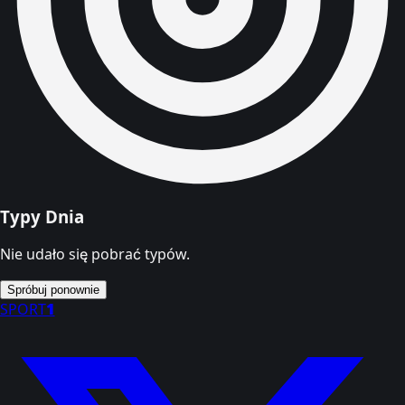
Typy Dnia
Nie udało się pobrać typów.
Spróbuj ponownie
SPORT
1