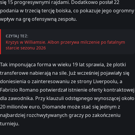
się 15 progresywnymi rajdami. Dodatkowo posłał 22
podania w trzecią tercję boiska, co pokazuje jego ogromny
wpływ na grę ofensywną zespołu.
CZYTAJ TEŻ:
Kryzys w Williamsie. Albon przerywa milczenie po fatalnym
starcie sezonu 2026
Tak imponująca forma w wieku 19 lat sprawia, że plotki
transferowe nabierają na sile. Już wcześniej pojawiały się
doniesienia o zainteresowaniu ze strony Liverpoolu, a
Fabrizio Romano potwierdzał istnienie oferty kontraktowej
dla zawodnika. Przy klauzuli odstępnego wynoszącej około
20 milionów euro, Diomande może stać się jednym z
najbardziej rozchwytywanych graczy po zakończeniu
turnieju.