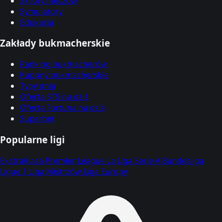
Skróty meczów
Symulatory
Edukacja
Zakłady bukmacherskie
Ranking bukmacherów
Kupony bukmacherskie
Typy dnia
Oferta STS na dziś
Oferta Fortuna na dziś
Superbet
Popularne ligi
Ekstraklasa
Premier League
La Liga
Serie A
Bundesliga
Ligue 1
Liga Mistrzów
Liga Europy