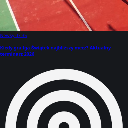
Newsy
07:35
Kiedy gra Iga Świątek najbliższy mecz? Aktualny
terminarz 2026