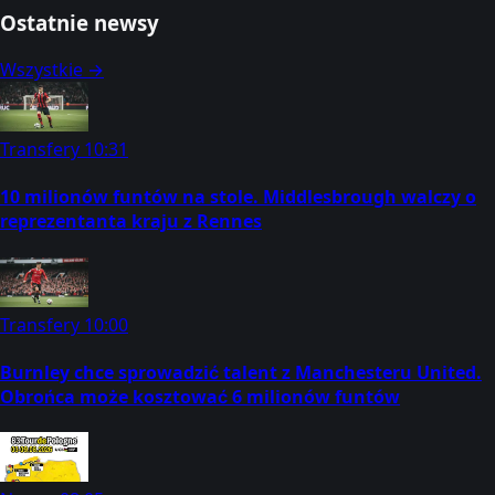
Ostatnie newsy
Wszystkie →
Transfery
10:31
10 milionów funtów na stole. Middlesbrough walczy o
reprezentanta kraju z Rennes
Transfery
10:00
Burnley chce sprowadzić talent z Manchesteru United.
Obrońca może kosztować 6 milionów funtów