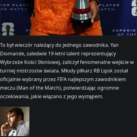
To był wieczór należący do jednego zawodnika. Yan
Diomande, zaledwie 19-letni talent reprezentujący
Wybrzeże Kości Słoniowej, zaliczył fenomenalne wejście w
turniej mistrzostw świata. Młody piłkarz RB Lipsk został
oficjalnie wybrany przez FIFA najlepszym zawodnikiem
meczu (Man of the Match), potwierdzając ogromne
oczekiwania, jakie wiązano z jego występem.