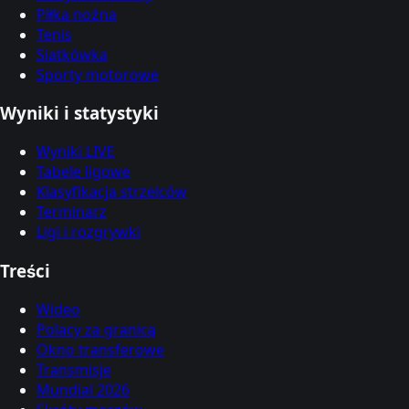
Piłka nożna
Tenis
Siatkówka
Sporty motorowe
Wyniki i statystyki
Wyniki LIVE
Tabele ligowe
Klasyfikacja strzelców
Terminarz
Ligi i rozgrywki
Treści
Wideo
Polacy za granicą
Okno transferowe
Transmisje
Mundial 2026