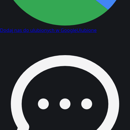
Dodaj nas do ulubionych w Google
Ulubione