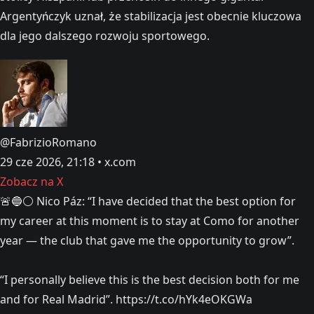
Argentyńczyk uznał, że stabilizacja jest obecnie kluczowa
dla jego dalszego rozwoju sportowego.
@FabrizioRomano
29 cze 2026, 21:18 • x.com
Zobacz na X
🚨🔵⚪️ Nico Páz: “I have decided that the best option for
my career at this moment is to stay at Como for another
year — the club that gave me the opportunity to grow”.
“I personally believe this is the best decision both for me
and for Real Madrid”. https://t.co/hYk4eOKGWa