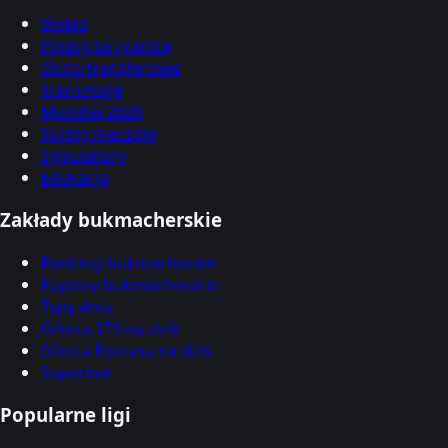
Wideo
Polacy za granicą
Okno transferowe
Transmisje
Mundial 2026
Skróty meczów
Symulatory
Edukacja
Zakłady bukmacherskie
Ranking bukmacherów
Kupony bukmacherskie
Typy dnia
Oferta STS na dziś
Oferta Fortuna na dziś
Superbet
Popularne ligi