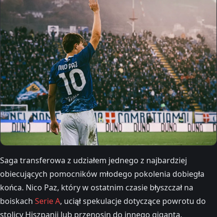
Saga transferowa z udziałem jednego z najbardziej
obiecujących pomocników młodego pokolenia dobiegła
końca. Nico Paz, który w ostatnim czasie błyszczał na
boiskach
Serie A
, uciął spekulacje dotyczące powrotu do
stolicy Hiszpanii lub przenosin do innego giganta.