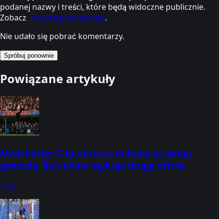
podanej nazwy i treści, które będą widoczne publicznie.
Zobacz
Politykę prywatności
.
Nie udało się pobrać komentarzy.
Spróbuj ponownie
Powiązane artykuły
Manchester City odrzuca miliony za swoją
gwiazdę. Barcelona szykuje drugą ofertę
9 sie