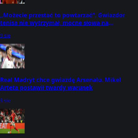
„Możecie przestać to powtarzać”. Gwiazdor
tenisa nie wytrzymał, mocne słowa na
pożegnanie
9 sie
Real Madryt chce gwiazdę Arsenalu. Mikel
Arteta postawił twardy warunek
9 sie