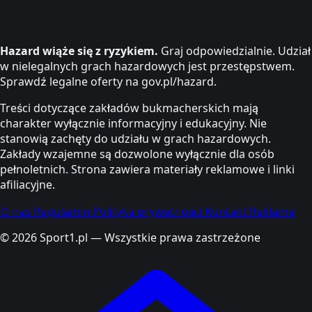
Hazard wiąże się z ryzykiem.
Graj odpowiedzialnie. Udział
w nielegalnych grach hazardowych jest przestępstwem.
Sprawdź legalne oferty na gov.pl/hazard.
Treści dotyczące zakładów bukmacherskich mają
charakter wyłącznie informacyjny i edukacyjny. Nie
stanowią zachęty do udziału w grach hazardowych.
Zakłady wzajemne są dozwolone wyłącznie dla osób
pełnoletnich. Strona zawiera materiały reklamowe i linki
afiliacyjne.
O nas
Regulamin
Polityka prywatności
Kontakt
Reklama
© 2026 Sport1.pl — Wszystkie prawa zastrzeżone