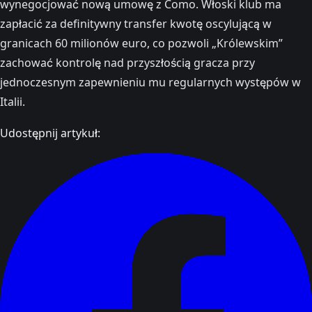
wynegocjować nową umowę z Como. Włoski klub ma
zapłacić za definitywny transfer kwotę oscylującą w
granicach 60 milionów euro, co pozwoli „Królewskim”
zachować kontrolę nad przyszłością gracza przy
jednoczesnym zapewnieniu mu regularnych występów w
Italii.
Udostępnij artykuł: