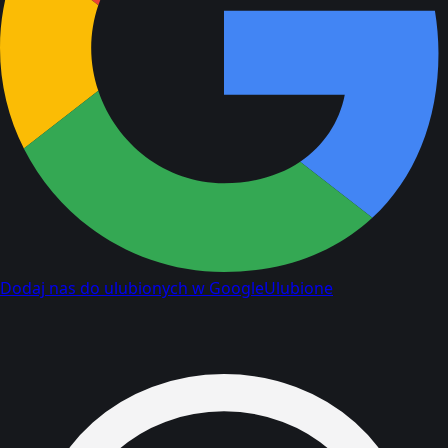
Dodaj nas do ulubionych w Google
Ulubione