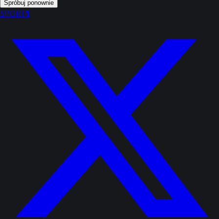
Spróbuj ponownie
SPORT
1