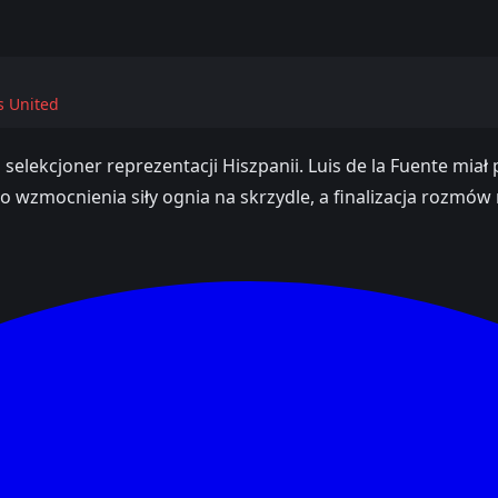
s United
 selekcjoner reprezentacji Hiszpanii. Luis de la Fuente mia
 wzmocnienia siły ognia na skrzydle, a finalizacja rozmów