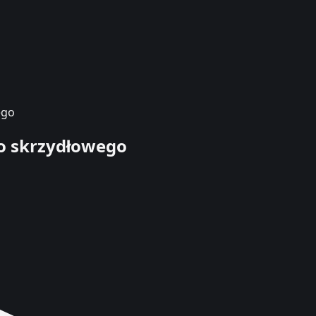
ego
go skrzydłowego