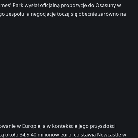
ames' Park wysłał oficjalną propozycję do Osasuny w
go zespołu, a negocjacje toczą się obecnie zarówno na
anie w Europie, a w kontekście jego przyszłości
ącą około 34,5-40 milionów euro, co stawia Newcastle w