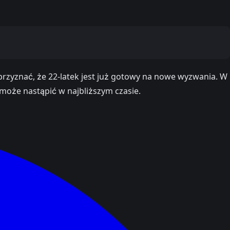
ł przyznać, że 22-latek jest już gotowy na nowe wyzwania. W
 może nastąpić w najbliższym czasie.